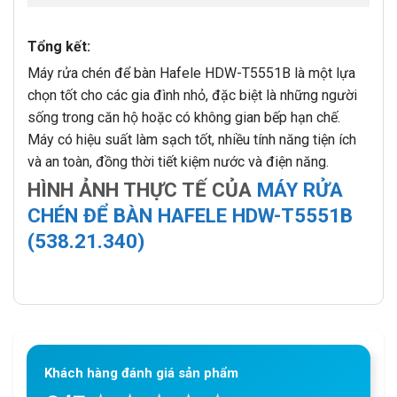
Tổng kết:
Máy rửa chén để bàn Hafele HDW-T5551B là một lựa
chọn tốt cho các gia đình nhỏ, đặc biệt là những người
sống trong căn hộ hoặc có không gian bếp hạn chế.
Máy có hiệu suất làm sạch tốt, nhiều tính năng tiện ích
và an toàn, đồng thời tiết kiệm nước và điện năng.
HÌNH ẢNH THỰC TẾ CỦA
MÁY RỬA
CHÉN ĐỂ BÀN HAFELE HDW-T5551B
(538.21.340)
Khách hàng đánh giá sản phẩm