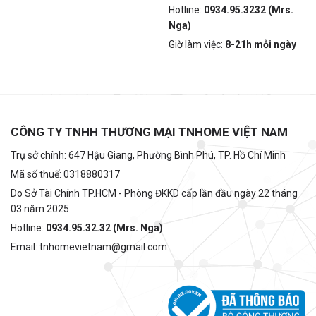
Hotline:
0934.95.3232 (Mrs.
Nga)
Giờ làm việc:
8-21h mỗi ngày
CÔNG TY TNHH THƯƠNG MẠI TNHOME VIỆT NAM
Trụ sở chính: 647 Hậu Giang, Phường Bình Phú, TP. Hồ Chí Minh
Mã số thuế: 0318880317
Do Sở Tài Chính TP.HCM - Phòng ĐKKD cấp lần đầu ngày 22 tháng
03 năm 2025
Hotline:
0934.95.32.32 (Mrs. Nga)
Email: tnhomevietnam@gmail.com