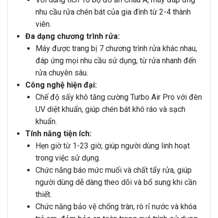
nhu cầu rửa chén bát của gia đình từ 2-4 thành
viên.
Đa dạng chương trình rửa:
Máy được trang bị 7 chương trình rửa khác nhau,
đáp ứng mọi nhu cầu sử dụng, từ rửa nhanh đến
rửa chuyên sâu.
Công nghệ hiện đại:
Chế độ sấy khô tăng cường Turbo Air Pro với đèn
UV diệt khuẩn, giúp chén bát khô ráo và sạch
khuẩn.
Tính năng tiện ích:
Hẹn giờ từ 1-23 giờ, giúp người dùng linh hoạt
trong việc sử dụng.
Chức năng báo mức muối và chất tẩy rửa, giúp
người dùng dễ dàng theo dõi và bổ sung khi cần
thiết.
Chức năng bảo vệ chống tràn, rò rỉ nước và khóa