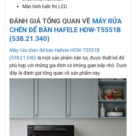
Màn hình hiển thị LED.
ĐÁNH GIÁ TỔNG QUAN VỀ
MÁY RỬA
CHÉN ĐỂ BÀN HAFELE HDW-T5551B
(538.21.340)
Máy rửa chén để bàn Hafele HDW-T5551B
(538.21.340)
là một sản phẩm tiện lợi, được thiết kế để
phù hợp với những gia đình có không gian bếp nhỏ. Dưới
đây là đánh giá tổng quan về sản phẩm này: