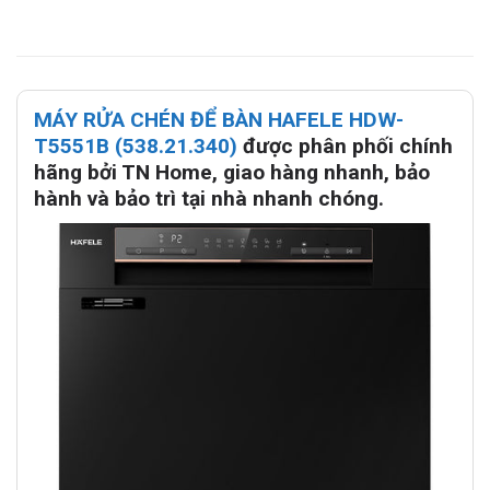
MÁY RỬA CHÉN ĐỂ BÀN HAFELE HDW-
T5551B (538.21.340)
được phân phối chính
hãng bởi TN Home, giao hàng nhanh, bảo
hành và bảo trì tại nhà nhanh chóng.