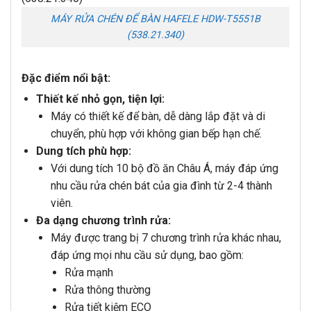
MÁY RỬA CHÉN ĐỂ BÀN HAFELE HDW-T5551B
(538.21.340)
Đặc điểm nổi bật:
Thiết kế nhỏ gọn, tiện lợi:
Máy có thiết kế để bàn, dễ dàng lắp đặt và di
chuyển, phù hợp với không gian bếp hạn chế.
Dung tích phù hợp:
Với dung tích 10 bộ đồ ăn Châu Á, máy đáp ứng
nhu cầu rửa chén bát của gia đình từ 2-4 thành
viên.
Đa dạng chương trình rửa:
Máy được trang bị 7 chương trình rửa khác nhau,
đáp ứng mọi nhu cầu sử dụng,
bao gồm:
Rửa mạnh
Rửa thông thường
Rửa tiết kiệm ECO