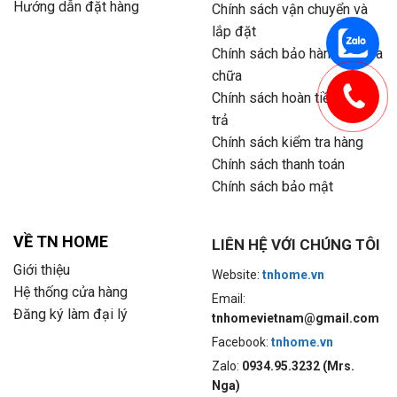
Hướng dẫn đặt hàng
Chính sách vận chuyển và
lắp đặt
Chính sách bảo hành và sửa
chữa
Chính sách hoàn tiền và đổi
trả
Chính sách kiểm tra hàng
Chính sách thanh toán
Chính sách bảo mật
VỀ TN HOME
LIÊN HỆ VỚI CHÚNG TÔI
Giới thiệu
Website:
tnhome.vn
Hệ thống cửa hàng
Email:
Đăng ký làm đại lý
tnhomevietnam@gmail.com
Facebook:
tnhome.vn
Zalo:
0934.95.3232 (Mrs.
Nga)