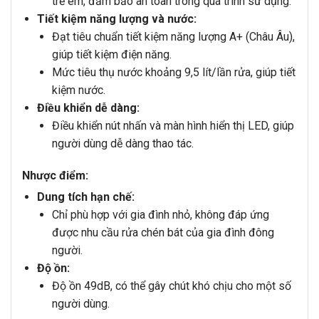
trẻ em, đảm bảo an toàn trong quá trình sử dụng.
Tiết kiệm năng lượng và nước:
Đạt tiêu chuẩn tiết kiệm năng lượng A+ (Châu Âu),
giúp tiết kiệm điện năng.
Mức tiêu thụ nước khoảng 9,5 lít/lần rửa, giúp tiết
kiệm nước.
Điều khiển dễ dàng:
Điều khiển nút nhấn và màn hình hiển thị LED, giúp
người dùng dễ dàng thao tác.
Nhược điểm:
Dung tích hạn chế:
Chỉ phù hợp với gia đình nhỏ, không đáp ứng
được nhu cầu rửa chén bát của gia đình đông
người.
Độ ồn:
Độ ồn 49dB, có thể gây chút khó chịu cho một số
người dùng.