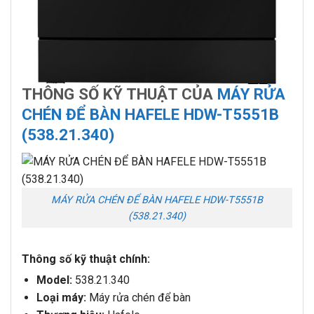
THÔNG SỐ KỸ THUẬT CỦA
MÁY RỬA
CHÉN ĐỂ BÀN HAFELE HDW-T5551B
(538.21.340)
MÁY RỬA CHÉN ĐỂ BÀN HAFELE HDW-T5551B
(538.21.340)
Thông số kỹ thuật chính:
Model:
538.21.340
Loại máy:
Máy rửa chén để bàn