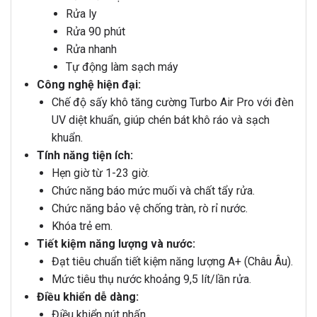
Rửa ly
Rửa 90 phút
Rửa nhanh
Tự động làm sạch
máy
Công nghệ hiện đại:
Chế độ sấy khô tăng cường Turbo Air Pro với đèn
UV diệt khuẩn, giúp chén bát khô ráo và sạch
khuẩn.
Tính năng tiện ích:
Hẹn giờ từ 1-23 giờ.
Chức năng báo mức muối và chất tẩy rửa.
Chức năng bảo vệ chống tràn, rò rỉ nước.
Khóa trẻ em.
Tiết kiệm năng lượng và nước:
Đạt tiêu chuẩn tiết kiệm năng lượng A+ (Châu Âu).
Mức tiêu thụ nước khoảng 9,5 lít/lần rửa.
Điều khiển dễ dàng:
Điều khiển nút nhấn.