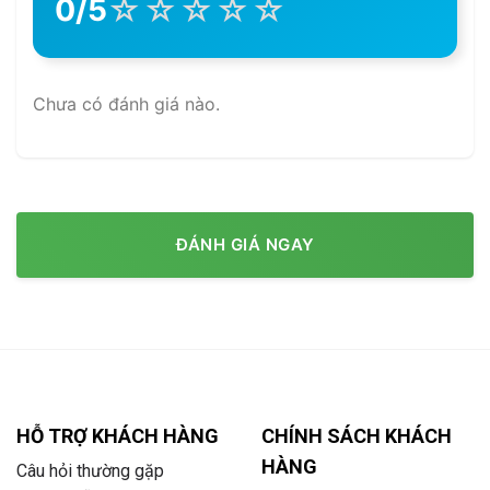
☆
☆
☆
☆
☆
0/5
Chưa có đánh giá nào.
ĐÁNH GIÁ NGAY
HỖ TRỢ KHÁCH HÀNG
CHÍNH SÁCH KHÁCH
HÀNG
Câu hỏi thường gặp