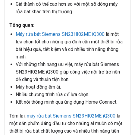
Giá thành có thể cao hơn so với một số dòng máy
rửa bát khác trên thị trường.
Tổng quan:
Máy rửa bát Siemens SN23HI02ME iQ300
là một
lựa chọn tốt cho những gia đình cần một thiết bị rửa
bát hiệu quả, tiết kiệm và có nhiều tính năng thông
minh.
Với những tính năng ưu việt, máy rửa bát Siemens
SN23HI02ME iQ300 giúp công việc nội trợ trở nên
dễ dàng và thuận tiện hơn.
Máy hoạt động êm ái.
Nhiều chương trình rửa để lựa chọn.
Kết nối thông minh qua ứng dụng Home Connect.
Tóm lại,
máy rửa bát Siemens SN23HI02ME iQ300
là
một sản phẩm đáng đầu tư cho những ai muốn có một
thiết bị rửa bát chất lượng cao và nhiều tính năng tiên