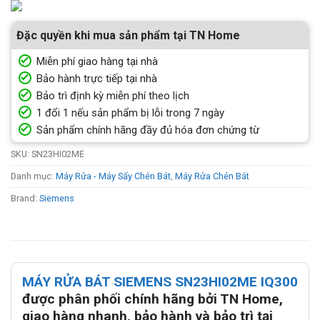
Đặc quyền khi mua sản phẩm tại TN Home
Miễn phí giao hàng tại nhà
Bảo hành trực tiếp tại nhà
Bảo trì định kỳ miễn phí theo lịch
1 đổi 1 nếu sản phẩm bị lỗi trong 7 ngày
Sản phẩm chính hãng đầy đủ hóa đơn chứng từ
SKU:
SN23HI02ME
Danh mục:
Máy Rửa - Máy Sấy Chén Bát
,
Máy Rửa Chén Bát
Brand:
Siemens
MÁY RỬA BÁT SIEMENS SN23HI02ME IQ300
được phân phối chính hãng bởi TN Home,
giao hàng nhanh, bảo hành và bảo trì tại