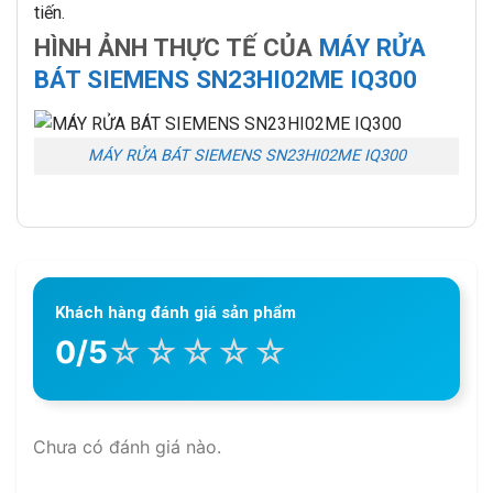
tiến.
HÌNH ẢNH THỰC TẾ CỦA
MÁY RỬA
BÁT SIEMENS SN23HI02ME IQ300
MÁY RỬA BÁT SIEMENS SN23HI02ME IQ300
Khách hàng đánh giá sản phẩm
☆
☆
☆
☆
☆
0/5
Chưa có đánh giá nào.