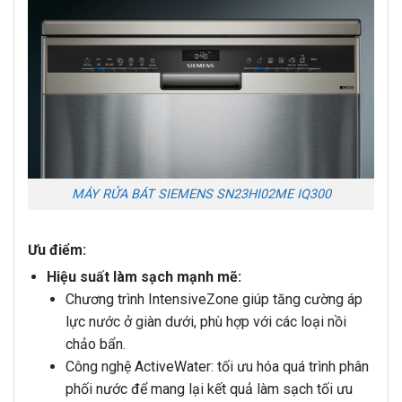
MÁY RỬA BÁT SIEMENS SN23HI02ME IQ300
Ưu điểm:
Hiệu suất làm sạch mạnh mẽ:
Chương trình IntensiveZone giúp tăng cường áp
lực nước ở giàn dưới, phù hợp với các loại nồi
chảo bẩn.
Công nghệ ActiveWater: tối ưu hóa quá trình phân
phối nước để mang lại kết quả làm sạch tối ưu