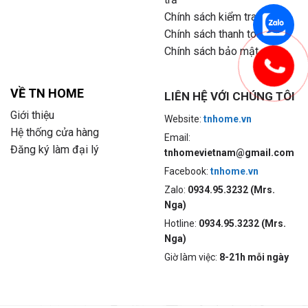
Chính sách kiểm tra hàng
Chính sách thanh toán
Chính sách bảo mật
VỀ TN HOME
LIÊN HỆ VỚI CHÚNG TÔI
Giới thiệu
Website:
tnhome.vn
Hệ thống cửa hàng
Email:
Đăng ký làm đại lý
tnhomevietnam@gmail.com
Facebook:
tnhome.vn
Zalo:
0934.95.3232 (Mrs.
Nga)
Hotline:
0934.95.3232 (Mrs.
Nga)
Giờ làm việc:
8-21h mỗi ngày