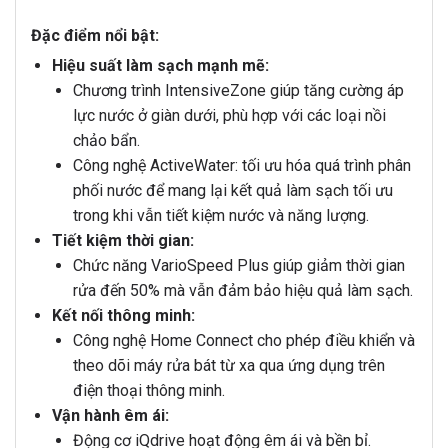
Đặc điểm nổi bật:
Hiệu suất làm sạch mạnh mẽ:
Chương trình IntensiveZone giúp tăng cường áp
lực nước ở giàn dưới, phù hợp với các loại nồi
chảo bẩn.
Công nghệ ActiveWater: tối ưu hóa quá trình phân
phối nước để mang lại kết quả làm sạch tối ưu
trong khi vẫn tiết kiệm nước và năng lượng.
Tiết kiệm thời gian:
Chức năng VarioSpeed Plus giúp giảm thời gian
rửa đến 50% mà vẫn đảm bảo hiệu quả làm sạch.
Kết nối thông minh:
Công nghệ Home Connect cho phép điều khiển và
theo dõi máy rửa bát từ xa qua ứng dụng trên
điện thoại thông minh.
Vận hành êm ái:
Động cơ iQdrive hoạt động êm ái và bền bỉ.