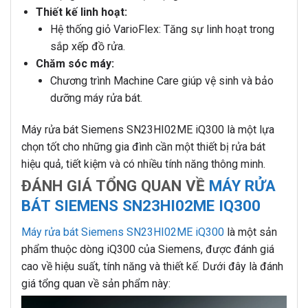
Thiết kế linh hoạt:
Hệ thống giỏ VarioFlex: Tăng sự linh hoạt trong
sắp xếp đồ rửa.
Chăm sóc máy:
Chương trình Machine Care giúp vệ sinh và bảo
dưỡng máy rửa bát.
Máy rửa bát Siemens SN23HI02ME iQ300 là một lựa
chọn tốt cho những gia đình cần một thiết bị rửa bát
hiệu quả, tiết kiệm và có nhiều tính năng thông minh.
ĐÁNH GIÁ TỔNG QUAN VỀ
MÁY RỬA
BÁT SIEMENS SN23HI02ME IQ300
Máy rửa bát Siemens SN23HI02ME iQ300
là một sản
phẩm thuộc dòng iQ300 của Siemens, được đánh giá
cao về hiệu suất, tính năng và thiết kế. Dưới đây là đánh
giá tổng quan về sản phẩm này: