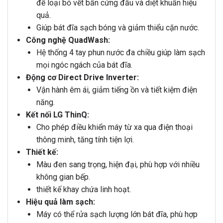
để loại bỏ vết bẩn cứng đầu và diệt khuẩn hiệu
quả.
Giúp bát đĩa sạch bóng và giảm thiểu cặn nước.
Công nghệ QuadWash:
Hệ thống 4 tay phun nước đa chiều giúp làm sạch
mọi ngóc ngách của bát đĩa.
Động cơ Direct Drive Inverter:
Vận hành êm ái, giảm tiếng ồn và tiết kiệm điện
năng.
Kết nối LG ThinQ:
Cho phép điều khiển máy từ xa qua điện thoại
thông minh, tăng tính tiện lợi.
Thiết kế:
Màu đen sang trọng, hiện đại, phù hợp với nhiều
không gian bếp.
thiết kế khay chứa linh hoạt.
Hiệu quả làm sạch:
Máy có thể rửa sạch lượng lớn bát đĩa, phù hợp