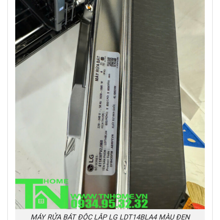
MÁY RỬA BÁT ĐỘC LẬP LG LDT14BLA4 MÀU ĐEN