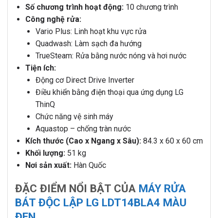
Số chương trình hoạt động:
10 chương trình
Công nghệ rửa:
Vario Plus: Linh hoạt khu vực rửa
Quadwash: Làm sạch đa hướng
TrueSteam: Rửa bằng nước nóng và hơi nước
Tiện ích:
Động cơ Direct Drive Inverter
Điều khiển bằng điện thoại qua ứng dụng LG
ThinQ
Chức năng vệ sinh máy
Aquastop – chống tràn nước
Kích thước (Cao x Ngang x Sâu):
84.3 x 60 x 60 cm
Khối lượng:
51 kg
Nơi sản xuất:
Hàn Quốc
ĐẶC ĐIỂM NỔI BẬT CỦA
MÁY RỬA
BÁT ĐỘC LẬP LG LDT14BLA4 MÀU
ĐEN