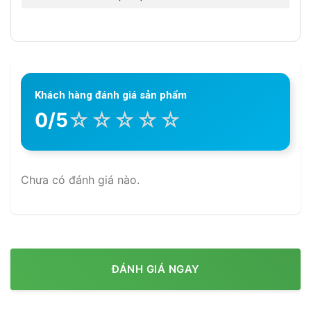
Khách hàng đánh giá sản phẩm
☆
☆
☆
☆
☆
0/5
Chưa có đánh giá nào.
ĐÁNH GIÁ NGAY