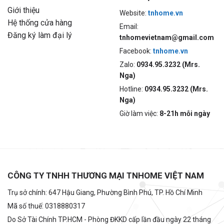
Giới thiệu
Website:
tnhome.vn
Hệ thống cửa hàng
Email:
Đăng ký làm đại lý
tnhomevietnam@gmail.com
Facebook:
tnhome.vn
Zalo:
0934.95.3232 (Mrs.
Nga)
Hotline:
0934.95.3232 (Mrs.
Nga)
Giờ làm việc:
8-21h mỗi ngày
CÔNG TY TNHH THƯƠNG MẠI TNHOME VIỆT NAM
Trụ sở chính: 647 Hậu Giang, Phường Bình Phú, TP. Hồ Chí Minh
Mã số thuế: 0318880317
Do Sở Tài Chính TP.HCM - Phòng ĐKKD cấp lần đầu ngày 22 tháng