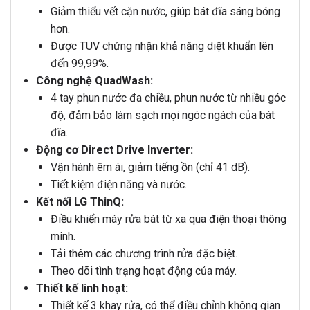
Giảm thiểu vết cặn nước, giúp bát đĩa sáng bóng
hơn.
Được TUV chứng nhận khả năng diệt khuẩn lên
đến 99,99%.
Công nghệ QuadWash:
4 tay phun nước đa chiều, phun nước từ nhiều góc
độ, đảm bảo làm sạch mọi ngóc ngách của bát
đĩa.
Động cơ Direct Drive Inverter:
Vận hành êm ái, giảm tiếng ồn (chỉ 41 dB).
Tiết kiệm điện năng và nước.
Kết nối LG ThinQ:
Điều khiển máy rửa bát từ xa qua điện thoại thông
minh.
Tải thêm các chương trình rửa đặc biệt.
Theo dõi tình trạng hoạt động của máy.
Thiết kế linh hoạt:
Thiết kế 3 khay rửa, có thể điều chỉnh không gian