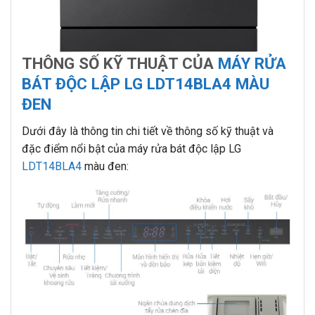
THÔNG SỐ KỸ THUẬT CỦA
MÁY RỬA
BÁT ĐỘC LẬP LG LDT14BLA4 MÀU
ĐEN
Dưới đây là thông tin chi tiết về thông số kỹ thuật và
đặc điểm nổi bật của máy rửa bát độc lập LG
LDT14BLA4
màu đen: