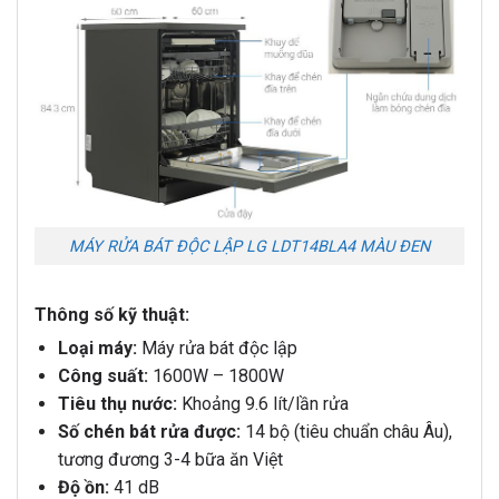
MÁY RỬA BÁT ĐỘC LẬP LG LDT14BLA4 MÀU ĐEN
Thông số kỹ thuật:
Loại máy:
Máy rửa bát độc lập
Công suất:
1600W – 1800W
Tiêu thụ nước:
Khoảng 9.6 lít/lần rửa
Số chén bát rửa được:
14 bộ (tiêu chuẩn châu Âu),
tương đương 3-4 bữa ăn Việt
Độ ồn:
41 dB