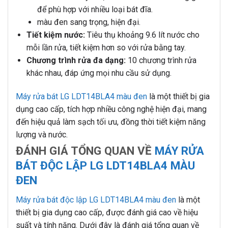
để phù hợp với nhiều loại bát đĩa.
màu đen sang trọng, hiện đại.
Tiết kiệm nước:
Tiêu thụ khoảng 9.6 lít nước cho
mỗi lần rửa, tiết kiệm hơn so với rửa bằng tay.
Chương trình rửa đa dạng:
10 chương trình rửa
khác nhau, đáp ứng mọi nhu cầu sử dụng.
Máy rửa bát LG LDT14BLA4 màu đen
là một thiết bị gia
dụng cao cấp, tích hợp nhiều công nghệ hiện đại, mang
đến hiệu quả làm sạch tối ưu, đồng thời tiết kiệm năng
lượng và nước.
ĐÁNH GIÁ TỔNG QUAN VỀ
MÁY RỬA
BÁT ĐỘC LẬP LG LDT14BLA4 MÀU
ĐEN
Máy rửa bát độc lập LG LDT14BLA4 màu đen
là một
thiết bị gia dụng cao cấp, được đánh giá cao về hiệu
suất và tính năng. Dưới đây là đánh giá tổng quan về