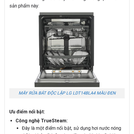
sản phẩm này:
MÁY RỬA BÁT ĐỘC LẬP LG LDT14BLA4 MÀU ĐEN
Ưu điểm nổi bật:
Công nghệ TrueSteam:
Đây là một điểm nổi bật, sử dụng hơi nước nóng