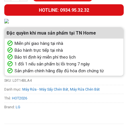
HOTLINE: 0934.95.32.32
Đặc quyền khi mua sản phẩm tại TN Home
Miễn phí giao hàng tại nhà
Bảo hành trực tiếp tại nhà
Bảo trì định kỳ miễn phí theo lịch
1 đổi 1 nếu sản phẩm bị lỗi trong 7 ngày
Sản phẩm chính hãng đầy đủ hóa đơn chứng từ
SKU:
LDT14BLA4
Danh mục:
Máy Rửa - Máy Sấy Chén Bát
,
Máy Rửa Chén Bát
Thẻ:
HOT2026
Brand:
LG