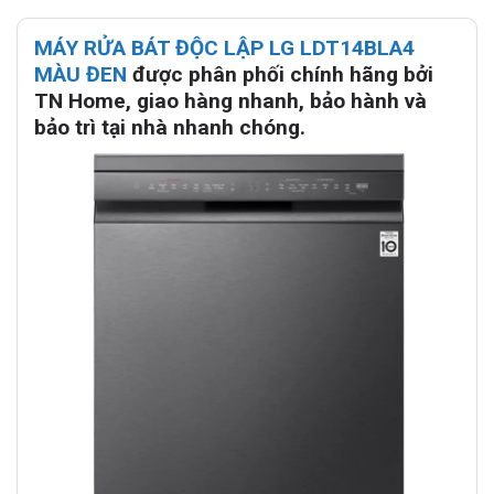
MÁY RỬA BÁT ĐỘC LẬP LG LDT14BLA4
MÀU ĐEN
được phân phối chính hãng bởi
TN Home, giao hàng nhanh, bảo hành và
bảo trì tại nhà nhanh chóng.