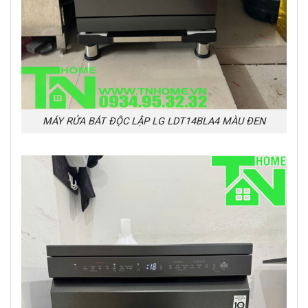
MÁY RỬA BÁT ĐỘC LẬP LG LDT14BLA4 MÀU ĐEN