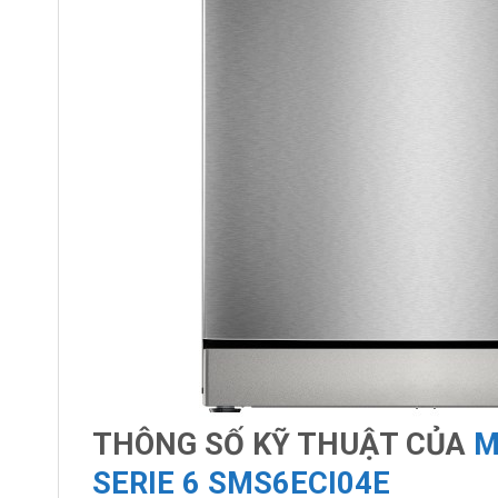
THÔNG
SỐ KỸ THUẬT CỦA
M
SERIE 6 SMS6ECI04E