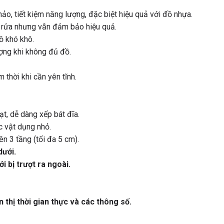
o, tiết kiệm năng lượng, đặc biệt hiệu quả với đồ nhựa.
n rửa nhưng vẫn đảm bảo hiệu quả.
 khó khô.
ượng khi không đủ đồ.
 thời khi cần yên tĩnh.
ạt, dễ dàng xếp bát đĩa.
 vật dụng nhỏ.
n 3 tầng (tối đa 5 cm).
dưới.
 bị trượt ra ngoài.
 thị thời gian thực và các thông số.