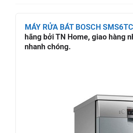
MÁY RỬA BÁT BOSCH SMS6TCI
hãng bởi TN Home, giao hàng nh
nhanh chóng.