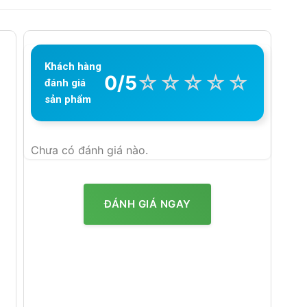
Khách hàng
☆
☆
☆
☆
☆
0/5
đánh giá
sản phẩm
Chưa có đánh giá nào.
ĐÁNH GIÁ NGAY