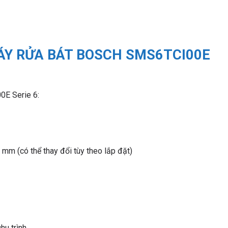
ÁY RỬA BÁT BOSCH SMS6TCI00E
0E Serie 6:
mm (có thể thay đổi tùy theo lắp đặt)
hu trình