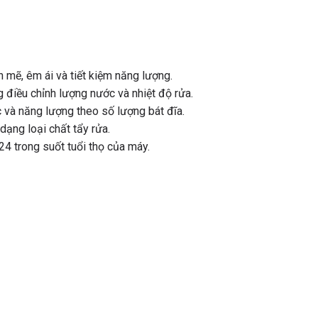
mẽ, êm ái và tiết kiệm năng lượng.
điều chỉnh lượng nước và nhiệt độ rửa.
 và năng lượng theo số lượng bát đĩa.
ạng loại chất tẩy rửa.
4 trong suốt tuổi thọ của máy.