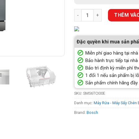
MÁY RỬA BÁT BOSCH SMS6TCI0
THÊM VÀO
Đặc quyền khi mua sản ph
Miễn phí giao hàng tại nhà
Bảo hành trực tiếp tại nhà
Bảo trì định kỳ miễn phí th
1 đổi 1 nếu sản phẩm bị lỗ
Sản phẩm chính hãng đầy
SKU:
SMS6TCI00E
Danh mục:
Máy Rửa - Máy Sấy Chén 
Brand:
Bosch