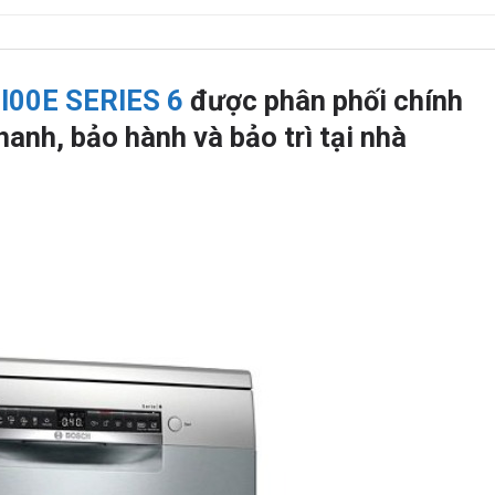
00E SERIES 6
được phân phối chính
anh, bảo hành và bảo trì tại nhà