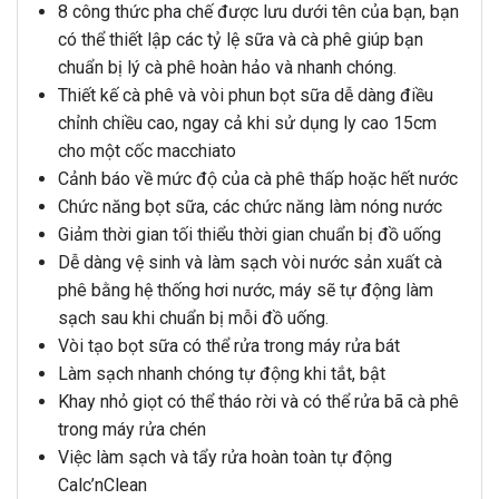
8 công thức pha chế được lưu dưới tên của bạn, bạn
có thể thiết lập các tỷ lệ sữa và cà phê giúp bạn
chuẩn bị lý cà phê hoàn hảo và nhanh chóng.
Thiết kế cà phê và vòi phun bọt sữa dễ dàng điều
chỉnh chiều cao, ngay cả khi sử dụng ly cao 15cm
cho một cốc macchiato
Cảnh báo về mức độ của cà phê thấp hoặc hết nước
Chức năng bọt sữa, các chức năng làm nóng nước
Giảm thời gian tối thiểu thời gian chuẩn bị đồ uống
Dễ dàng vệ sinh và làm sạch vòi nước sản xuất cà
phê bằng hệ thống hơi nước, máy sẽ tự động làm
sạch sau khi chuẩn bị mỗi đồ uống.
Vòi tạo bọt sữa có thể rửa trong máy rửa bát
Làm sạch nhanh chóng tự động khi tắt, bật
Khay nhỏ giọt có thể tháo rời và có thể rửa bã cà phê
trong máy rửa chén
Việc làm sạch và tẩy rửa hoàn toàn tự động
Calc’nClean