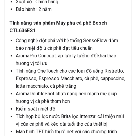
Xuất xứ : Chính hãng
Bảo hành : 2 năm
Tính năng sản phẩm Máy pha cà phê Bosch
CTL636ES1
Công nghệ đột phá với hệ thống SensoFlow đảm
bảo nhiệt độ ủ cà phê đạt tiêu chuẩn
AromaPro Concept: áp lực lý tưởng để khai thác
hương vị tối ưu
Tính năng OneTouch cho các loại đồ uống Ristretto,
Espresso, Espresso Macchiato, cà phê, cappuccino,
latte macchiato, cà phê trắng
AromaDoubleShot chức năng nén mạnh mẽ giúp
hương vị cà phê thơm hơn
Kiểm soát nhiệt độ
Tích hợp bộ lọc nước Brita lọc Intenza: cải thiện mùi
vị của cà phê và kéo dài tuổi thọ của thiết bị
Màn hình TFT hiển thị rõ nét với các chương trình