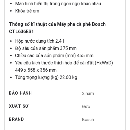
Màn hình hiển thị trong ngôn ngữ khác nhau
Khóa trẻ em
Thông số kĩ thuật của Máy pha cà phê Bosch
CTL636ES1
Hộp nước dung tích 2,4 l
Độ sâu của sản phẩm 375 mm
Chiều cao của sản phẩm (mm) 455 mm
Yêu cầu kích thước thích hợp để cài đặt (HxWxD)
449 x 558 x 356 mm
Tổng trọng lượng (kg) 22.60 kg
BẢO HÀNH
2 năm
XUẤT SỨ
Đức
BRAND
Bosch