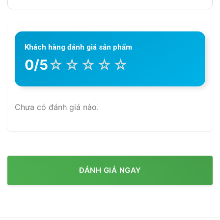
Khách hàng đánh giá sản phẩm
☆
☆
☆
☆
☆
0/5
Chưa có đánh giá nào.
ĐÁNH GIÁ NGAY