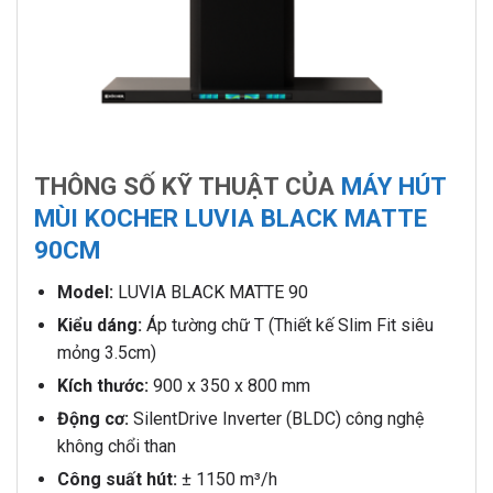
THÔNG SỐ KỸ THUẬT CỦA
MÁY HÚT
MÙI KOCHER LUVIA BLACK MATTE
90CM
Model:
LUVIA BLACK MATTE 90
Kiểu dáng:
Áp tường chữ T (Thiết kế Slim Fit siêu
mỏng 3.5cm)
Kích thước:
900 x 350 x 800 mm
Động cơ:
SilentDrive Inverter (BLDC) công nghệ
không chổi than
Công suất hút:
± 1150 m³/h