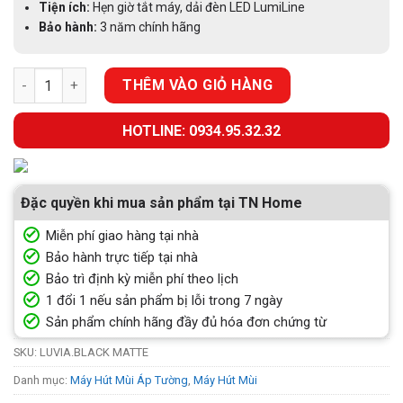
Tiện ích:
Hẹn giờ tắt máy, dải đèn LED LumiLine
Bảo hành:
3 năm chính hãng
MÁY HÚT MÙI KOCHER LUVIA BLACK MATTE 90CM số lượng
THÊM VÀO GIỎ HÀNG
HOTLINE: 0934.95.32.32
Đặc quyền khi mua sản phẩm tại TN Home
Miễn phí giao hàng tại nhà
Bảo hành trực tiếp tại nhà
Bảo trì định kỳ miễn phí theo lịch
1 đổi 1 nếu sản phẩm bị lỗi trong 7 ngày
Sản phẩm chính hãng đầy đủ hóa đơn chứng từ
SKU:
LUVIA.BLACK MATTE
Danh mục:
Máy Hút Mùi Áp Tường
,
Máy Hút Mùi