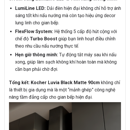
LumiLine LED:
Dải đèn hiện đại không chỉ hỗ trợ ánh
sáng tốt khi nấu nướng mà còn tạo hiệu ứng decor
lung linh cho gian bếp.
FlexFlow System:
Hệ thống 5 cấp độ hút cộng với
chế độ
Turbo Boost
giúp bạn linh hoạt điều chỉnh
theo nhu cầu nấu nướng thực tế.
Hẹn giờ thông minh:
Tự động tắt máy sau khi nấu
xong, giúp làm sạch không khí hoàn toàn mà không
cần bạn phải chờ đợi.
Tổng kết:
Kocher Luvia Black Matte 90cm
không chỉ
là thiết bị gia dụng mà là một “mảnh ghép” công nghệ
nâng tầm đẳng cấp cho gian bếp hiện đại.