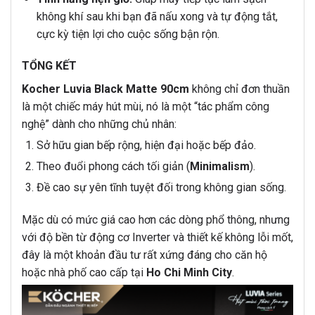
không khí sau khi bạn đã nấu xong và tự động tắt,
cực kỳ tiện lợi cho cuộc sống bận rộn.
TỔNG KẾT
Kocher Luvia Black Matte 90cm
không chỉ đơn thuần
là một chiếc máy hút mùi, nó là một “tác phẩm công
nghệ” dành cho những chủ nhân:
Sở hữu gian bếp rộng, hiện đại hoặc bếp đảo.
Theo đuổi phong cách tối giản (
Minimalism
).
Đề cao sự yên tĩnh tuyệt đối trong không gian sống.
Mặc dù có mức giá cao hơn các dòng phổ thông, nhưng
với độ bền từ động cơ Inverter và thiết kế không lỗi mốt,
đây là một khoản đầu tư rất xứng đáng cho căn hộ
hoặc nhà phố cao cấp tại
Ho Chi Minh City
.