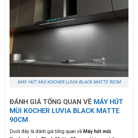
MÁY HÚT MÙI KOCHER LUVIA BLACK MATTE 90CM
ĐÁNH GIÁ TỔNG QUAN VỀ
MÁY HÚT
MÙI KOCHER LUVIA BLACK MATTE
90CM
Dưới đây là đánh giá tổng quan về
Máy hút mùi