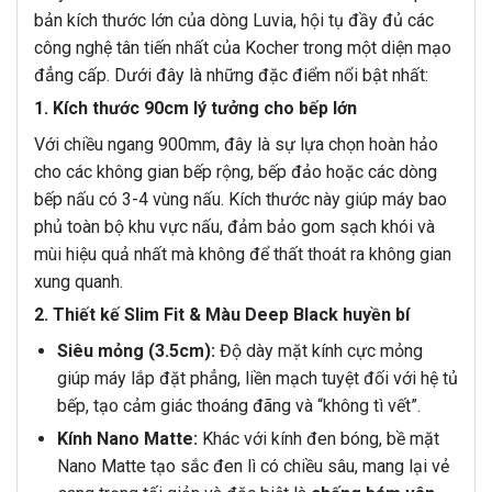
bản kích thước lớn của dòng Luvia, hội tụ đầy đủ các
công nghệ tân tiến nhất của Kocher trong một diện mạo
đẳng cấp. Dưới đây là những đặc điểm nổi bật nhất:
1. Kích thước 90cm lý tưởng cho bếp lớn
Với chiều ngang 900mm, đây là sự lựa chọn hoàn hảo
cho các không gian bếp rộng, bếp đảo hoặc các dòng
bếp nấu có 3-4 vùng nấu. Kích thước này giúp máy bao
phủ toàn bộ khu vực nấu, đảm bảo gom sạch khói và
mùi hiệu quả nhất mà không để thất thoát ra không gian
xung quanh.
2. Thiết kế Slim Fit & Màu Deep Black huyền bí
Siêu mỏng (3.5cm):
Độ dày mặt kính cực mỏng
giúp máy lắp đặt phẳng, liền mạch tuyệt đối với hệ tủ
bếp, tạo cảm giác thoáng đãng và “không tì vết”.
Kính Nano Matte:
Khác với kính đen bóng, bề mặt
Nano Matte tạo sắc đen lì có chiều sâu, mang lại vẻ