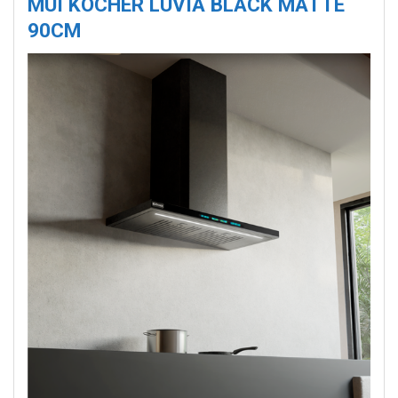
MÙI KOCHER LUVIA BLACK MATTE
90CM