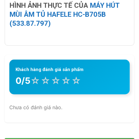
HÌNH ẢNH THỰC TẾ CỦA
MÁY HÚT
MÙI ÂM TỦ HAFELE HC-B705B
(533.87.797)
Khách hàng đánh giá sản phẩm
☆
☆
☆
☆
☆
0/5
Chưa có đánh giá nào.