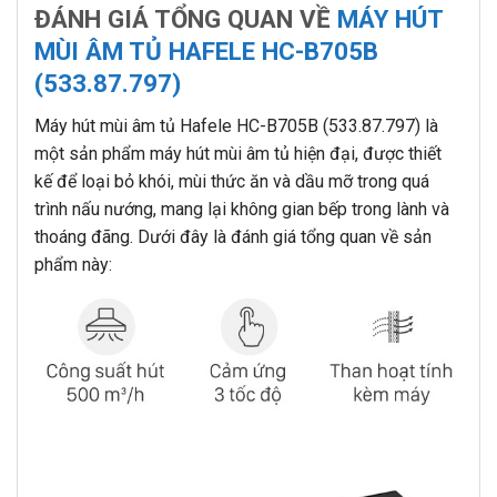
ĐÁNH GIÁ TỔNG QUAN VỀ
MÁY HÚT
MÙI ÂM TỦ HAFELE HC-B705B
(533.87.797)
Máy hút mùi âm tủ Hafele HC-B705B (533.87.797) là
một sản phẩm máy hút mùi âm tủ hiện đại, được thiết
kế để loại bỏ khói, mùi thức ăn và dầu mỡ trong quá
trình nấu nướng, mang lại không gian bếp trong lành và
thoáng đãng. Dưới đây là đánh giá tổng quan về sản
phẩm này: