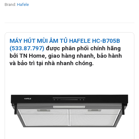
Brand:
Hafele
MÁY HÚT MÙI ÂM TỦ HAFELE HC-B705B
(533.87.797)
được phân phối chính hãng
bởi TN Home, giao hàng nhanh, bảo hành
và bảo trì tại nhà nhanh chóng.