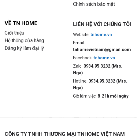
Chính sách bảo mật
VỀ TN HOME
LIÊN HỆ VỚI CHÚNG TÔI
Giới thiệu
Website:
tnhome.vn
Hệ thống cửa hàng
Email:
Đăng ký làm đại lý
tnhomevietnam@gmail.com
Facebook:
tnhome.vn
Zalo:
0934.95.3232 (Mrs.
Nga)
Hotline:
0934.95.3232 (Mrs.
Nga)
Giờ làm việc:
8-21h mỗi ngày
CÔNG TY TNHH THƯƠNG MẠI TNHOME VIỆT NAM