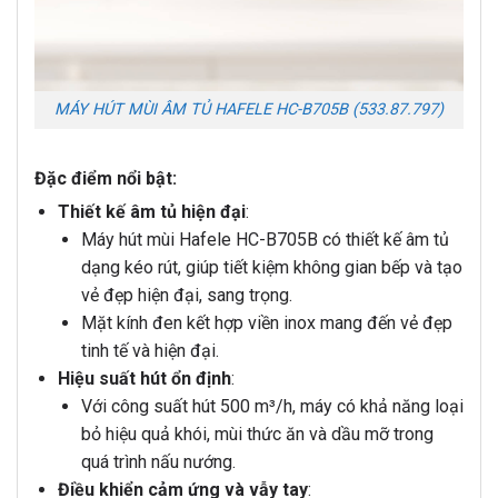
MÁY HÚT MÙI ÂM TỦ HAFELE HC-B705B (533.87.797)
Đặc điểm nổi bật:
Thiết kế âm tủ hiện đại
:
Máy hút mùi Hafele HC-B705B có thiết kế âm tủ
dạng kéo rút, giúp tiết kiệm không gian bếp và tạo
vẻ đẹp hiện đại, sang trọng.
Mặt kính đen kết hợp viền inox mang đến vẻ đẹp
tinh tế và hiện đại.
Hiệu suất hút ổn định
:
Với công suất hút 500 m³/h, máy có khả năng loại
bỏ hiệu quả khói, mùi thức ăn và dầu mỡ trong
quá trình nấu nướng.
Điều khiển cảm ứng và vẫy tay
: