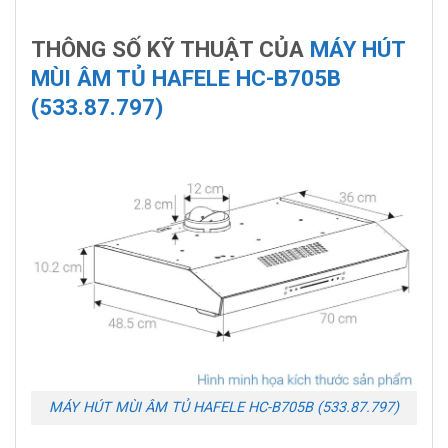
THÔNG SỐ KỸ THUẬT CỦA
MÁY HÚT
MÙI ÂM TỦ HAFELE HC-B705B
(533.87.797)
MÁY HÚT MÙI ÂM TỦ HAFELE HC-B705B (533.87.797)