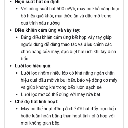
Hiệu suất hút ổn định:
Với công suất hút 500 m³/h, máy có khả năng loại
bỏ hiệu quả khói, mùi thức ăn và dầu mỡ trong
quá trình nấu nướng.
Điều khiển cảm ứng và vẫy tay:
Bảng điều khiển cảm ứng kết hợp vẫy tay giúp
người dùng dễ dàng thao tác và điều chỉnh các
chức năng của máy, đặc biệt hữu ích khi tay dính
bẩn.
Lưới lọc hiệu quả:
Lưới lọc nhôm nhiều lớp có khả năng ngăn chặn
hiệu quả dầu mỡ và bụi bẩn, bảo vệ động cơ máy
và giúp không khí trong bếp luôn sạch sẽ.
Lưới lọc mỡ có thể dùng với máy rửa bát.
Chế độ hút linh hoạt:
Máy có thể hoạt động ở chế độ hút đẩy trực tiếp
hoặc tuần hoàn bằng than hoạt tính, phù hợp với
mọi không gian bếp.