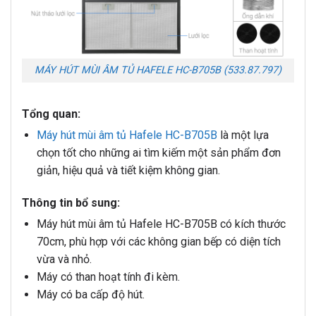
MÁY HÚT MÙI ÂM TỦ HAFELE HC-B705B (533.87.797)
Tổng quan:
Máy hút mùi âm tủ Hafele HC-B705B
là một lựa
chọn tốt cho những ai tìm kiếm một sản phẩm đơn
giản, hiệu quả và tiết kiệm không gian.
Thông tin bổ sung:
Máy hút mùi âm tủ Hafele HC-B705B có kích thước
70cm, phù hợp với các không gian bếp có diện tích
vừa và nhỏ.
Máy có than hoạt tính đi kèm.
Máy có ba cấp độ hút.