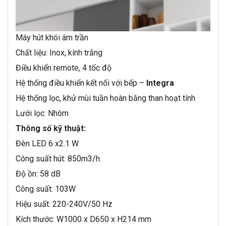
Máy hút khói âm trần
Chất liệu: Inox, kính trắng
Điều khiển remote, 4 tốc độ
Hệ thống điều khiển kết nối với bếp –
Integra
Hệ thống lọc, khử mùi tuần hoàn bằng than hoạt tính
Lưới lọc: Nhôm
Thông số kỹ thuật:
Đèn LED 6 x2.1 W
Công suất hút: 850m3/h
Độ ồn: 58 dB
Công suất: 103W
Hiệu suất: 220-240V/50 Hz
Kích thước: W1000 x D650 x H214 mm