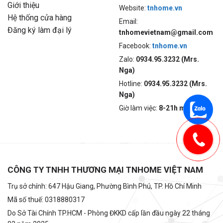
Giới thiệu
Website:
tnhome.vn
Hệ thống cửa hàng
Email:
Đăng ký làm đại lý
tnhomevietnam@gmail.com
Facebook:
tnhome.vn
Zalo:
0934.95.3232 (Mrs.
Nga)
Hotline:
0934.95.3232 (Mrs.
Nga)
Giờ làm việc:
8-21h mỗi ngày
CÔNG TY TNHH THƯƠNG MẠI TNHOME VIỆT NAM
Trụ sở chính: 647 Hậu Giang, Phường Bình Phú, TP. Hồ Chí Minh
Mã số thuế: 0318880317
Do Sở Tài Chính TP.HCM - Phòng ĐKKD cấp lần đầu ngày 22 tháng