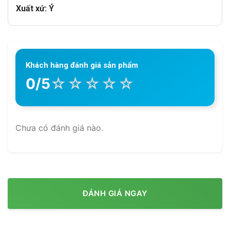
Xuất xứ: Ý
Khách hàng đánh giá sản phẩm
☆
☆
☆
☆
☆
0/5
Chưa có đánh giá nào.
ĐÁNH GIÁ NGAY