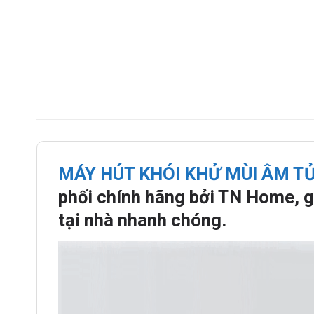
MÁY HÚT KHÓI KHỬ MÙI ÂM T
phối chính hãng bởi TN Home, g
tại nhà nhanh chóng.