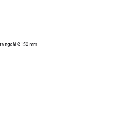
m
t ra ngoài Ø150 mm