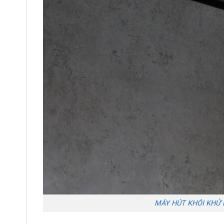
MÁY HÚT KHÓI KHỬ