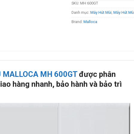
SKU:
MH 600GT
Danh mục:
Máy Hút Mùi
,
Máy Hút Mù
Brand:
Malloca
Ủ MALLOCA MH 600GT
được phân
iao hàng nhanh, bảo hành và bảo trì