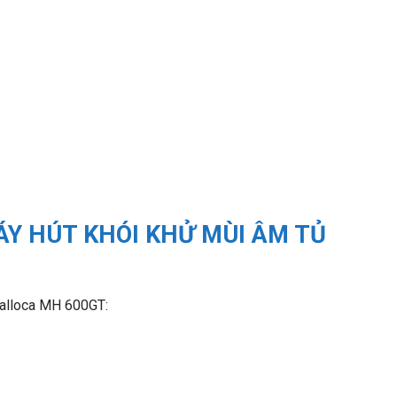
Y HÚT KHÓI KHỬ MÙI ÂM TỦ
Malloca MH 600GT: