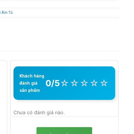
i Âm Tủ
Khách hàng
☆
☆
☆
☆
☆
0/5
đánh giá
sản phẩm
Chưa có đánh giá nào.