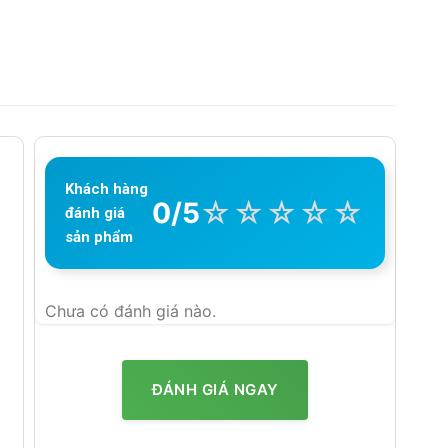
Khách hàng
☆
☆
☆
☆
☆
0/5
đánh giá
sản phẩm
Chưa có đánh giá nào.
ĐÁNH GIÁ NGAY