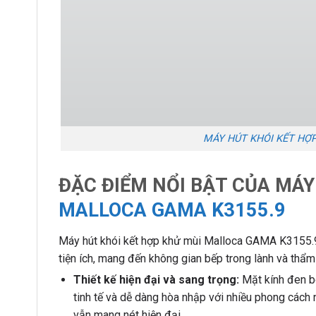
MÁY HÚT KHÓI KẾT HỢ
ĐẶC ĐIỂM NỔI BẬT CỦA MÁY
MALLOCA GAMA K3155.9
Máy hút khói kết hợp khử mùi Malloca GAMA K3155.9 nổ
tiện ích, mang đến không gian bếp trong lành và thẩm
Thiết kế hiện đại và sang trọng:
Mặt kính đen bó
tinh tế và dễ dàng hòa nhập với nhiều phong cách
vẫn mang nét hiện đại.