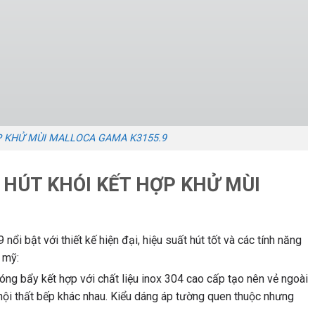
P KHỬ MÙI MALLOCA GAMA K3155.9
 HÚT KHÓI KẾT HỢP KHỬ MÙI
i bật với thiết kế hiện đại, hiệu suất hút tốt và các tính năng
 mỹ:
ng bẩy kết hợp với chất liệu inox 304 cao cấp tạo nên vẻ ngoài
 nội thất bếp khác nhau. Kiểu dáng áp tường quen thuộc nhưng