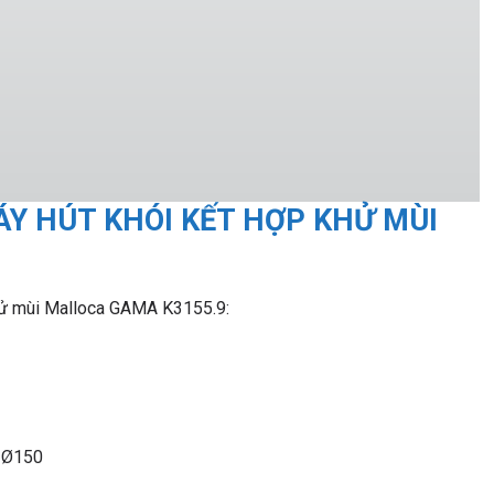
Y HÚT KHÓI KẾT HỢP KHỬ MÙI
khử mùi Malloca GAMA K3155.9:
i Ø150