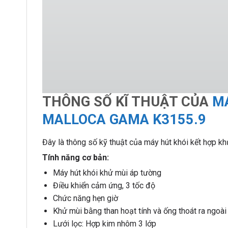
THÔNG SỐ KĨ THUẬT CỦA
MÁ
MALLOCA GAMA K3155.9
Đây là thông số kỹ thuật của máy hút khói kết hợp 
Tính năng cơ bản:
Máy hút khói khử mùi áp tường
Điều khiển cảm ứng, 3 tốc độ
Chức năng hẹn giờ
Khử mùi bằng than hoạt tính và ống thoát ra ngoà
Lưới lọc: Hợp kim nhôm 3 lớp