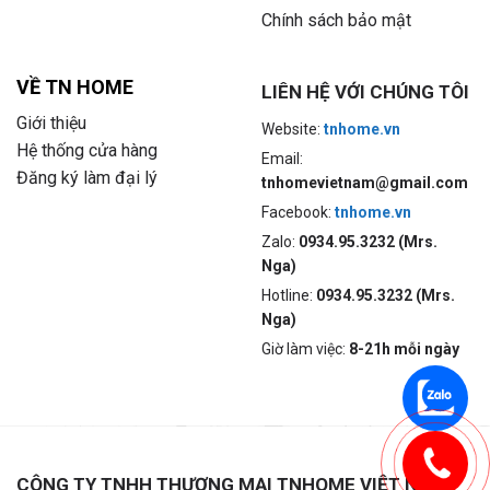
Chính sách bảo mật
VỀ TN HOME
LIÊN HỆ VỚI CHÚNG TÔI
Giới thiệu
Website:
tnhome.vn
Hệ thống cửa hàng
Email:
Đăng ký làm đại lý
tnhomevietnam@gmail.com
Facebook:
tnhome.vn
Zalo:
0934.95.3232 (Mrs.
Nga)
Hotline:
0934.95.3232 (Mrs.
Nga)
Giờ làm việc:
8-21h mỗi ngày
CÔNG TY TNHH THƯƠNG MẠI TNHOME VIỆT NAM