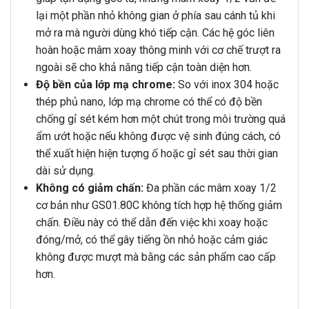
lại một phần nhỏ không gian ở phía sau cánh tủ khi
mở ra mà người dùng khó tiếp cận. Các hệ góc liên
hoàn hoặc mâm xoay thông minh với cơ chế trượt ra
ngoài sẽ cho khả năng tiếp cận toàn diện hơn.
Độ bền của lớp mạ chrome:
So với inox 304 hoặc
thép phủ nano, lớp mạ chrome có thể có độ bền
chống gỉ sét kém hơn một chút trong môi trường quá
ẩm ướt hoặc nếu không được vệ sinh đúng cách, có
thể xuất hiện hiện tượng ố hoặc gỉ sét sau thời gian
dài sử dụng.
Không có giảm chấn:
Đa phần các mâm xoay 1/2
cơ bản như GS01.80C không tích hợp hệ thống giảm
chấn. Điều này có thể dẫn đến việc khi xoay hoặc
đóng/mở, có thể gây tiếng ồn nhỏ hoặc cảm giác
không được mượt mà bằng các sản phẩm cao cấp
hơn.