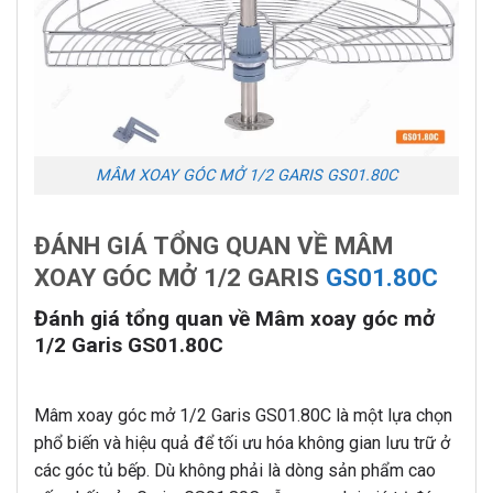
MÂM XOAY GÓC MỞ 1/2 GARIS GS01.80C
ĐÁNH GIÁ TỔNG QUAN VỀ MÂM
XOAY GÓC MỞ 1/2 GARIS
GS01.80C
Đánh giá tổng quan về Mâm xoay góc mở
1/2 Garis GS01.80C
Mâm xoay góc mở 1/2 Garis GS01.80C là một lựa chọn
phổ biến và hiệu quả để tối ưu hóa không gian lưu trữ ở
các góc tủ bếp. Dù không phải là dòng sản phẩm cao