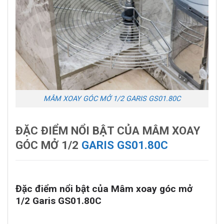
MÂM XOAY GÓC MỞ 1/2 GARIS GS01.80C
ĐẶC ĐIỂM NỔI BẬT CỦA MÂM XOAY
GÓC MỞ 1/2
GARIS GS01.80C
Đặc điểm nổi bật của Mâm xoay góc mở
1/2 Garis GS01.80C