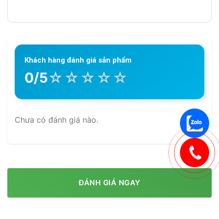
Khách hàng đánh giá sản phẩm
☆
☆
☆
☆
☆
0/5
Chưa có đánh giá nào.
ĐÁNH GIÁ NGAY