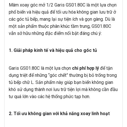
Mâm xoay góc mở 1/2 Garis GS01.80C là một lựa chọn
phổ biến và hiệu quả để tối ưu hóa không gian lưu trữ ở
các góc tủ bếp, mang lại sự tiện ích và gọn gàng. Dù là
một sản phẩm thuộc phân khúc tầm trung, GS01.80C
vẫn sở hữu những đặc điểm nổi bật đáng chú ý:
1. Giải pháp kinh tế và hiệu quả cho góc tủ
Garis GS01.80C là một lựa chọn
chi phí hợp lý
để tận
dụng triệt để những “góc chết” thường bị bỏ trống trong
tủ bếp chữ L. Sản phẩm này giúp bạn biến không gian
khó sử dụng thành nơi lưu trữ tiện lợi mà không cần đầu
tư quá lớn vào các hệ thống phức tạp hơn.
2. Tối ưu không gian với khả năng xoay linh hoạt