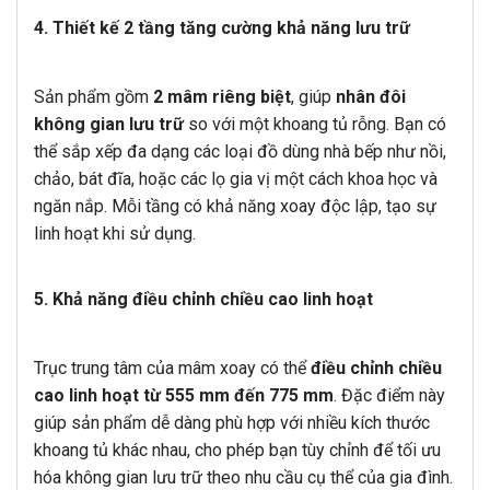
4. Thiết kế 2 tầng tăng cường khả năng lưu trữ
Sản phẩm gồm
2 mâm riêng biệt
, giúp
nhân đôi
không gian lưu trữ
so với một khoang tủ rỗng. Bạn có
thể sắp xếp đa dạng các loại đồ dùng nhà bếp như nồi,
chảo, bát đĩa, hoặc các lọ gia vị một cách khoa học và
ngăn nắp. Mỗi tầng có khả năng xoay độc lập, tạo sự
linh hoạt khi sử dụng.
5. Khả năng điều chỉnh chiều cao linh hoạt
Trục trung tâm của mâm xoay có thể
điều chỉnh chiều
cao linh hoạt từ 555 mm đến 775 mm
. Đặc điểm này
giúp sản phẩm dễ dàng phù hợp với nhiều kích thước
khoang tủ khác nhau, cho phép bạn tùy chỉnh để tối ưu
hóa không gian lưu trữ theo nhu cầu cụ thể của gia đình.