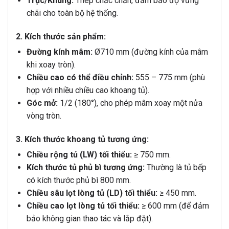
Trục/Khung:
Thép chắc chắn, đảm bảo độ vững
chãi cho toàn bộ hệ thống.
2. Kích thước sản phẩm:
Đường kính mâm:
Ø710 mm (đường kính của mâm
khi xoay tròn).
Chiều cao có thể điều chỉnh:
555 – 775 mm (phù
hợp với nhiều chiều cao khoang tủ).
Góc mở:
1/2 (180°), cho phép mâm xoay một nửa
vòng tròn.
3. Kích thước khoang tủ tương ứng:
Chiều rộng tủ (LW) tối thiểu:
≥
750 mm.
Kích thước tủ phủ bì tương ứng:
Thường là tủ bếp
có kích thước phủ bì 800 mm.
Chiều sâu lọt lòng tủ (LD) tối thiểu:
≥
450 mm.
Chiều cao lọt lòng tủ tối thiểu:
≥
600 mm (để đảm
bảo không gian thao tác và lắp đặt).