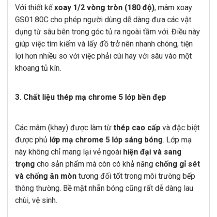
Với thiết kế
xoay 1/2 vòng tròn (180 độ)
, mâm xoay
GS01.80C cho phép người dùng dễ dàng đưa các vật
dụng từ sâu bên trong góc tủ ra ngoài tầm với. Điều này
giúp việc tìm kiếm và lấy đồ trở nên nhanh chóng, tiện
lợi hơn nhiều so với việc phải cúi hay với sâu vào một
khoang tủ kín.
3. Chất liệu thép mạ chrome 5 lớp bền đẹp
Các mâm (khay) được làm từ
thép cao cấp
và đặc biệt
được phủ
lớp mạ chrome 5 lớp sáng bóng
. Lớp mạ
này không chỉ mang lại vẻ ngoài
hiện đại và sang
trọng
cho sản phẩm mà còn có khả năng
chống gỉ sét
và chống ăn mòn
tương đối tốt trong môi trường bếp
thông thường. Bề mặt nhẵn bóng cũng rất dễ dàng lau
chùi, vệ sinh.