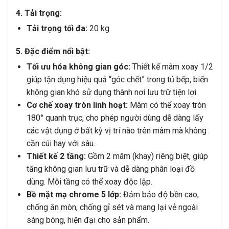
4. Tải trọng:
Tải trọng tối đa:
20 kg.
5. Đặc điểm nổi bật:
Tối ưu hóa không gian góc:
Thiết kế mâm xoay 1/2
giúp tận dụng hiệu quả “góc chết” trong tủ bếp, biến
không gian khó sử dụng thành nơi lưu trữ tiện lợi.
Cơ chế xoay tròn linh hoạt:
Mâm có thể xoay tròn
180° quanh trục, cho phép người dùng dễ dàng lấy
các vật dụng ở bất kỳ vị trí nào trên mâm mà không
cần cúi hay với sâu.
Thiết kế 2 tầng:
Gồm 2 mâm (khay) riêng biệt, giúp
tăng không gian lưu trữ và dễ dàng phân loại đồ
dùng. Mỗi tầng có thể xoay độc lập.
Bề mặt mạ chrome 5 lớp:
Đảm bảo độ bền cao,
chống ăn mòn, chống gỉ sét và mang lại vẻ ngoài
sáng bóng, hiện đại cho sản phẩm.