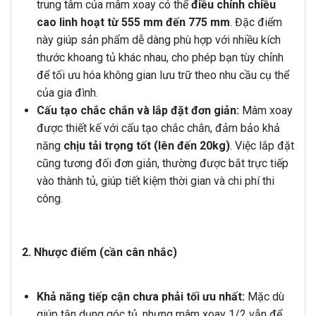
trung tâm của mâm xoay có thể
điều chỉnh chiều
cao linh hoạt từ 555 mm đến 775 mm
. Đặc điểm
này giúp sản phẩm dễ dàng phù hợp với nhiều kích
thước khoang tủ khác nhau, cho phép bạn tùy chỉnh
để tối ưu hóa không gian lưu trữ theo nhu cầu cụ thể
của gia đình.
Cấu tạo chắc chắn và lắp đặt đơn giản:
Mâm xoay
được thiết kế với cấu tạo chắc chắn, đảm bảo khả
năng
chịu tải trọng tốt (lên đến 20kg)
. Việc lắp đặt
cũng tương đối đơn giản, thường được bắt trực tiếp
vào thành tủ, giúp tiết kiệm thời gian và chi phí thi
công.
2. Nhược điểm (cần cân nhắc)
Khả năng tiếp cận chưa phải tối ưu nhất:
Mặc dù
giúp tận dụng góc tủ, nhưng mâm xoay 1/2 vẫn để