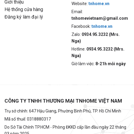
Giới thiệu
Website:
tnhome.vn
Hệ thống cửa hàng
Email:
Đăng ký làm đại lý
tnhomevietnam@gmail.com
Facebook:
tnhome.vn
Zalo:
0934.95.3232 (Mrs.
Nga)
Hotline:
0934.95.3232 (Mrs.
Nga)
Giờ làm việc:
8-21h mỗi ngày
CÔNG TY TNHH THƯƠNG MẠI TNHOME VIỆT NAM
Trụ sở chính: 647 Hậu Giang, Phường Bình Phú, TP. Hồ Chí Minh
Mã số thuế: 0318880317
Do Sở Tài Chính TP.HCM - Phòng ĐKKD cấp lần đầu ngày 22 tháng
03 năm 2025