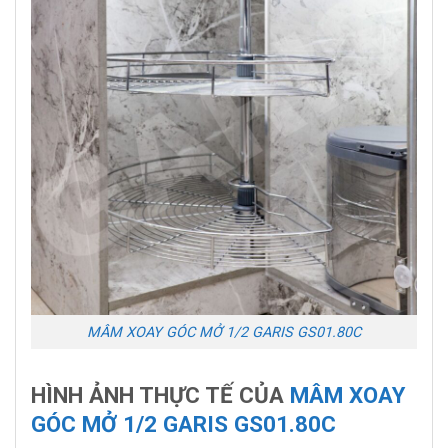
MÂM XOAY GÓC MỞ 1/2 GARIS GS01.80C
HÌNH ẢNH THỰC TẾ CỦA
MÂM XOAY
GÓC MỞ 1/2 GARIS GS01.80C