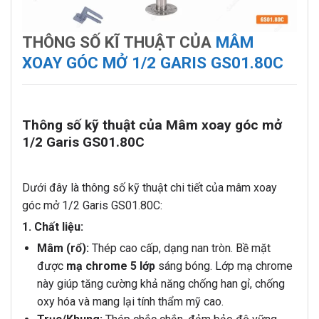
THÔNG SỐ KĨ THUẬT CỦA
MÂM
XOAY GÓC MỞ 1/2 GARIS GS01.80C
Thông số kỹ thuật của Mâm xoay góc mở
1/2 Garis GS01.80C
Dưới đây là thông số kỹ thuật chi tiết của mâm xoay
góc mở 1/2 Garis GS01.80C:
1. Chất liệu:
Mâm (rổ):
Thép cao cấp, dạng nan tròn. Bề mặt
được
mạ chrome 5 lớp
sáng bóng. Lớp mạ chrome
này giúp tăng cường khả năng chống han gỉ, chống
oxy hóa và mang lại tính thẩm mỹ cao.