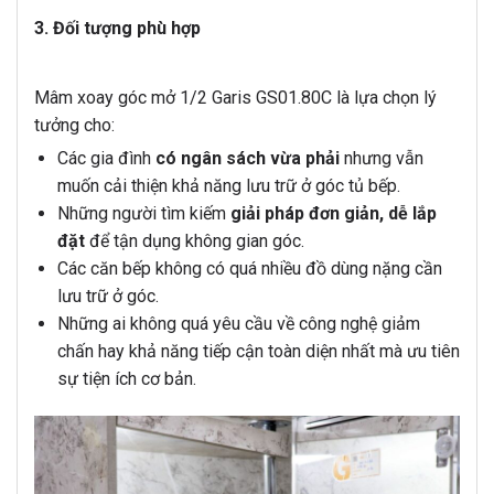
3. Đối tượng phù hợp
Mâm xoay góc mở 1/2 Garis GS01.80C là lựa chọn lý
tưởng cho:
Các gia đình
có ngân sách vừa phải
nhưng vẫn
muốn cải thiện khả năng lưu trữ ở góc tủ bếp.
Những người tìm kiếm
giải pháp đơn giản, dễ lắp
đặt
để tận dụng không gian góc.
Các căn bếp không có quá nhiều đồ dùng nặng cần
lưu trữ ở góc.
Những ai không quá yêu cầu về công nghệ giảm
chấn hay khả năng tiếp cận toàn diện nhất mà ưu tiên
sự tiện ích cơ bản.