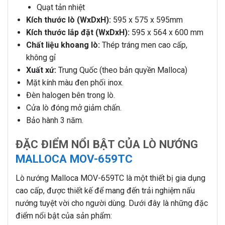
Quạt tản nhiệt
Kích thước lò (WxDxH):
595 x 575 x 595mm
Kích thước lắp đặt (WxDxH):
595 x 564 x 600 mm
Chất liệu khoang lò:
Thép tráng men cao cấp,
không gỉ
Xuất xứ:
Trung Quốc (theo bản quyền Malloca)
Mặt kính màu đen phối inox.
Đèn halogen bên trong lò.
Cửa lò đóng mở giảm chấn.
Bảo hành 3 năm.
ĐẶC ĐIỂM NỔI BẬT CỦA LÒ NƯỚNG
MALLOCA MOV-659TC
Lò nướng Malloca MOV-659TC là một thiết bị gia dụng
cao cấp, được thiết kế để mang đến trải nghiệm nấu
nướng tuyệt vời cho người dùng. Dưới đây là những đặc
điểm nổi bật của sản phẩm: