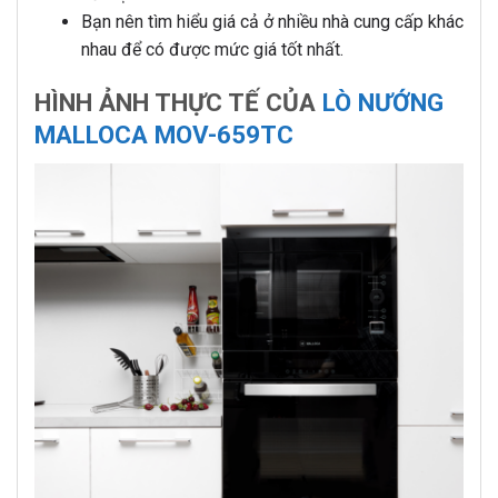
Bạn nên tìm hiểu giá cả ở nhiều nhà cung cấp khác
nhau để có được mức giá tốt nhất.
HÌNH ẢNH THỰC TẾ CỦA
LÒ NƯỚNG
MALLOCA MOV-659TC