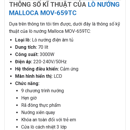
THÔNG SỐ KĨ THUẬT CỦA
LÒ NƯỚNG
MALLOCA MOV-659TC
Dựa trên thông tin tôi tìm được, dưới đây là thông số kỹ
thuật của lò nướng Malloca MOV-659TC:
Loại lò:
Lò nướng điện âm tủ
Dung tích:
70 lít
Công suất:
3000W
Điện áp:
220-240V/50Hz
Hệ thống điều khiển:
Cảm ứng
Màn hình hiển thị:
LCD
Chức năng:
9 chương trình nướng
Hẹn giờ
Rã đông thực phẩm
Nướng xiên quay
Khóa an toàn đối với trẻ em
Cửa lò cách nhiệt 3 lớp