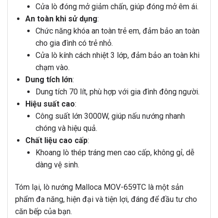
Cửa lò đóng mở giảm chấn, giúp đóng mở êm ái.
An toàn khi sử dụng
:
Chức năng khóa an toàn trẻ em, đảm bảo an toàn
cho gia đình có trẻ nhỏ.
Cửa lò kính cách nhiệt 3 lớp, đảm bảo an toàn khi
chạm vào.
Dung tích lớn
:
Dung tích 70 lít, phù hợp với gia đình đông người.
Hiệu suất cao
:
Công suất lớn 3000W, giúp nấu nướng nhanh
chóng và hiệu quả.
Chất liệu cao cấp
:
Khoang lò thép tráng men cao cấp, không gỉ, dễ
dàng vệ sinh.
Tóm lại, lò nướng Malloca MOV-659TC là một sản
phẩm đa năng, hiện đại và tiện lợi, đáng để đầu tư cho
căn bếp của bạn.