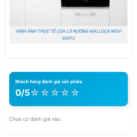
HÌNH ẢNH THỰC TẾ CỦA LÒ NƯỚNG MALLOCA MOV-
659TC
Khách hàng đánh giá sản phẩm
☆
☆
☆
☆
☆
0/5
Chưa có đánh giá nào.