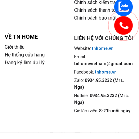
Chính sách kiểm tra hàng
Chính sách thanh toán
Chính sách bảo mật
VỀ TN HOME
LIÊN HỆ VỚI CHÚNG TÔI
Giới thiệu
Website:
tnhome.vn
Hệ thống cửa hàng
Email:
Đăng ký làm đại lý
tnhomevietnam@gmail.com
Facebook:
tnhome.vn
Zalo:
0934.95.3232 (Mrs.
Nga)
Hotline:
0934.95.3232 (Mrs.
Nga)
Giờ làm việc:
8-21h mỗi ngày