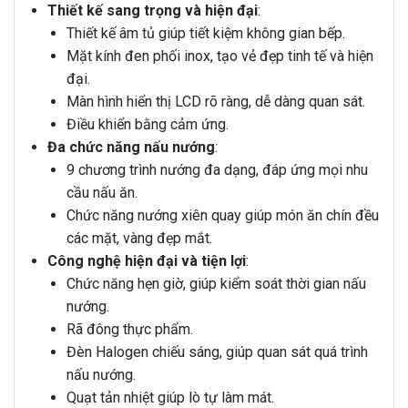
Thiết kế sang trọng và hiện đại
:
Thiết kế âm tủ giúp tiết kiệm không gian bếp.
Mặt kính đen phối inox, tạo vẻ đẹp tinh tế và hiện
đại.
Màn hình hiển thị LCD rõ ràng, dễ dàng quan sát.
Điều khiển bằng cảm ứng.
Đa chức năng nấu nướng
:
9 chương trình nướng đa dạng, đáp ứng mọi nhu
cầu nấu ăn.
Chức năng nướng xiên quay giúp món ăn chín đều
các mặt, vàng đẹp mắt.
Công nghệ hiện đại và tiện lợi
:
Chức năng hẹn giờ, giúp kiểm soát thời gian nấu
nướng.
Rã đông thực phẩm.
Đèn Halogen chiếu sáng, giúp quan sát quá trình
nấu nướng.
Quạt tản nhiệt giúp lò tự làm mát.