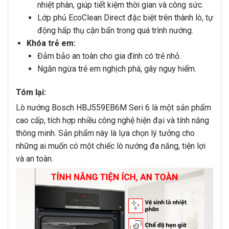
nhiệt phân, giúp tiết kiệm thời gian và công sức.
Lớp phủ EcoClean Direct đặc biệt trên thành lò, tự
động hấp thụ cặn bẩn trong quá trình nướng.
Khóa trẻ em:
Đảm bảo an toàn cho gia đình có trẻ nhỏ.
Ngăn ngừa trẻ em nghịch phá, gây nguy hiểm.
Tóm lại:
Lò nướng Bosch HBJ559EB6M Seri 6 là một sản phẩm
cao cấp, tích hợp nhiều công nghệ hiện đại và tính năng
thông minh. Sản phẩm này là lựa chọn lý tưởng cho
những ai muốn có một chiếc lò nướng đa năng, tiện lợi
và an toàn.