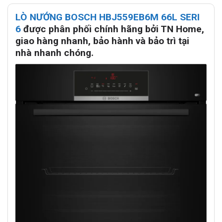
LÒ NƯỚNG BOSCH HBJ559EB6M 66L SERI
6
được phân phối chính hãng bởi TN Home,
giao hàng nhanh, bảo hành và bảo trì tại
nhà nhanh chóng.