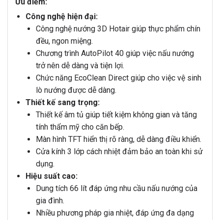
Ưu điểm:
Công nghệ hiện đại:
Công nghệ nướng 3D Hotair giúp thực phẩm chín
đều, ngon miệng.
Chương trình AutoPilot 40 giúp việc nấu nướng
trở nên dễ dàng và tiện lợi.
Chức năng EcoClean Direct giúp cho việc vệ sinh
lò nướng được dễ dàng.
Thiết kế sang trọng:
Thiết kế âm tủ giúp tiết kiệm không gian và tăng
tính thẩm mỹ cho căn bếp.
Màn hình TFT hiển thị rõ ràng, dễ dàng điều khiển.
Cửa kính 3 lớp cách nhiệt đảm bảo an toàn khi sử
dụng.
Hiệu suất cao:
Dung tích 66 lít đáp ứng nhu cầu nấu nướng của
gia đình.
Nhiều phương pháp gia nhiệt, đáp ứng đa dạng