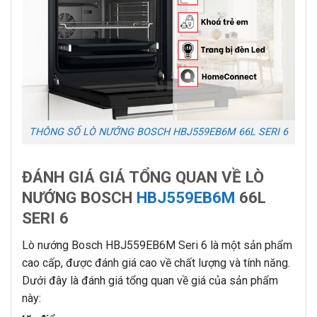
THÔNG SỐ LÒ NƯỚNG BOSCH HBJ559EB6M 66L SERI 6
ĐÁNH GIÁ GIÁ TỔNG QUAN VỀ LÒ
NƯỚNG BOSCH
HBJ559EB6M
66L
SERI 6
Lò nướng Bosch HBJ559EB6M Seri 6 là một sản phẩm
cao cấp, được đánh giá cao về chất lượng và tính năng.
Dưới đây là đánh giá tổng quan về giá của sản phẩm
này: