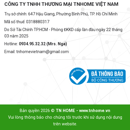
CÔNG TY TNHH THƯƠNG MẠI TNHOME VIỆT NAM
Trụ sở chính: 647 Hậu Giang, Phường Bình Phú, TP. Hồ Chí Minh
Mã số thuế: 0318880317
Do Sở Tài Chính TP.HCM - Phòng ĐKKD cấp lần đầu ngày 22 tháng
03 năm 2025
Hotline:
0934.95.32.32 (Mrs. Nga)
Email: tnhomevietnam@gmail.com
Bản quyền 2026 ©
TN HOME - www.tnhome.vn
Vui lòng thông báo cho chúng tôi trước khi sử dụng nội dung
trên website.