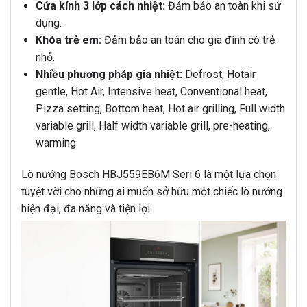
Cửa kính 3 lớp cách nhiệt:
Đảm bảo an toàn khi sử
dụng.
Khóa trẻ em:
Đảm bảo an toàn cho gia đình có trẻ
nhỏ.
Nhiều phương pháp gia nhiệt:
Defrost, Hotair
gentle, Hot Air, Intensive heat, Conventional heat,
Pizza setting, Bottom heat, Hot air grilling, Full width
variable grill, Half width variable grill, pre-heating,
warming
Lò nướng Bosch HBJ559EB6M Seri 6 là một lựa chọn
tuyệt vời cho những ai muốn sở hữu một chiếc lò nướng
hiện đại, đa năng và tiện lợi.