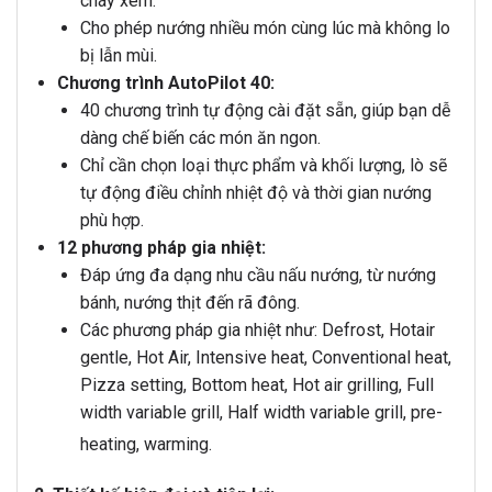
cháy xém.
Cho phép nướng nhiều món cùng lúc mà không lo
bị lẫn mùi.
Chương trình AutoPilot 40:
40 chương trình tự động cài đặt sẵn, giúp bạn dễ
dàng chế biến các món ăn ngon.
Chỉ cần chọn loại thực phẩm và khối lượng, lò sẽ
tự động điều chỉnh nhiệt độ và thời gian nướng
phù hợp.
12 phương pháp gia nhiệt:
Đáp ứng đa dạng nhu cầu nấu nướng, từ nướng
bánh, nướng thịt đến rã đông.
Các phương pháp gia nhiệt như:
Defrost, Hotair
gentle, Hot Air, Intensive heat, Conventional heat,
Pizza setting, Bottom heat, Hot air grilling, Full
width variable grill, Half width variable grill, pre-
heating, warming.