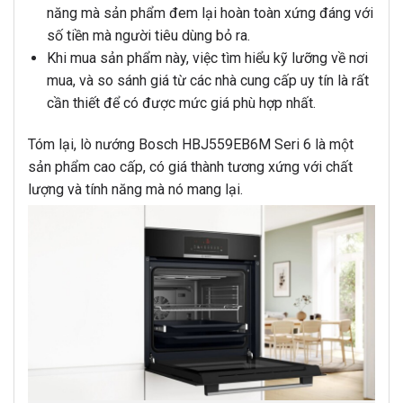
năng mà sản phẩm đem lại hoàn toàn xứng đáng với
số tiền mà người tiêu dùng bỏ ra.
Khi mua sản phẩm này, việc tìm hiểu kỹ lưỡng về nơi
mua, và so sánh giá từ các nhà cung cấp uy tín là rất
cần thiết để có được mức giá phù hợp nhất.
Tóm lại, lò nướng Bosch HBJ559EB6M Seri 6 là một
sản phẩm cao cấp, có giá thành tương xứng với chất
lượng và tính năng mà nó mang lại.