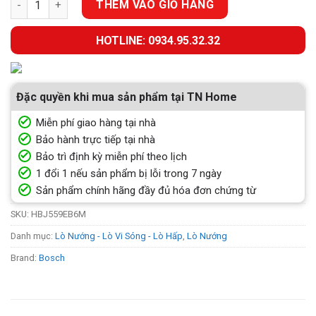
THÊM VÀO GIỎ HÀNG
HOTLINE: 0934.95.32.32
Đặc quyền khi mua sản phẩm tại TN Home
Miễn phí giao hàng tại nhà
Bảo hành trực tiếp tại nhà
Bảo trì định kỳ miễn phí theo lịch
1 đổi 1 nếu sản phẩm bị lỗi trong 7 ngày
Sản phẩm chính hãng đầy đủ hóa đơn chứng từ
SKU:
HBJ559EB6M
Danh mục:
Lò Nướng - Lò Vi Sóng - Lò Hấp
,
Lò Nướng
Brand:
Bosch