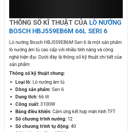
THÔNG SỐ KĨ THUẬT CỦA
LÒ NƯỚNG
BOSCH HBJ559EB6M 66L SERI 6
Lò nướng Bosch HBJ559EB6M Seri 6 là một sản phẩm
lò nướng âm tủ cao cấp với nhiều tính năng và công
nghệ hiện đại. Dưới đây là thông số kỹ thuật chi tiết của
sản phẩm:
Thông số kỹ thuật chung:
Loại lò:
Lò nướng âm tủ
Dòng sản phẩm:
Seri 6
Dung tích:
66 lít
Công suất:
3100W
Bảng điều khiển:
Cảm ứng kết hợp màn hình TFT
Số chương trình nướng:
12
Số chương trình tự động:
40