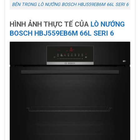
BÊN TRONG LÒ NƯỚNG BOSCH HBJ559EB6M 66L SERI 6
HÌNH ẢNH THỰC TẾ CỦA
LÒ NƯỚNG
BOSCH HBJ559EB6M 66L SERI 6