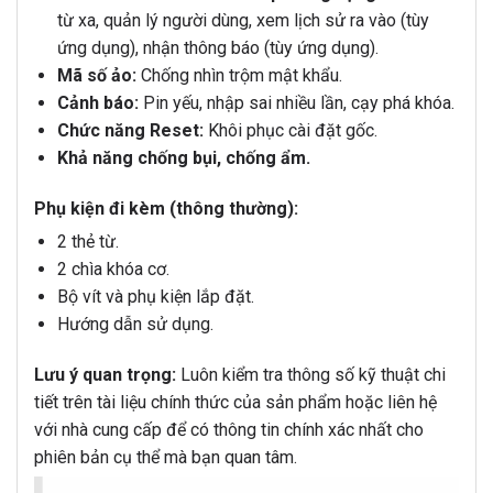
từ xa, quản lý người dùng, xem lịch sử ra vào (tùy
ứng dụng), nhận thông báo (tùy ứng dụng).
Mã số ảo:
Chống nhìn trộm mật khẩu.
Cảnh báo:
Pin yếu, nhập sai nhiều lần, cạy phá khóa.
Chức năng Reset:
Khôi phục cài đặt gốc.
Khả năng chống bụi, chống ẩm.
Phụ kiện đi kèm (thông thường):
2 thẻ từ.
2 chìa khóa cơ.
Bộ vít và phụ kiện lắp đặt.
Hướng dẫn sử dụng.
Lưu ý quan trọng:
Luôn kiểm tra thông số kỹ thuật chi
tiết trên tài liệu chính thức của sản phẩm hoặc liên hệ
với nhà cung cấp để có thông tin chính xác nhất cho
phiên bản cụ thể mà bạn quan tâm.