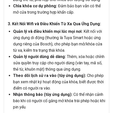
Chìa khóa cơ dự phòng:
Đảm bảo bạn vẫn có thể
mở cửa trong trường hợp khẩn cấp.
3. Kết Nối Wifi và Điều Khiển Từ Xa Qua Ứng Dụng:
Quản lý và điều khiển mọi lúc mọi nơi:
Kết nối với
ứng dụng di động (thường là Tuya Smart hoặc ứng
dụng riêng của Bosch), cho phép bạn mở/khóa cửa
từ xa, kiểm tra trạng thái khóa.
Quản lý người dùng dễ dàng:
Thêm, xóa hoặc chỉnh
sửa quyền truy cập cho người dùng (vân tay, mã số,
thẻ từ, khuôn mặt) thông qua ứng dụng.
Theo dõi lịch sử ra vào (tùy ứng dụng):
Cho phép
bạn xem nhật ký hoạt động của khóa, biết được thời
điểm có người ra vào.
Nhận thông báo (tùy ứng dụng):
Có thể nhận cảnh
báo khi có người cố gắng mở khóa trái phép hoặc khi
pin yếu.