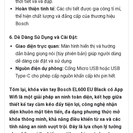
thời tiết và va đập.
Hoàn thiện tinh tế:
Các chi tiết được gia công tỉ mỉ,
thể hiện chất lượng và đẳng cấp của thương hiệu
Bosch.
6. Dễ Dàng Sử Dụng và Cài Đặt:
Giao diện trực quan:
Màn hình hiển thị và hướng
dẫn bằng giọng nói (tùy phiên bản) giúp người dùng
dễ dàng cài đặt và sử dụng.
Nguồn điện dự phòng:
Cổng Micro USB hoặc USB
Type-C cho phép cấp nguồn khẩn cấp khi pin hết.
Tóm lại, khóa vân tay Bosch EL600 EU Black có App
Wifi là một giải pháp an ninh toàn diện, kết hợp giữa
thiết kế tay cầm kéo đẩy tiện lợi, công nghệ nhận
diện khuôn mặt tiên tiến, đa dạng phương thức mở
khóa thông minh, khả năng điều khiển từ xa và các
tính năng an ninh vượt trội. Đây là lựa chọn lý tưởng