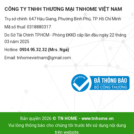
CÔNG TY TNHH THƯƠNG MẠI TNHOME VIỆT NAM
Trụ sở chính: 647 Hậu Giang, Phường Bình Phú, TP. Hồ Chí Minh
Mã số thuế: 0318880317
Do Sở Tài Chính TP.HCM - Phòng ĐKKD cấp lần đầu ngày 22 tháng
03 năm 2025
Hotline:
0934.95.32.32 (Mrs. Nga)
Email: tnhomevietnam@gmail.com
Bản quyền 2026 ©
TN HOME - www.tnhome.vn
Vui lòng thông báo cho chúng tôi trước khi sử dụng nội dung
trên website.