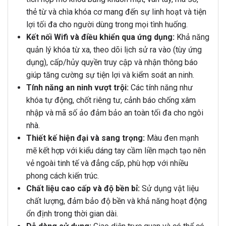
thẻ từ và chìa khóa cơ mang đến sự linh hoạt và tiện
lợi tối đa cho người dùng trong mọi tình huống.
Kết nối Wifi và điều khiển qua ứng dụng:
Khả năng
quản lý khóa từ xa, theo dõi lịch sử ra vào (tùy ứng
dụng), cấp/hủy quyền truy cập và nhận thông báo
giúp tăng cường sự tiện lợi và kiểm soát an ninh.
Tính năng an ninh vượt trội:
Các tính năng như
khóa tự động, chốt riêng tư, cảnh báo chống xâm
nhập và mã số ảo đảm bảo an toàn tối đa cho ngôi
nhà.
Thiết kế hiện đại và sang trọng:
Màu đen mạnh
mẽ kết hợp với kiểu dáng tay cầm liền mạch tạo nên
vẻ ngoài tinh tế và đẳng cấp, phù hợp với nhiều
phong cách kiến trúc.
Chất liệu cao cấp và độ bền bỉ:
Sử dụng vật liệu
chất lượng, đảm bảo độ bền và khả năng hoạt động
ổn định trong thời gian dài.