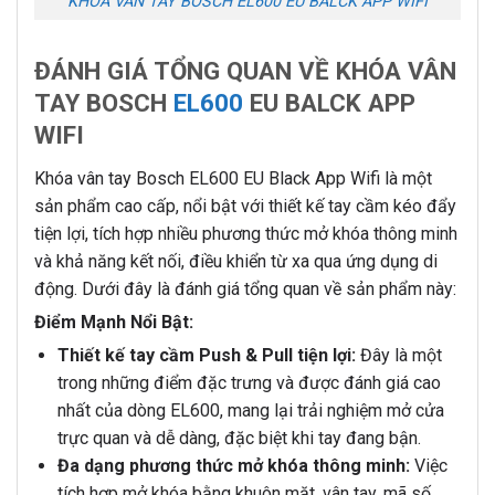
KHÓA VÂN TAY BOSCH EL600 EU BALCK APP WIFI
ĐÁNH GIÁ TỔNG QUAN VỀ KHÓA VÂN
TAY BOSCH
EL600
EU BALCK APP
WIFI
Khóa vân tay Bosch EL600 EU Black App Wifi là một
sản phẩm cao cấp, nổi bật với thiết kế tay cầm kéo đẩy
tiện lợi, tích hợp nhiều phương thức mở khóa thông minh
và khả năng kết nối, điều khiển từ xa qua ứng dụng di
động. Dưới đây là đánh giá tổng quan về sản phẩm này:
Điểm Mạnh Nổi Bật:
Thiết kế tay cầm Push & Pull tiện lợi:
Đây là một
trong những điểm đặc trưng và được đánh giá cao
nhất của dòng EL600, mang lại trải nghiệm mở cửa
trực quan và dễ dàng, đặc biệt khi tay đang bận.
Đa dạng phương thức mở khóa thông minh:
Việc
tích hợp mở khóa bằng khuôn mặt, vân tay, mã số,