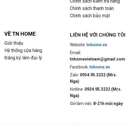
Chính sách kiểm tra hàng
Chính sách thanh toán
Chính sách bảo mật
VỀ TN HOME
LIÊN HỆ VỚI CHÚNG TÔI
Giới thiệu
Website:
tnhome.vn
Hệ thống cửa hàng
Email:
Đăng ký làm đại lý
tnhomevietnam@gmail.com
Facebook:
tnhome.vn
Zalo:
0934.95.3232 (Mrs.
Nga)
Hotline:
0934.95.3232 (Mrs.
Nga)
Giờ làm việc:
8-21h mỗi ngày