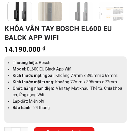
KHÓA VÂN TAY BOSCH EL600 EU
BALCK APP WIFI
14.190.000
₫
Thương hiệu:
Bosch
Model:
EL600 EU Black App Wifi
Kích thước mặt ngoài:
Khoảng 77mm x 395mm x 69mm.
Kích thước mặt trong:
Khoảng 77mm x 395mm x 72mm.
Chức năng nhận diện:
Vân tay, Mật khẩu, Thẻ từ, Chìa khóa
cơ, Ứng dụng Wifi
Lắp đặt:
Miễn phí
Bảo hành:
24 tháng
KHÓA VÂN TAY BOSCH EL600 EU BALCK APP WIFI số lượng