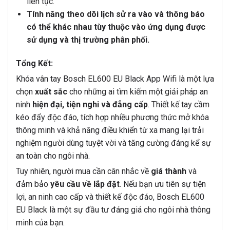
liên tục.
Tính năng theo dõi lịch sử ra vào và thông báo
có thể khác nhau tùy thuộc vào ứng dụng được
sử dụng và thị trường phân phối.
Tổng Kết:
Khóa vân tay Bosch EL600 EU Black App Wifi là một lựa
chọn
xuất sắc
cho những ai tìm kiếm một giải pháp an
ninh
hiện đại, tiện nghi và đẳng cấp
. Thiết kế tay cầm
kéo đẩy độc đáo, tích hợp nhiều phương thức mở khóa
thông minh và khả năng điều khiển từ xa mang lại trải
nghiệm người dùng tuyệt vời và tăng cường đáng kể sự
an toàn cho ngôi nhà.
Tuy nhiên, người mua cần cân nhắc về
giá thành
và
đảm bảo
yêu cầu về lắp đặt
. Nếu bạn ưu tiên sự tiện
lợi, an ninh cao cấp và thiết kế độc đáo, Bosch EL600
EU Black là một sự đầu tư đáng giá cho ngôi nhà thông
minh của bạn.