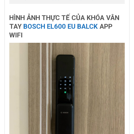
HÌNH ẢNH THỰC TẾ CỦA KHÓA VÂN
TAY
BOSCH EL600 EU BALCK
APP
WIFI