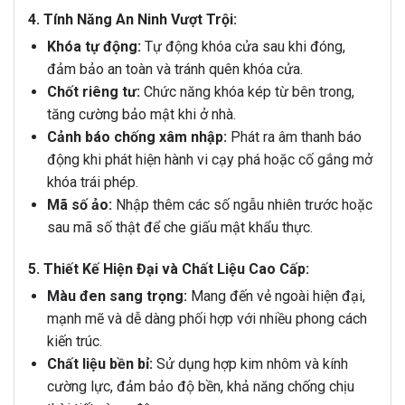
4. Tính Năng An Ninh Vượt Trội:
Khóa tự động:
Tự động khóa cửa sau khi đóng,
đảm bảo an toàn và tránh quên khóa cửa.
Chốt riêng tư:
Chức năng khóa kép từ bên trong,
tăng cường bảo mật khi ở nhà.
Cảnh báo chống xâm nhập:
Phát ra âm thanh báo
động khi phát hiện hành vi cạy phá hoặc cố gắng mở
khóa trái phép.
Mã số ảo:
Nhập thêm các số ngẫu nhiên trước hoặc
sau mã số thật để che giấu mật khẩu thực.
5. Thiết Kế Hiện Đại và Chất Liệu Cao Cấp:
Màu đen sang trọng:
Mang đến vẻ ngoài hiện đại,
mạnh mẽ và dễ dàng phối hợp với nhiều phong cách
kiến trúc.
Chất liệu bền bỉ:
Sử dụng hợp kim nhôm và kính
cường lực, đảm bảo độ bền, khả năng chống chịu