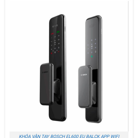
KHÓA VÂN TAY BOSCH EL600 EU BALCK APP WIFI