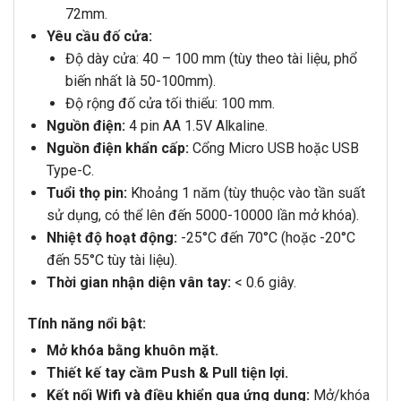
72mm.
Yêu cầu đố cửa:
Độ dày cửa: 40 – 100 mm (tùy theo tài liệu, phổ
biến nhất là 50-100mm).
Độ rộng đố cửa tối thiểu: 100 mm.
Nguồn điện:
4 pin AA 1.5V Alkaline.
Nguồn điện khẩn cấp:
Cổng Micro USB hoặc USB
Type-C.
Tuổi thọ pin:
Khoảng 1 năm (tùy thuộc vào tần suất
sử dụng, có thể lên đến 5000-10000 lần mở khóa).
Nhiệt độ hoạt động:
-25°C đến 70°C (hoặc -20°C
đến 55°C tùy tài liệu).
Thời gian nhận diện vân tay:
< 0.6 giây.
Tính năng nổi bật:
Mở khóa bằng khuôn mặt.
Thiết kế tay cầm Push & Pull tiện lợi.
Kết nối Wifi và điều khiển qua ứng dụng:
Mở/khóa