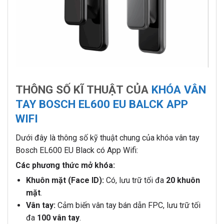
THÔNG SỐ KĨ THUẬT CỦA
KHÓA VÂN
TAY BOSCH EL600 EU BALCK APP
WIFI
Dưới đây là thông số kỹ thuật chung của khóa vân tay
Bosch EL600 EU Black có App Wifi:
Các phương thức mở khóa:
Khuôn mặt (Face ID):
Có, lưu trữ tối đa
20 khuôn
mặt
.
Vân tay:
Cảm biến vân tay bán dẫn FPC, lưu trữ tối
đa
100 vân tay
.