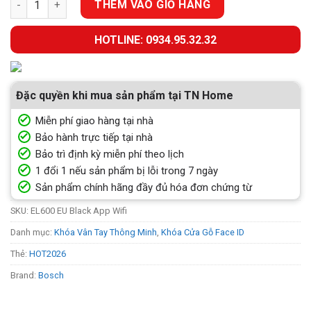
THÊM VÀO GIỎ HÀNG
HOTLINE: 0934.95.32.32
Đặc quyền khi mua sản phẩm tại TN Home
Miễn phí giao hàng tại nhà
Bảo hành trực tiếp tại nhà
Bảo trì định kỳ miễn phí theo lịch
1 đổi 1 nếu sản phẩm bị lỗi trong 7 ngày
Sản phẩm chính hãng đầy đủ hóa đơn chứng từ
SKU:
EL600 EU Black App Wifi
Danh mục:
Khóa Vân Tay Thông Minh
,
Khóa Cửa Gỗ Face ID
Thẻ:
HOT2026
Brand:
Bosch