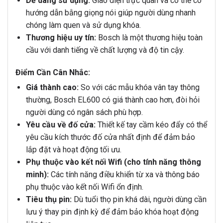
Dễ dàng sử dụng:
Giao diện trực quan và có thể có
hướng dẫn bằng giọng nói giúp người dùng nhanh
chóng làm quen và sử dụng khóa.
Thương hiệu uy tín:
Bosch là một thương hiệu toàn
cầu với danh tiếng về chất lượng và độ tin cậy.
Điểm Cần Cân Nhắc:
Giá thành cao:
So với các mẫu khóa vân tay thông
thường, Bosch EL600 có giá thành cao hơn, đòi hỏi
người dùng có ngân sách phù hợp.
Yêu cầu về đố cửa:
Thiết kế tay cầm kéo đẩy có thể
yêu cầu kích thước đố cửa nhất định để đảm bảo
lắp đặt và hoạt động tối ưu.
Phụ thuộc vào kết nối Wifi (cho tính năng thông
minh):
Các tính năng điều khiển từ xa và thông báo
phụ thuộc vào kết nối Wifi ổn định.
Tiêu thụ pin:
Dù tuổi thọ pin khá dài, người dùng cần
lưu ý thay pin định kỳ để đảm bảo khóa hoạt động