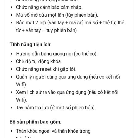
Chức năng cảnh báo xâm nhập.
Mã số mở cửa một lần (tùy phiên bản).
Bảo mật 2 lớp (vân tay + mã số, mã số + thẻ từ, thẻ
từ + vân tay – tùy phiên bản).
Tính năng tiện ích:
Hướng dẫn bằng giọng nói (có thể có).
Chế độ tự động khóa.
Chức năng reset khi gặp lỗi.
Quản lý người dùng qua ứng dụng (nếu có kết nối
Wifi).
Xem lịch sử ra vào qua ứng dụng (nếu có kết nối
Wifi).
Tay nắm trợ lực (ở một số phiên bản).
Bộ sản phẩm bao gồm:
Thân khóa ngoài và thân khóa trong.