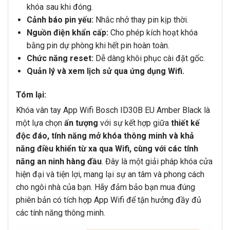
khóa sau khi đóng.
Cảnh báo pin yếu:
Nhắc nhở thay pin kịp thời.
Nguồn điện khẩn cấp:
Cho phép kích hoạt khóa
bằng pin dự phòng khi hết pin hoàn toàn.
Chức năng reset:
Dễ dàng khôi phục cài đặt gốc.
Quản lý và xem lịch sử qua ứng dụng Wifi.
Tóm lại:
Khóa vân tay App Wifi Bosch ID30B EU Amber Black là
một lựa chọn
ấn tượng
với sự kết hợp giữa
thiết kế
độc đáo, tính năng mở khóa thông minh và khả
năng điều khiển từ xa qua Wifi, cùng với các tính
năng an ninh hàng đầu
. Đây là một giải pháp khóa cửa
hiện đại và tiện lợi, mang lại sự an tâm và phong cách
cho ngôi nhà của bạn. Hãy đảm bảo bạn mua đúng
phiên bản có tích hợp App Wifi để tận hưởng đầy đủ
các tính năng thông minh.