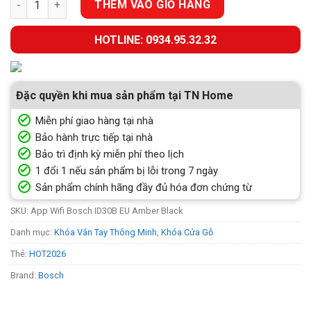
THÊM VÀO GIỎ HÀNG
HOTLINE: 0934.95.32.32
Đặc quyền khi mua sản phẩm tại TN Home
Miễn phí giao hàng tại nhà
Bảo hành trực tiếp tại nhà
Bảo trì định kỳ miễn phí theo lịch
1 đổi 1 nếu sản phẩm bị lỗi trong 7 ngày
Sản phẩm chính hãng đầy đủ hóa đơn chứng từ
SKU:
App Wifi Bosch ID30B EU Amber Black
Danh mục:
Khóa Vân Tay Thông Minh
,
Khóa Cửa Gỗ
Thẻ:
HOT2026
Brand:
Bosch