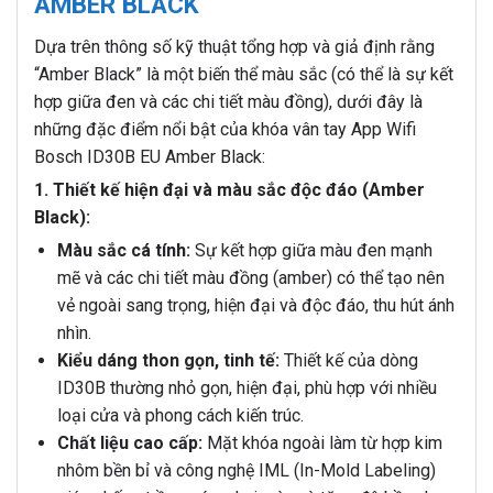
AMBER BLACK
Dựa trên thông số kỹ thuật tổng hợp và giả định rằng
“Amber Black” là một biến thể màu sắc (có thể là sự kết
hợp giữa đen và các chi tiết màu đồng), dưới đây là
những đặc điểm nổi bật của khóa vân tay App Wifi
Bosch ID30B EU Amber Black:
1. Thiết kế hiện đại và màu sắc độc đáo (Amber
Black):
Màu sắc cá tính:
Sự kết hợp giữa màu đen mạnh
mẽ và các chi tiết màu đồng (amber) có thể tạo nên
vẻ ngoài sang trọng, hiện đại và độc đáo, thu hút ánh
nhìn.
Kiểu dáng thon gọn, tinh tế:
Thiết kế của dòng
ID30B thường nhỏ gọn, hiện đại, phù hợp với nhiều
loại cửa và phong cách kiến trúc.
Chất liệu cao cấp:
Mặt khóa ngoài làm từ hợp kim
nhôm bền bỉ và công nghệ IML (In-Mold Labeling)