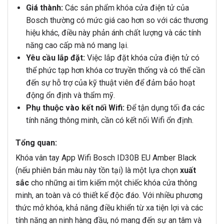
Giá thành:
Các sản phẩm khóa cửa điện tử của
Bosch thường có mức giá cao hơn so với các thương
hiệu khác, điều này phản ánh chất lượng và các tính
năng cao cấp mà nó mang lại.
Yêu cầu lắp đặt:
Việc lắp đặt khóa cửa điện tử có
thể phức tạp hơn khóa cơ truyền thống và có thể cần
đến sự hỗ trợ của kỹ thuật viên để đảm bảo hoạt
động ổn định và thẩm mỹ.
Phụ thuộc vào kết nối Wifi:
Để tận dụng tối đa các
tính năng thông minh, cần có kết nối Wifi ổn định.
Tổng quan:
Khóa vân tay App Wifi Bosch ID30B EU Amber Black
(nếu phiên bản màu này tồn tại) là một lựa chọn
xuất
sắc
cho những ai tìm kiếm một chiếc khóa cửa thông
minh, an toàn và có thiết kế độc đáo. Với nhiều phương
thức mở khóa, khả năng điều khiển từ xa tiện lợi và các
tính năng an ninh hàng đầu, nó mang đến sự an tâm và