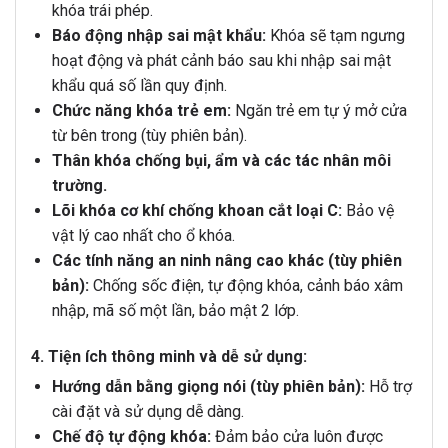
khóa trái phép.
Báo động nhập sai mật khẩu:
Khóa sẽ tạm ngưng
hoạt động và phát cảnh báo sau khi nhập sai mật
khẩu quá số lần quy định.
Chức năng khóa trẻ em:
Ngăn trẻ em tự ý mở cửa
từ bên trong (tùy phiên bản).
Thân khóa chống bụi, ẩm và các tác nhân môi
trường.
Lõi khóa cơ khí chống khoan cắt loại C:
Bảo vệ
vật lý cao nhất cho ổ khóa.
Các tính năng an ninh nâng cao khác (tùy phiên
bản):
Chống sốc điện, tự động khóa, cảnh báo xâm
nhập, mã số một lần, bảo mật 2 lớp.
4. Tiện ích thông minh và dễ sử dụng:
Hướng dẫn bằng giọng nói (tùy phiên bản):
Hỗ trợ
cài đặt và sử dụng dễ dàng.
Chế độ tự động khóa:
Đảm bảo cửa luôn được