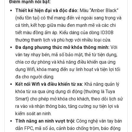
Điểm mạnh nổi bật:
Thiết kế hiện đại và độc đáo:
Màu “Amber Black”
(nếu tồn tại) có thể mang đến vẻ ngoài sang trọng và
cá tính, kết hợp giữa màu đen mạnh mẽ và các chi
tiết màu đồng ấm áp. Kiểu dáng của dòng ID30B
thường thanh lịch và phù hợp với nhiều loại cửa.
Đa dạng phương thức mở khóa thông minh:
Với
vân tay nhạy bén, mã số bảo mật, thẻ từ tiện dụng,
chìa cơ dự phòng và khả năng điều khiển qua ứng
dụng Wifi, khóa mang đến sự linh hoạt và tiện lợi tối
đa cho người dùng.
Kết nối Wifi và điều khiển từ xa:
Khả năng quản lý
khóa từ xa qua ứng dụng di động (thường là Tuya
Smart) cho phép mở khóa cho khách, theo dõi lịch sử
ra vào và nhận thông báo, tăng cường sự tiện lợi và
kiểm soát an ninh.
Tính năng an ninh vượt trội:
Công nghệ vân tay bán
dẫn FPC, mã số ảo, cảnh báo chống trộm, báo động