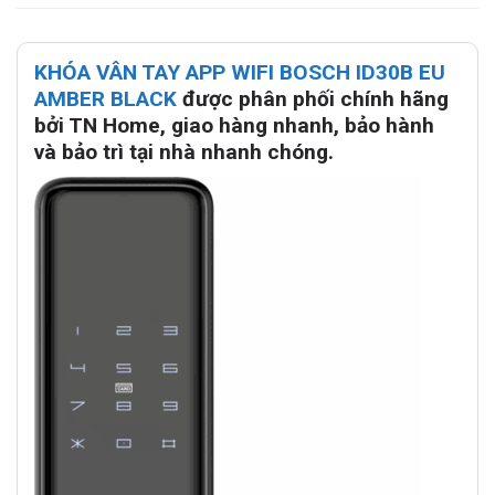
KHÓA VÂN TAY APP WIFI BOSCH ID30B EU
AMBER BLACK
được phân phối chính hãng
bởi TN Home, giao hàng nhanh, bảo hành
và bảo trì tại nhà nhanh chóng.