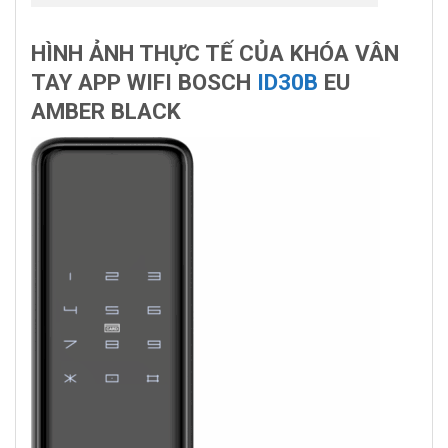
HÌNH ẢNH THỰC TẾ CỦA KHÓA VÂN
TAY APP WIFI BOSCH
ID30B
EU
AMBER BLACK