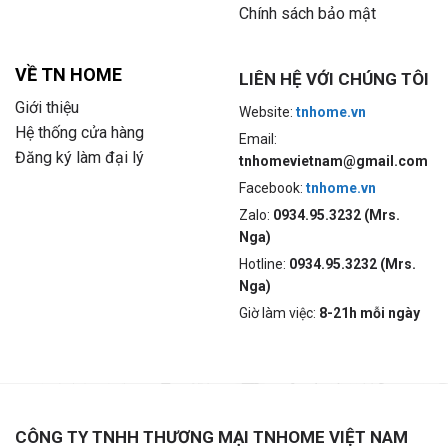
Chính sách bảo mật
VỀ TN HOME
LIÊN HỆ VỚI CHÚNG TÔI
Giới thiệu
Website:
tnhome.vn
Hệ thống cửa hàng
Email:
Đăng ký làm đại lý
tnhomevietnam@gmail.com
Facebook:
tnhome.vn
Zalo:
0934.95.3232 (Mrs.
Nga)
Hotline:
0934.95.3232 (Mrs.
Nga)
Giờ làm việc:
8-21h mỗi ngày
CÔNG TY TNHH THƯƠNG MẠI TNHOME VIỆT NAM