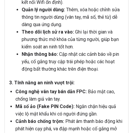
kết nối Wifi ổn định).
Quản lý người dùng:
Thêm, xóa hoặc chỉnh sửa
thông tin người dùng (vân tay, mã số, thẻ từ) dễ
dàng qua ứng dụng.
Theo dõi lịch sử ra vào:
Ghi lại thời gian và
phương thức mở khóa của từng người, giúp bạn
kiểm soát an ninh tốt hơn.
Nhận thông báo:
Cập nhật các cảnh báo về pin
yếu, cố gắng truy cập trái phép hoặc các hoạt
động bất thường khác trên điện thoại.
3. Tính năng an ninh vượt trội:
Công nghệ vân tay bán dẫn FPC:
Bảo mật cao,
chống làm giả vân tay.
Mã số ảo (Fake PIN Code):
Ngăn chặn hiệu quả
việc lộ mật khẩu khi có người đứng gần.
Cảnh báo chống trộm:
Phát âm thanh báo động khi
phát hiện cạy phá, va đập mạnh hoặc cố gắng mở