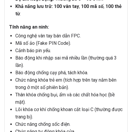
Khả năng lưu trữ:
100 vân tay
,
100 mã số
,
100 thẻ
từ
.
Tính năng an ninh:
Công nghệ vân tay bán dẫn FPC.
Mã số ảo (Fake PIN Code).
Cảnh báo pin yếu.
Báo động khi nhập sai mã nhiều lần (thường quá 3
lần).
Báo động chống cạy phá, tách khóa.
Chức năng khóa trẻ em (tích hợp trên tay nắm bên
trong ở một số phiên bản).
Thân khóa chống bụi, ẩm và các chất hóa học (bề
mặt).
Lõi khóa cơ khí chống khoan cắt loại C (thường được
trang bị).
Chức năng chống sốc điện.
Chức năng tự động khóa cửa.