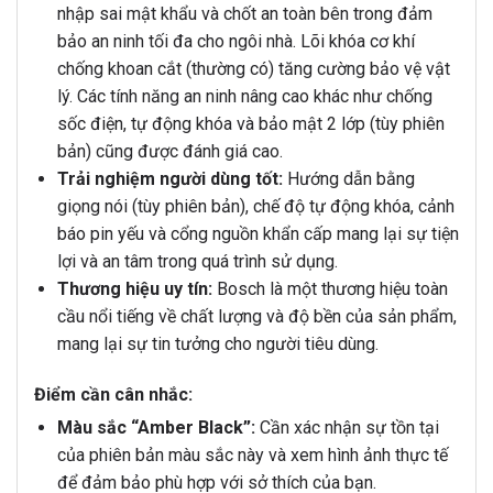
nhập sai mật khẩu và chốt an toàn bên trong đảm
bảo an ninh tối đa cho ngôi nhà. Lõi khóa cơ khí
chống khoan cắt (thường có) tăng cường bảo vệ vật
lý. Các tính năng an ninh nâng cao khác như chống
sốc điện, tự động khóa và bảo mật 2 lớp (tùy phiên
bản) cũng được đánh giá cao.
Trải nghiệm người dùng tốt:
Hướng dẫn bằng
giọng nói (tùy phiên bản), chế độ tự động khóa, cảnh
báo pin yếu và cổng nguồn khẩn cấp mang lại sự tiện
lợi và an tâm trong quá trình sử dụng.
Thương hiệu uy tín:
Bosch là một thương hiệu toàn
cầu nổi tiếng về chất lượng và độ bền của sản phẩm,
mang lại sự tin tưởng cho người tiêu dùng.
Điểm cần cân nhắc:
Màu sắc “Amber Black”:
Cần xác nhận sự tồn tại
của phiên bản màu sắc này và xem hình ảnh thực tế
để đảm bảo phù hợp với sở thích của bạn.