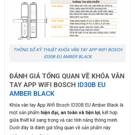
THÔNG SỐ KỸ THUẬT KHÓA VÂN TAY APP WIFI BOSCH
ID30B EU AMBER BLACK
ĐÁNH GIÁ TỔNG QUAN VỀ KHÓA VÂN
TAY APP WIFI BOSCH
ID30B EU
AMBER BLACK
Khóa vân tay App Wifi Bosch ID30B EU Amber Black là
một sản phẩm
hiện đại, an toàn và tiện lợi
, kết hợp
giữa thiết kế sang trọng và các tính năng thông minh.
Dưới đây là đánh giá tổng quan về sản phẩm này: