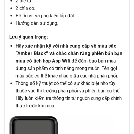
2 thẻ từ.
2 chìa cơ.
Bộ ốc vít và phụ kiện lắp đặt.
Hướng dẫn sử dụng.
Lưu ý quan trọng:
Hãy xác nhận kỹ với nhà cung cấp về màu sắc
“Amber Black” và chắc chắn rằng phiên bản bạn
mua có tích hợp App Wifi
để đảm bảo bạn mua
đúng sản phẩm có tính năng mong muốn. Tên gọi
màu sắc có thể khác nhau giữa các nhà phân phối.
Thông số kỹ thuật có thể có sự khác biệt nhỏ tùy
thuộc vào thị trường phân phối và phiên bản cụ thể.
Hãy luôn kiểm tra thông tin từ nguồn cung cấp chính
thức trước khi mua.