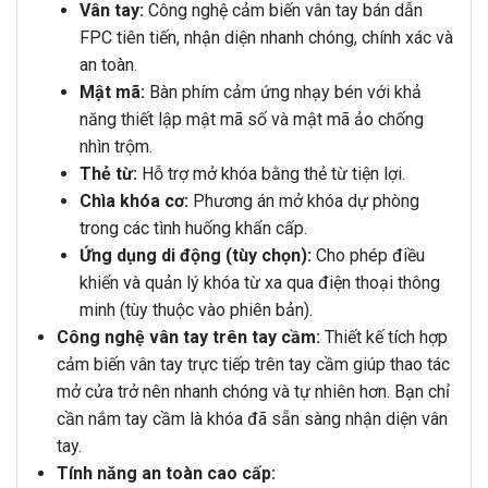
Vân tay:
Công nghệ cảm biến vân tay bán dẫn
FPC tiên tiến, nhận diện nhanh chóng, chính xác và
an toàn.
Mật mã:
Bàn phím cảm ứng nhạy bén với khả
năng thiết lập mật mã số và mật mã ảo chống
nhìn trộm.
Thẻ từ:
Hỗ trợ mở khóa bằng thẻ từ tiện lợi.
Chìa khóa cơ:
Phương án mở khóa dự phòng
trong các tình huống khẩn cấp.
Ứng dụng di động (tùy chọn):
Cho phép điều
khiển và quản lý khóa từ xa qua điện thoại thông
minh (tùy thuộc vào phiên bản).
Công nghệ vân tay trên tay cầm:
Thiết kế tích hợp
cảm biến vân tay trực tiếp trên tay cầm giúp thao tác
mở cửa trở nên nhanh chóng và tự nhiên hơn. Bạn chỉ
cần nắm tay cầm là khóa đã sẵn sàng nhận diện vân
tay.
Tính năng an toàn cao cấp: