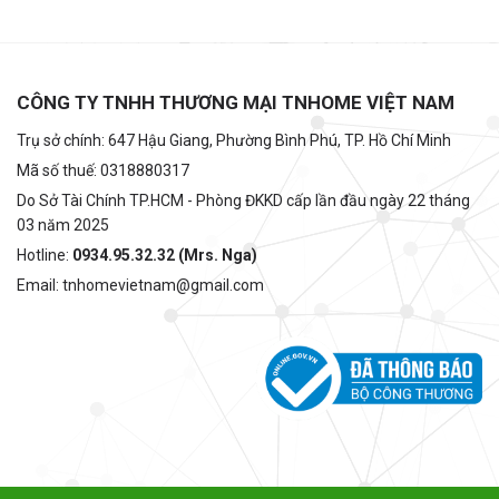
CÔNG TY TNHH THƯƠNG MẠI TNHOME VIỆT NAM
Trụ sở chính: 647 Hậu Giang, Phường Bình Phú, TP. Hồ Chí Minh
Mã số thuế: 0318880317
Do Sở Tài Chính TP.HCM - Phòng ĐKKD cấp lần đầu ngày 22 tháng
03 năm 2025
Hotline:
0934.95.32.32 (Mrs. Nga)
Email: tnhomevietnam@gmail.com