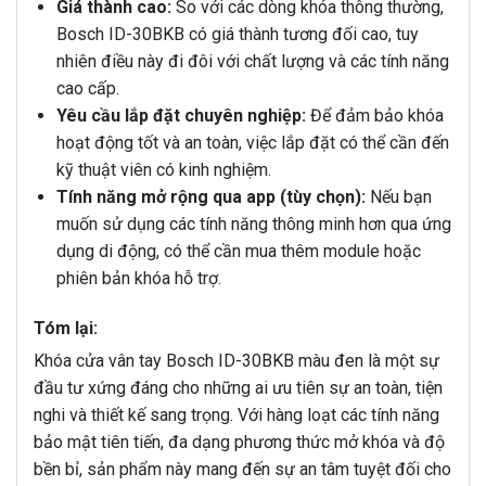
Giá thành cao:
So với các dòng khóa thông thường,
Bosch ID-30BKB có giá thành tương đối cao, tuy
nhiên điều này đi đôi với chất lượng và các tính năng
cao cấp.
Yêu cầu lắp đặt chuyên nghiệp:
Để đảm bảo khóa
hoạt động tốt và an toàn, việc lắp đặt có thể cần đến
kỹ thuật viên có kinh nghiệm.
Tính năng mở rộng qua app (tùy chọn):
Nếu bạn
muốn sử dụng các tính năng thông minh hơn qua ứng
dụng di động, có thể cần mua thêm module hoặc
phiên bản khóa hỗ trợ.
Tóm lại:
Khóa cửa vân tay Bosch ID-30BKB màu đen là một sự
đầu tư xứng đáng cho những ai ưu tiên sự an toàn, tiện
nghi và thiết kế sang trọng. Với hàng loạt các tính năng
bảo mật tiên tiến, đa dạng phương thức mở khóa và độ
bền bỉ, sản phẩm này mang đến sự an tâm tuyệt đối cho