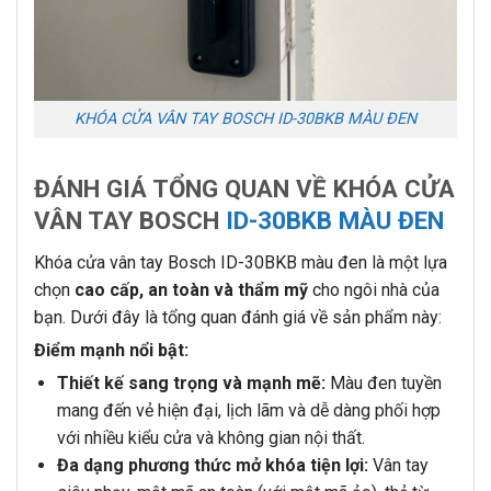
KHÓA CỬA VÂN TAY BOSCH ID-30BKB MÀU ĐEN
ĐÁNH GIÁ TỔNG QUAN VỀ
KHÓA CỬA
VÂN TAY BOSCH
ID-30BKB MÀU ĐEN
Khóa cửa vân tay Bosch ID-30BKB màu đen là một lựa
chọn
cao cấp, an toàn và thẩm mỹ
cho ngôi nhà của
bạn. Dưới đây là tổng quan đánh giá về sản phẩm này:
Điểm mạnh nổi bật:
Thiết kế sang trọng và mạnh mẽ:
Màu đen tuyền
mang đến vẻ hiện đại, lịch lãm và dễ dàng phối hợp
với nhiều kiểu cửa và không gian nội thất.
Đa dạng phương thức mở khóa tiện lợi:
Vân tay