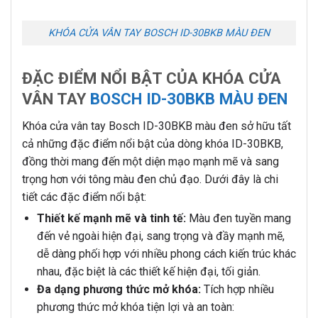
KHÓA CỬA VÂN TAY BOSCH ID-30BKB MÀU ĐEN
ĐẶC ĐIỂM NỔI BẬT CỦA
KHÓA CỬA
VÂN TAY
BOSCH ID-30BKB MÀU ĐEN
Khóa cửa vân tay Bosch ID-30BKB màu đen sở hữu tất
cả những đặc điểm nổi bật của dòng khóa ID-30BKB,
đồng thời mang đến một diện mạo mạnh mẽ và sang
trọng hơn với tông màu đen chủ đạo. Dưới đây là chi
tiết các đặc điểm nổi bật:
Thiết kế mạnh mẽ và tinh tế:
Màu đen tuyền mang
đến vẻ ngoài hiện đại, sang trọng và đầy mạnh mẽ,
dễ dàng phối hợp với nhiều phong cách kiến trúc khác
nhau, đặc biệt là các thiết kế hiện đại, tối giản.
Đa dạng phương thức mở khóa:
Tích hợp nhiều
phương thức mở khóa tiện lợi và an toàn: