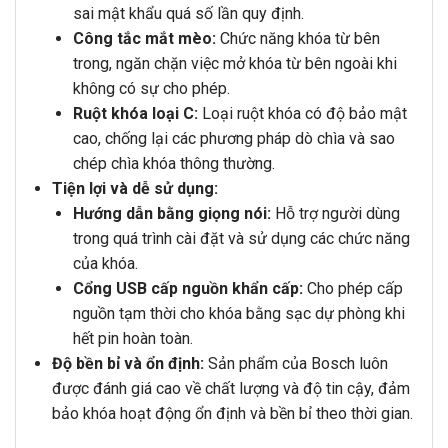
sai mật khẩu quá số lần quy định.
Công tắc mắt mèo:
Chức năng khóa từ bên
trong, ngăn chặn việc mở khóa từ bên ngoài khi
không có sự cho phép.
Ruột khóa loại C:
Loại ruột khóa có độ bảo mật
cao, chống lại các phương pháp dò chìa và sao
chép chìa khóa thông thường.
Tiện lợi và dễ sử dụng:
Hướng dẫn bằng giọng nói:
Hỗ trợ người dùng
trong quá trình cài đặt và sử dụng các chức năng
của khóa.
Cổng USB cấp nguồn khẩn cấp:
Cho phép cấp
nguồn tạm thời cho khóa bằng sạc dự phòng khi
hết pin hoàn toàn.
Độ bền bỉ và ổn định:
Sản phẩm của Bosch luôn
được đánh giá cao về chất lượng và độ tin cậy, đảm
bảo khóa hoạt động ổn định và bền bỉ theo thời gian.