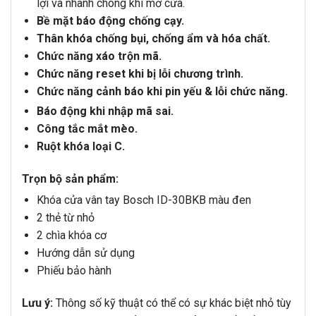
lợi và nhanh chóng khi mở cửa.
Bề mặt báo động chống cạy.
Thân khóa chống bụi, chống ẩm và hóa chất.
Chức năng xáo trộn mã.
Chức năng reset khi bị lỗi chương trình.
Chức năng cảnh báo khi pin yếu & lỗi chức năng.
Báo động khi nhập mã sai.
Công tắc mắt mèo.
Ruột khóa loại C.
Trọn bộ sản phẩm:
Khóa cửa vân tay Bosch ID-30BKB màu đen
2 thẻ từ nhỏ
2 chìa khóa cơ
Hướng dẫn sử dụng
Phiếu bảo hành
Lưu ý:
Thông số kỹ thuật có thể có sự khác biệt nhỏ tùy