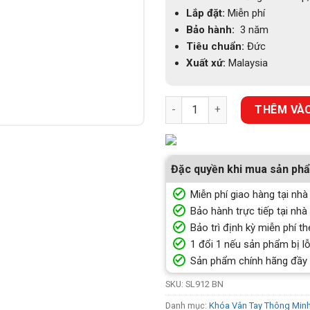
Lắp đặt:
Miễn phí
Bảo hành:
3 năm
Tiêu chuẩn:
Đức
Xuất xứ:
Malaysia
KHÓA CỬA NHẬN DIỆN FACE ID
THÊM VÀO
Đặc quyền khi mua sản ph
Miễn phí giao hàng tại nhà
Bảo hành trực tiếp tại nhà
Bảo trì định kỳ miễn phí th
1 đổi 1 nếu sản phẩm bị lỗ
Sản phẩm chính hãng đầy
SKU:
SL912 BN
Danh mục:
Khóa Vân Tay Thông Min