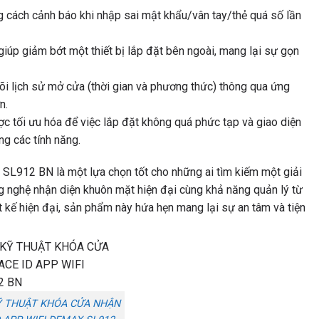
cách cảnh báo khi nhập sai mật khẩu/vân tay/thẻ quá số lần
iúp giảm bớt một thiết bị lắp đặt bên ngoài, mang lại sự gọn
i lịch sử mở cửa (thời gian và phương thức) thông qua ứng
n.
c tối ưu hóa để việc lắp đặt không quá phức tạp và giao diện
ng các tính năng.
 SL912 BN là một lựa chọn tốt cho những ai tìm kiếm một giải
ng nghệ nhận diện khuôn mặt hiện đại cùng khả năng quản lý từ
t kế hiện đại, sản phẩm này hứa hẹn mang lại sự an tâm và tiện
Ỹ THUẬT KHÓA CỬA NHẬN