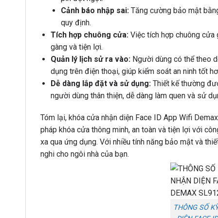
Cảnh báo nhập sai:
Tăng cường bảo mật bằng 
quy định.
Tích hợp chuông cửa:
Việc tích hợp chuông cửa g
gàng và tiện lợi.
Quản lý lịch sử ra vào:
Người dùng có thể theo dõ
dụng trên điện thoại, giúp kiểm soát an ninh tốt hơ
Dễ dàng lắp đặt và sử dụng:
Thiết kế thường đượ
người dùng thân thiện, dễ dàng làm quen và sử dụ
Tóm lại, khóa cửa nhận diện Face ID App Wifi Demax
pháp khóa cửa thông minh, an toàn và tiện lợi với cô
xa qua ứng dụng. Với nhiều tính năng bảo mật và thiế
nghi cho ngôi nhà của bạn.
THÔNG SỐ K