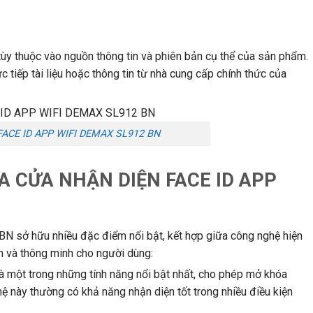
tùy thuộc vào nguồn thông tin và phiên bản cụ thể của sản phẩm.
c tiếp tài liệu hoặc thông tin từ nhà cung cấp chính thức của
ACE ID APP WIFI DEMAX SL912 BN
A CỬA NHẬN DIỆN FACE ID APP
N sở hữu nhiều đặc điểm nổi bật, kết hợp giữa công nghệ hiện
àn và thông minh cho người dùng:
à một trong những tính năng nổi bật nhất, cho phép mở khóa
 này thường có khả năng nhận diện tốt trong nhiều điều kiện