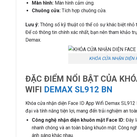
Màn hình:
Màn hình cảm ứng.
Chuông cửa:
Tích hợp chuông cửa.
Lưu ý:
Thông số kỹ thuật có thể có sự khác biệt nhỏ 
Để có thông tin chính xác nhất, bạn nên tham khảo trự
Demax.
KHÓA CỬA NHẬN DIỆN F
ĐẶC ĐIỂM NỔI BẬT CỦA KHÓ
WIFI
DEMAX SL912 BN
Khóa cửa nhận diện Face ID App Wifi Demax SL912 B
đại và tính năng tiện lợi, mang đến trải nghiệm an to
Công nghệ nhận diện khuôn mặt Face ID:
Đây l
nhanh chóng và an toàn bằng khuôn mặt. Công nghệ
ánh sáng khác nhau.