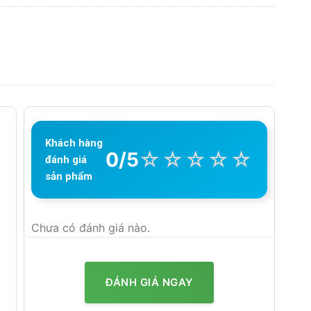
Khách hàng
☆
☆
☆
☆
☆
0/5
đánh giá
sản phẩm
Chưa có đánh giá nào.
ĐÁNH GIÁ NGAY