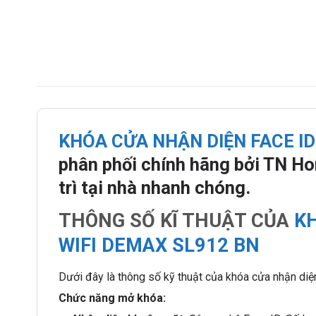
KHÓA CỬA NHẬN DIỆN FACE ID
phân phối chính hãng bởi TN Ho
trì tại nhà nhanh chóng.
THÔNG SỐ KĨ THUẬT CỦA
KH
WIFI DEMAX SL912 BN
Dưới đây là thông số kỹ thuật của khóa cửa nhận d
Chức năng mở khóa: