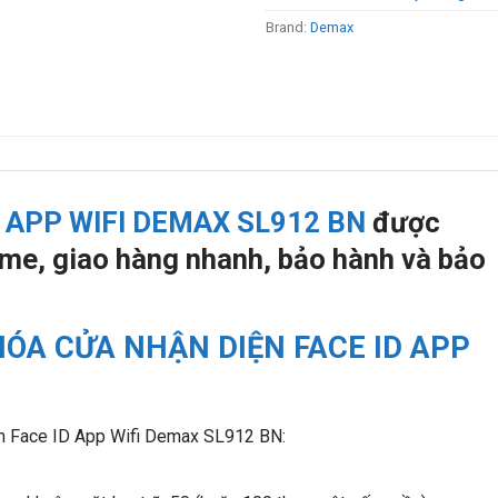
Brand:
Demax
 APP WIFI DEMAX SL912 BN
được
me, giao hàng nhanh, bảo hành và bảo
ÓA CỬA NHẬN DIỆN FACE ID APP
iện Face ID App Wifi Demax SL912 BN: