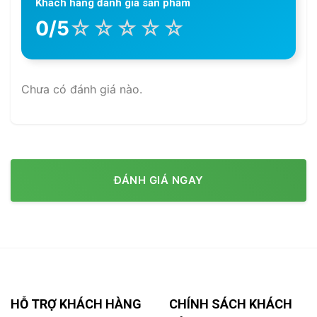
Khách hàng đánh giá sản phẩm
☆
☆
☆
☆
☆
0/5
Chưa có đánh giá nào.
ĐÁNH GIÁ NGAY
HỖ TRỢ KHÁCH HÀNG
CHÍNH SÁCH KHÁCH