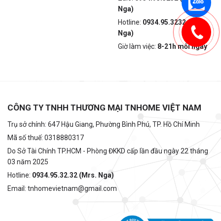
Nga)
Hotline:
0934.95.3232 (Mrs.
Nga)
Giờ làm việc:
8-21h mỗi ngày
CÔNG TY TNHH THƯƠNG MẠI TNHOME VIỆT NAM
Trụ sở chính: 647 Hậu Giang, Phường Bình Phú, TP. Hồ Chí Minh
Mã số thuế: 0318880317
Do Sở Tài Chính TP.HCM - Phòng ĐKKD cấp lần đầu ngày 22 tháng
03 năm 2025
Hotline:
0934.95.32.32 (Mrs. Nga)
Email: tnhomevietnam@gmail.com