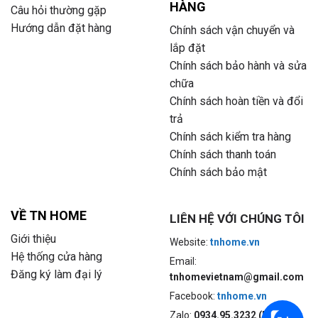
HÀNG
Câu hỏi thường gặp
Hướng dẫn đặt hàng
Chính sách vận chuyển và
lắp đặt
Chính sách bảo hành và sửa
chữa
Chính sách hoàn tiền và đổi
trả
Chính sách kiểm tra hàng
Chính sách thanh toán
Chính sách bảo mật
VỀ TN HOME
LIÊN HỆ VỚI CHÚNG TÔI
Giới thiệu
Website:
tnhome.vn
Hệ thống cửa hàng
Email:
Đăng ký làm đại lý
tnhomevietnam@gmail.com
Facebook:
tnhome.vn
Zalo:
0934.95.3232 (Mrs.