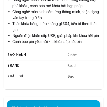
phá khóa , cảnh báo mở khóa bất hợp pháp .
Công nghệ màn hình cảm ứng thông minh, nhận dạng
vân tay trong 0.5s.
Thân khóa bằng thép không gỉ 304, bền bỉ theo thời
gian
Nguồn điện khẩn cấp USB, giải pháp khi khóa hết pin.
Cảnh báo pin yếu mỗi khi khóa sắp hết pin.
BẢO HÀNH
2 năm
BRAND
Bosch
XUẤT SỨ
Đức