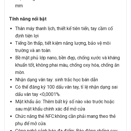
mm
Tính năng nổi bật
Thân máy thanh lịch, thiết kế tiên tiến, tay cầm cố
định tiện lợi
Tiếng ồn thấp, tiết kiệm năng lượng, bảo vệ môi
trường và an toàn.
Bề mặt phủ lớp nano, bền đẹp, chống xước và kháng
khuẩn tốt, không phai màu, chống oxy hóa, chống ăn
mòn.
Nhận dạng vân tay: sinh trắc học bán dẫn
Có thể đăng ký 100 dấu vân tay, tỉ lệ nhận dạng sai
dấu vân tay <0,0001%.
Mật khẩu ảo: Thêm bất kỳ số nào vào trước hoặc
sau mật khẩu chính xác để mở cửa
Chức năng thẻ NFC:không cần phải mang theo thẻ
phụ để mở cửa.
Công nghệ cảnh báo đa điểm: Báo động chống cạy,