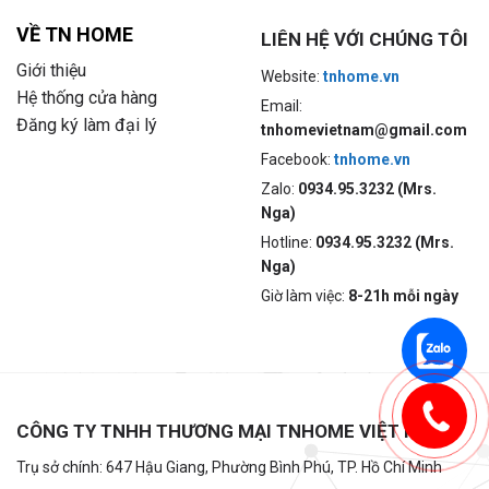
VỀ TN HOME
LIÊN HỆ VỚI CHÚNG TÔI
Giới thiệu
Website:
tnhome.vn
Hệ thống cửa hàng
Email:
Đăng ký làm đại lý
tnhomevietnam@gmail.com
Facebook:
tnhome.vn
Zalo:
0934.95.3232 (Mrs.
Nga)
Hotline:
0934.95.3232 (Mrs.
Nga)
Giờ làm việc:
8-21h mỗi ngày
CÔNG TY TNHH THƯƠNG MẠI TNHOME VIỆT NAM
Trụ sở chính: 647 Hậu Giang, Phường Bình Phú, TP. Hồ Chí Minh