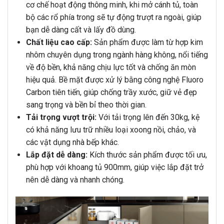
cơ chế hoạt động thông minh, khi mở cánh tủ, toàn
bộ các rổ phía trong sẽ tự động trượt ra ngoài, giúp
bạn dễ dàng cất và lấy đồ dùng.
Chất liệu cao cấp:
Sản phẩm được làm từ hợp kim
nhôm chuyên dụng trong ngành hàng không, nổi tiếng
về độ bền, khả năng chịu lực tốt và chống ăn mòn
hiệu quả. Bề mặt được xử lý bằng công nghệ Fluoro
Carbon tiên tiến, giúp chống trầy xước, giữ vẻ đẹp
sang trọng và bền bỉ theo thời gian.
Tải trọng vượt trội:
Với tải trọng lên đến 30kg, kệ
có khả năng lưu trữ nhiều loại xoong nồi, chảo, và
các vật dụng nhà bếp khác.
Lắp đặt dễ dàng:
Kích thước sản phẩm được tối ưu,
phù hợp với khoang tủ 900mm, giúp việc lắp đặt trở
nên dễ dàng và nhanh chóng.