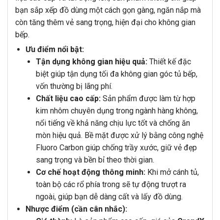
bạn sắp xếp đồ dùng một cách gọn gàng, ngăn nắp mà
còn tăng thêm vẻ sang trọng, hiện đại cho không gian
bếp.
Ưu điểm nổi bật:
Tận dụng không gian hiệu quả:
Thiết kế đặc
biệt giúp tận dụng tối đa không gian góc tủ bếp,
vốn thường bị lãng phí.
Chất liệu cao cấp:
Sản phẩm được làm từ hợp
kim nhôm chuyên dụng trong ngành hàng không,
nổi tiếng về khả năng chịu lực tốt và chống ăn
mòn hiệu quả. Bề mặt được xử lý bằng công nghệ
Fluoro Carbon giúp chống trầy xước, giữ vẻ đẹp
sang trọng và bền bỉ theo thời gian.
Cơ chế hoạt động thông minh:
Khi mở cánh tủ,
toàn bộ các rổ phía trong sẽ tự động trượt ra
ngoài, giúp bạn dễ dàng cất và lấy đồ dùng.
Nhược điểm (cần cân nhắc):