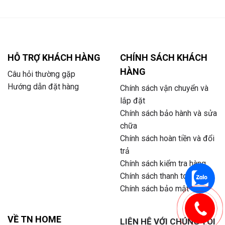
HỖ TRỢ KHÁCH HÀNG
CHÍNH SÁCH KHÁCH
HÀNG
Câu hỏi thường gặp
Hướng dẫn đặt hàng
Chính sách vận chuyển và
lắp đặt
Chính sách bảo hành và sửa
chữa
Chính sách hoàn tiền và đổi
trả
Chính sách kiểm tra hàng
Chính sách thanh toán
Chính sách bảo mật
VỀ TN HOME
LIÊN HỆ VỚI CHÚNG TÔI