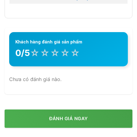
Khách hàng đánh giá sản phẩm
☆
☆
☆
☆
☆
0/5
Chưa có đánh giá nào.
ĐÁNH GIÁ NGAY