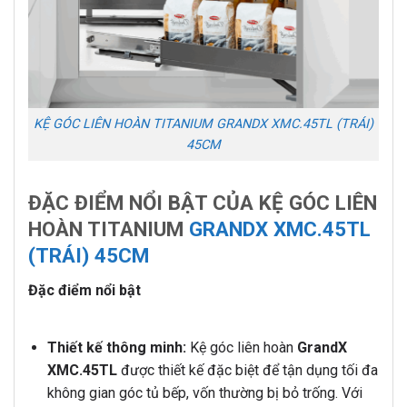
KỆ GÓC LIÊN HOÀN TITANIUM GRANDX XMC.45TL (TRÁI)
45CM
ĐẶC ĐIỂM NỔI BẬT CỦA KỆ GÓC LIÊN
HOÀN TITANIUM
GRANDX XMC.45TL
(TRÁI) 45CM
Đặc điểm nổi bật
Thiết kế thông minh:
Kệ góc liên hoàn
GrandX
XMC.45TL
được thiết kế đặc biệt để tận dụng tối đa
không gian góc tủ bếp, vốn thường bị bỏ trống. Với