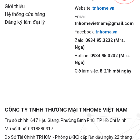
Giới thiệu
Website:
tnhome.vn
Hệ thống cửa hàng
Email:
Đăng ký làm đại lý
tnhomevietnam@gmail.com
Facebook:
tnhome.vn
Zalo:
0934.95.3232 (Mrs.
Nga)
Hotline:
0934.95.3232 (Mrs.
Nga)
Giờ làm việc:
8-21h mỗi ngày
CÔNG TY TNHH THƯƠNG MẠI TNHOME VIỆT NAM
Trụ sở chính: 647 Hậu Giang, Phường Bình Phú, TP. Hồ Chí Minh
Mã số thuế: 0318880317
Do Sở Tài Chính TP.HCM - Phòng ĐKKD cấp lần đầu ngày 22 tháng