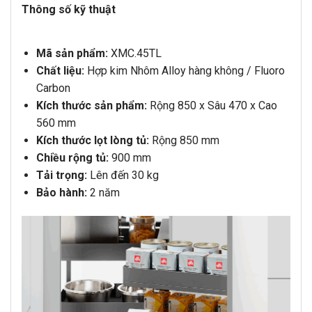
Thông số kỹ thuật
Mã sản phẩm:
XMC.45TL
Chất liệu:
Hợp kim Nhôm Alloy hàng không / Fluoro
Carbon
Kích thước sản phẩm:
Rộng 850 x Sâu 470 x Cao
560 mm
Kích thước lọt lòng tủ:
Rộng 850 mm
Chiều rộng tủ:
900 mm
Tải trọng:
Lên đến 30 kg
Bảo hành:
2 năm