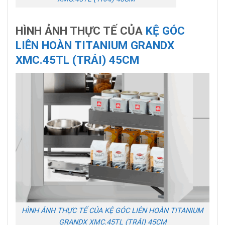
HÌNH ẢNH THỰC TẾ CỦA
KỆ GÓC
LIÊN HOÀN TITANIUM GRANDX
XMC.45TL (TRÁI) 45CM
HÌNH ẢNH THỰC TẾ CỦA KỆ GÓC LIÊN HOÀN TITANIUM
GRANDX XMC.45TL (TRÁI) 45CM