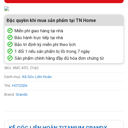
Đặc quyền khi mua sản phẩm tại TN Home
Miễn phí giao hàng tại nhà
Bảo hành trực tiếp tại nhà
Bảo trì định kỳ miễn phí theo lịch
1 đổi 1 nếu sản phẩm bị lỗi trong 7 ngày
Sản phẩm chính hãng đầy đủ hóa đơn chứng từ
SKU:
XMC.45TL (Trái)
Danh mục:
Kệ Góc Liên Hoàn
Thẻ:
HOT2026
Brand:
Grandx
KỆ GÓC LIÊN HOÀN TITANIUM GRANDX