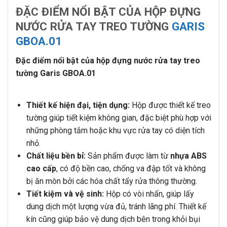
ĐẶC ĐIỂM NỔI BẬT CỦA HỘP ĐỰNG
NƯỚC RỬA TAY TREO TƯỜNG
GARIS
GBOA.01
Đặc điểm nổi bật của hộp đựng nước rửa tay treo
tường Garis GBOA.01
Thiết kế hiện đại, tiện dụng:
Hộp được thiết kế treo
tường giúp tiết kiệm không gian, đặc biệt phù hợp với
những phòng tắm hoặc khu vực rửa tay có diện tích
nhỏ.
Chất liệu bền bỉ:
Sản phẩm được làm từ
nhựa ABS
cao cấp
, có độ bền cao, chống va đập tốt và không
bị ăn mòn bởi các hóa chất tẩy rửa thông thường.
Tiết kiệm và vệ sinh:
Hộp có vòi nhấn, giúp lấy
dung dịch một lượng vừa đủ, tránh lãng phí. Thiết kế
kín cũng giúp bảo vệ dung dịch bên trong khỏi bụi