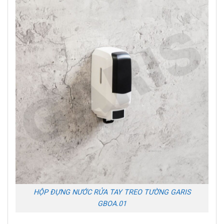
HỘP ĐỰNG NƯỚC RỬA TAY TREO TƯỜNG GARIS
GBOA.01