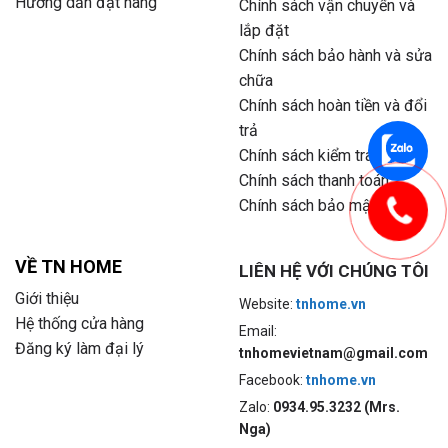
Hướng dẫn đặt hàng
Chính sách vận chuyển và
lắp đặt
Chính sách bảo hành và sửa
chữa
Chính sách hoàn tiền và đổi
trả
Chính sách kiểm tra hàng
Chính sách thanh toán
Chính sách bảo mật
VỀ TN HOME
LIÊN HỆ VỚI CHÚNG TÔI
Giới thiệu
Website:
tnhome.vn
Hệ thống cửa hàng
Email:
Đăng ký làm đại lý
tnhomevietnam@gmail.com
Facebook:
tnhome.vn
Zalo:
0934.95.3232 (Mrs.
Nga)