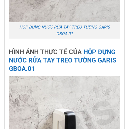
HỘP ĐỰNG NƯỚC RỬA TAY TREO TƯỜNG GARIS
GBOA.01
HÌNH ẢNH THỰC TẾ CỦA
HỘP ĐỰNG
NƯỚC RỬA TAY TREO TƯỜNG GARIS
GBOA.01