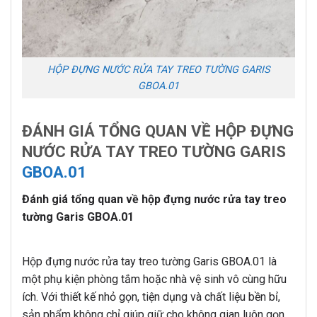
HỘP ĐỰNG NƯỚC RỬA TAY TREO TƯỜNG GARIS
GBOA.01
ĐÁNH GIÁ TỔNG QUAN VỀ HỘP ĐỰNG
NƯỚC RỬA TAY TREO TƯỜNG GARIS
GBOA.01
Đánh giá tổng quan về hộp đựng nước rửa tay treo
tường Garis GBOA.01
Hộp đựng nước rửa tay treo tường Garis GBOA.01 là
một phụ kiện phòng tắm hoặc nhà vệ sinh vô cùng hữu
ích. Với thiết kế nhỏ gọn, tiện dụng và chất liệu bền bỉ,
sản phẩm không chỉ giúp giữ cho không gian luôn gọn