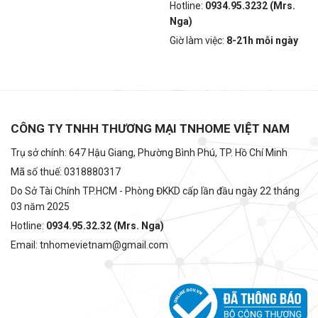
Hotline:
0934.95.3232 (Mrs.
Nga)
Giờ làm việc:
8-21h mỗi ngày
CÔNG TY TNHH THƯƠNG MẠI TNHOME VIỆT NAM
Trụ sở chính: 647 Hậu Giang, Phường Bình Phú, TP. Hồ Chí Minh
Mã số thuế: 0318880317
Do Sở Tài Chính TP.HCM - Phòng ĐKKD cấp lần đầu ngày 22 tháng
03 năm 2025
Hotline:
0934.95.32.32 (Mrs. Nga)
Email: tnhomevietnam@gmail.com