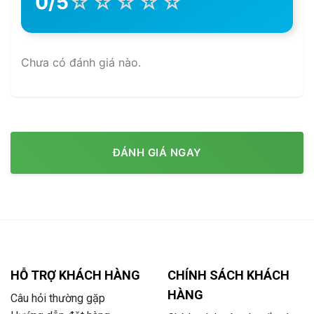
☆
☆
☆
☆
☆
0/5
Chưa có đánh giá nào.
ĐÁNH GIÁ NGAY
HỖ TRỢ KHÁCH HÀNG
CHÍNH SÁCH KHÁCH
HÀNG
Câu hỏi thường gặp