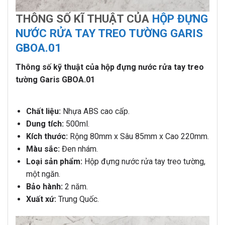
THÔNG SỐ KĨ THUẬT CỦA
HỘP ĐỰNG
NƯỚC RỬA TAY TREO TƯỜNG GARIS
GBOA.01
Thông số kỹ thuật của hộp đựng nước rửa tay treo
tường Garis GBOA.01
Chất liệu:
Nhựa ABS cao cấp.
Dung tích:
500ml.
Kích thước:
Rộng 80mm x Sâu 85mm x Cao 220mm.
Màu sắc:
Đen nhám.
Loại sản phẩm:
Hộp đựng nước rửa tay treo tường,
một ngăn.
Bảo hành:
2 năm.
Xuất xứ:
Trung Quốc.