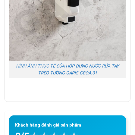
HÌNH ẢNH THỰC TẾ CỦA HỘP ĐỰNG NƯỚC RỬA TAY
TREO TƯỜNG GARIS GBOA.01
Khách hàng đánh giá sản phẩm