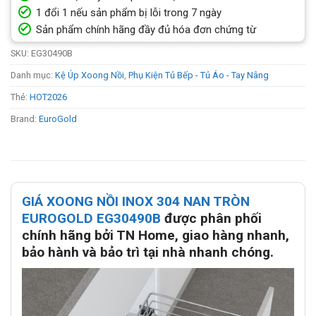
1 đổi 1 nếu sản phẩm bị lỗi trong 7 ngày
Sản phẩm chính hãng đầy đủ hóa đơn chứng từ
SKU:
EG30490B
Danh mục:
Kệ Úp Xoong Nồi
,
Phụ Kiện Tủ Bếp - Tủ Áo - Tay Nâng
Thẻ:
HOT2026
Brand:
EuroGold
GIÁ XOONG NỒI INOX 304 NAN TRÒN
EUROGOLD EG30490B
được phân phối
chính hãng bởi TN Home, giao hàng nhanh,
bảo hành và bảo trì tại nhà nhanh chóng.