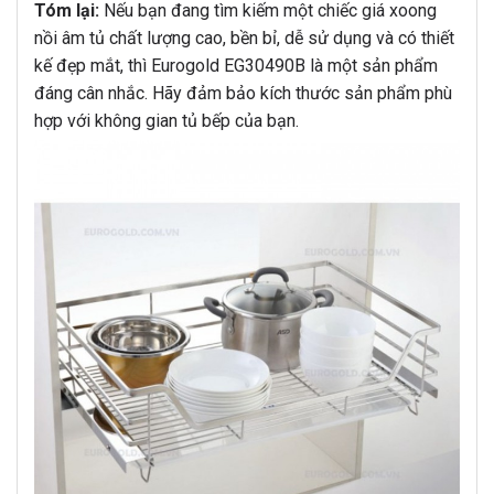
Tóm lại:
Nếu bạn đang tìm kiếm một chiếc giá xoong
nồi âm tủ chất lượng cao, bền bỉ, dễ sử dụng và có thiết
kế đẹp mắt, thì Eurogold EG30490B là một sản phẩm
đáng cân nhắc. Hãy đảm bảo kích thước sản phẩm phù
hợp với không gian tủ bếp của bạn.