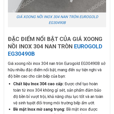
GIÁ XOONG NỒI INOX 304 NAN TRÒN EUROGOLD
EG30490B
ĐẶC ĐIỂM NỔI BẬT CỦA GIÁ XOONG
NỒI INOX 304 NAN TRÒN
EUROGOLD
EG30490B
Giá xoong nồi inox 304 nan tròn Eurogold EG30490B sở
hữu nhiều đặc điểm nổi bật, mang đến sự tiện nghi và
độ bền cao cho căn bếp của bạn:
Chất liệu Inox 304 cao cấp:
Được chế tạo hoàn
toàn từ inox 304 không gỉ sét, sản phẩm đảm bảo
độ bền bỉ vượt trội, khả năng chịu lực tốt và an toàn
vệ sinh tuyệt đối trong môi trường bếp ẩm ướt.
Bề mặt Inox mờ sang trọng:
Bề mặt inox được