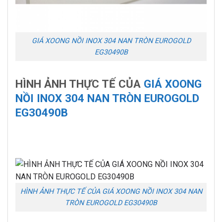
GIÁ XOONG NỒI INOX 304 NAN TRÒN EUROGOLD
EG30490B
HÌNH ẢNH THỰC TẾ CỦA
GIÁ XOON
G
NỒI INOX 304 NAN TRÒN EUROGOLD
EG30490B
HÌNH ẢNH THỰC TẾ CỦA GIÁ XOONG NỒI INOX 304 NAN
TRÒN EUROGOLD EG30490B