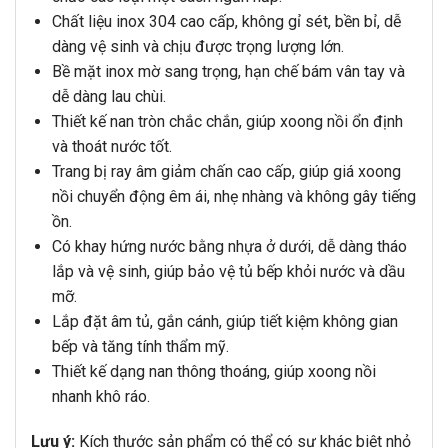
Chất liệu inox 304 cao cấp, không gỉ sét, bền bỉ, dễ
dàng vệ sinh và chịu được trọng lượng lớn.
Bề mặt inox mờ sang trọng, hạn chế bám vân tay và
dễ dàng lau chùi.
Thiết kế nan tròn chắc chắn, giúp xoong nồi ổn định
và thoát nước tốt.
Trang bị ray âm giảm chấn cao cấp, giúp giá xoong
nồi chuyển động êm ái, nhẹ nhàng và không gây tiếng
ồn.
Có khay hứng nước bằng nhựa ở dưới, dễ dàng tháo
lắp và vệ sinh, giúp bảo vệ tủ bếp khỏi nước và dầu
mỡ.
Lắp đặt âm tủ, gắn cánh, giúp tiết kiệm không gian
bếp và tăng tính thẩm mỹ.
Thiết kế dạng nan thông thoáng, giúp xoong nồi
nhanh khô ráo.
Lưu ý:
Kích thước sản phẩm có thể có sự khác biệt nhỏ