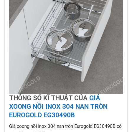
THÔNG SỐ KĨ THUẬT CỦA
GIÁ
XOONG NỒI INOX 304 NAN TRÒN
EUROGOLD EG30490B
Giá xoong nồi inox 304 nan tròn Eurogold EG30490B có