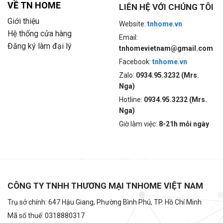
VỀ TN HOME
LIÊN HỆ VỚI CHÚNG TÔI
Giới thiệu
Website:
tnhome.vn
Hệ thống cửa hàng
Email:
Đăng ký làm đại lý
tnhomevietnam@gmail.com
Facebook:
tnhome.vn
Zalo:
0934.95.3232 (Mrs.
Nga)
Hotline:
0934.95.3232 (Mrs.
Nga)
Giờ làm việc:
8-21h mỗi ngày
CÔNG TY TNHH THƯƠNG MẠI TNHOME VIỆT NAM
Trụ sở chính: 647 Hậu Giang, Phường Bình Phú, TP. Hồ Chí Minh
Mã số thuế: 0318880317