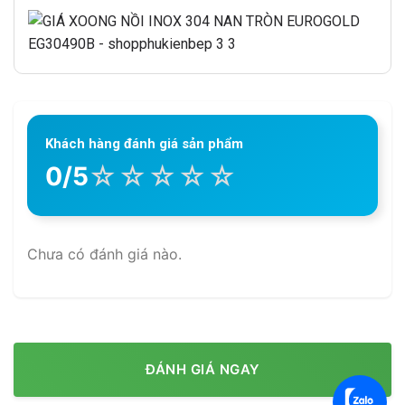
Khách hàng đánh giá sản phẩm
☆
☆
☆
☆
☆
0/5
Chưa có đánh giá nào.
ĐÁNH GIÁ NGAY