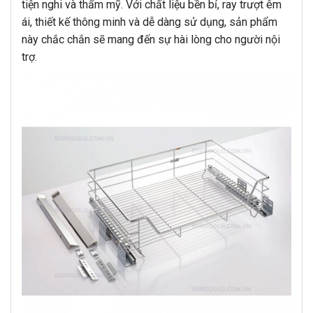
tiện nghi và thẩm mỹ. Với chất liệu bền bỉ, ray trượt êm
ái, thiết kế thông minh và dễ dàng sử dụng, sản phẩm
này chắc chắn sẽ mang đến sự hài lòng cho người nội
trợ.