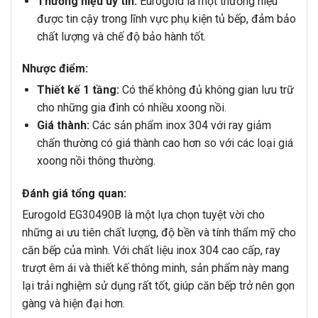
Thương hiệu uy tín:
Eurogold là một thương hiệu
được tin cậy trong lĩnh vực phụ kiện tủ bếp, đảm bảo
chất lượng và chế độ bảo hành tốt.
Nhược điểm:
Thiết kế 1 tầng:
Có thể không đủ không gian lưu trữ
cho những gia đình có nhiều xoong nồi.
Giá thành:
Các sản phẩm inox 304 với ray giảm
chấn thường có giá thành cao hơn so với các loại giá
xoong nồi thông thường.
Đánh giá tổng quan:
Eurogold EG30490B là một lựa chọn tuyệt vời cho
những ai ưu tiên chất lượng, độ bền và tính thẩm mỹ cho
căn bếp của mình. Với chất liệu inox 304 cao cấp, ray
trượt êm ái và thiết kế thông minh, sản phẩm này mang
lại trải nghiệm sử dụng rất tốt, giúp căn bếp trở nên gọn
gàng và hiện đại hơn.