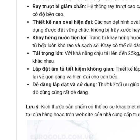
Ray trượt bi giảm chấn:
Hệ thống ray trượt cao c
có độ bền cao.
Thiết kế nan oval hiện đại:
Các nan dẹt hình oval
dụng được đặt vững chắc, không bị trầy xước hay 
Khay hứng nước tiện lợi:
Trang bị khay hứng nước
tủ bếp luôn khô ráo và sạch sẽ. Khay có thể dễ dàn
Tải trọng lớn:
Với khả năng chịu tải lên đến 25kg, 
khác nhau.
Lắp đặt âm tủ tiết kiệm không gian:
Thiết kế lắ
lại vẻ gọn gàng và hiện đại cho căn bếp.
Dễ dàng lắp đặt và sử dụng:
Thiết kế tối ưu giúp
đồ dùng cũng rất dễ dàng.
Lưu ý:
Kích thước sản phẩm có thể có sự khác biệt n
tại cửa hàng hoặc trên website của nhà cung cấp tr