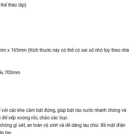
hể tháo lắp)
x 165mm (Kích thước này có thể có sai số nhỏ tùy theo nhà
hiểu 700mm
ế với các khe cắm bát đứng, giúp bát ráo nước nhanh chóng và
 để xếp xoong nồi, chảo các loại.
hông gỉ sét, an toàn vệ sinh và dễ dàng lau chùi. Bề mặt điện
n tay.