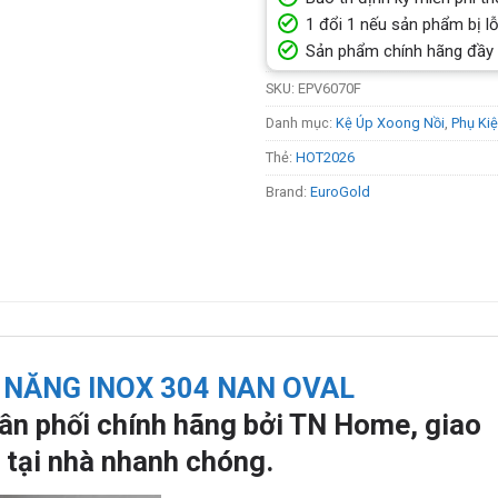
1 đổi 1 nếu sản phẩm bị lỗ
Sản phẩm chính hãng đầy
SKU:
EPV6070F
Danh mục:
Kệ Úp Xoong Nồi
,
Phụ Kiệ
Thẻ:
HOT2026
Brand:
EuroGold
A NĂNG INOX 304 NAN OVAL
n phối chính hãng bởi TN Home, giao
 tại nhà nhanh chóng.