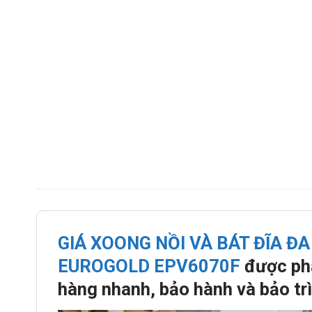
GIÁ XOONG NỒI VÀ BÁT ĐĨA Đ
EUROGOLD EPV6070F
được phâ
hàng nhanh, bảo hành và bảo trì