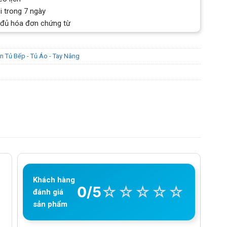
i trong 7 ngày
 đủ hóa đơn chứng từ
n Tủ Bếp - Tủ Áo - Tay Nâng
Khách hàng
☆
☆
☆
☆
☆
0/5
đánh giá
sản phẩm