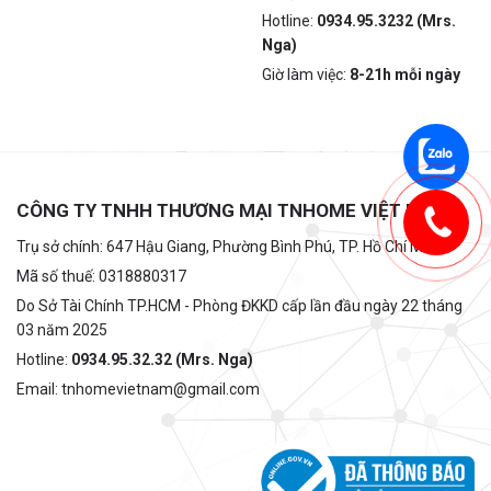
Hotline:
0934.95.3232 (Mrs.
Nga)
Giờ làm việc:
8-21h mỗi ngày
CÔNG TY TNHH THƯƠNG MẠI TNHOME VIỆT NAM
Trụ sở chính: 647 Hậu Giang, Phường Bình Phú, TP. Hồ Chí Minh
Mã số thuế: 0318880317
Do Sở Tài Chính TP.HCM - Phòng ĐKKD cấp lần đầu ngày 22 tháng
03 năm 2025
Hotline:
0934.95.32.32 (Mrs. Nga)
Email: tnhomevietnam@gmail.com