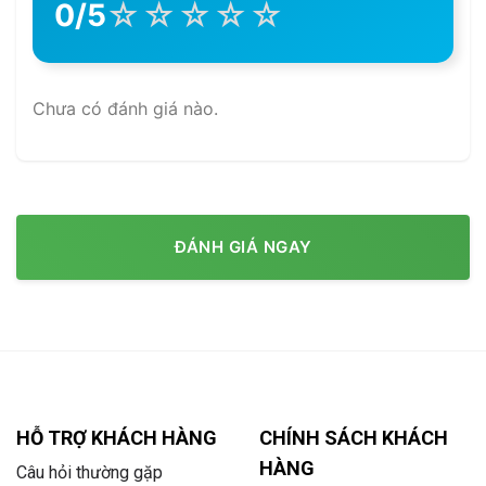
☆
☆
☆
☆
☆
0/5
Chưa có đánh giá nào.
ĐÁNH GIÁ NGAY
HỖ TRỢ KHÁCH HÀNG
CHÍNH SÁCH KHÁCH
HÀNG
Câu hỏi thường gặp