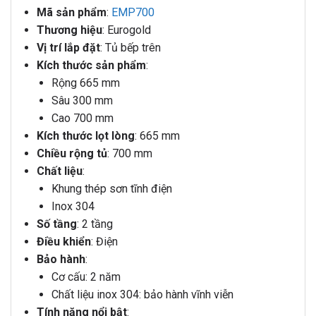
Mã sản phẩm
:
EMP700
Thương hiệu
: Eurogold
Vị trí lắp đặt
: Tủ bếp trên
Kích thước sản phẩm
:
Rộng 665 mm
Sâu 300 mm
Cao 700 mm
Kích thước lọt lòng
: 665 mm
Chiều rộng tủ
: 700 mm
Chất liệu
:
Khung thép sơn tĩnh điện
Inox 304
Số tầng
: 2 tầng
Điều khiển
: Điện
Bảo hành
:
Cơ cấu: 2 năm
Chất liệu inox 304: bảo hành vĩnh viễn
Tính năng nổi bật
: