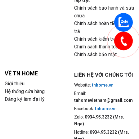
lắp đặt
Chính sách bảo hành và sửa
chữa
Chính sách hoàn tiền và đổi
trả
Chính sách kiểm tra hàng
Chính sách thanh toán
Chính sách bảo mật
VỀ TN HOME
LIÊN HỆ VỚI CHÚNG TÔI
Giới thiệu
Website:
tnhome.vn
Hệ thống cửa hàng
Email:
Đăng ký làm đại lý
tnhomevietnam@gmail.com
Facebook:
tnhome.vn
Zalo:
0934.95.3232 (Mrs.
Nga)
Hotline:
0934.95.3232 (Mrs.