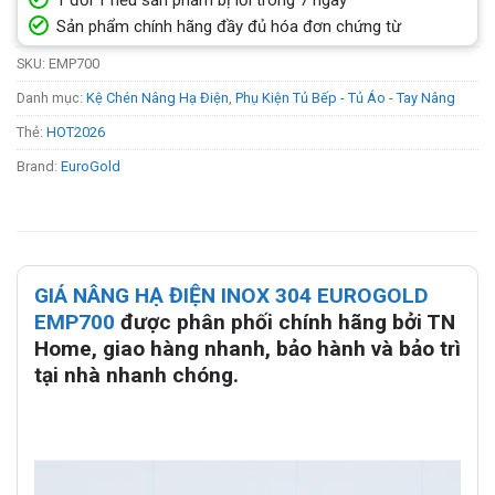
1 đổi 1 nếu sản phẩm bị lỗi trong 7 ngày
Sản phẩm chính hãng đầy đủ hóa đơn chứng từ
SKU:
EMP700
Danh mục:
Kệ Chén Nâng Hạ Điện
,
Phụ Kiện Tủ Bếp - Tủ Áo - Tay Nâng
Thẻ:
HOT2026
Brand:
EuroGold
GIÁ NÂNG HẠ ĐIỆN INOX 304 EUROGOLD
EMP700
được phân phối chính hãng bởi TN
Home, giao hàng nhanh, bảo hành và bảo trì
tại nhà nhanh chóng.