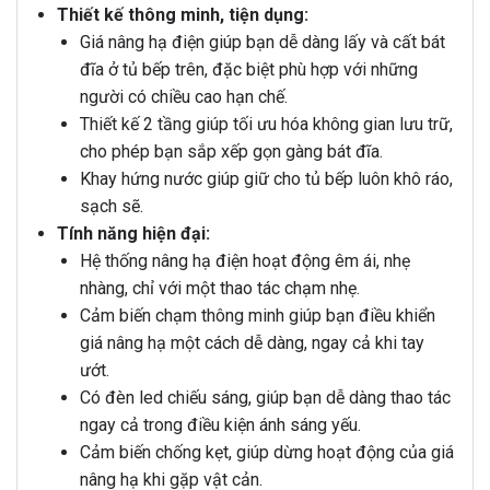
Thiết kế thông minh, tiện dụng:
Giá nâng hạ điện giúp bạn dễ dàng lấy và cất bát
đĩa ở tủ bếp trên, đặc biệt phù hợp với những
người có chiều cao hạn chế.
Thiết kế 2 tầng giúp tối ưu hóa không gian lưu trữ,
cho phép bạn sắp xếp gọn gàng bát đĩa.
Khay hứng nước giúp giữ cho tủ bếp luôn khô ráo,
sạch sẽ.
Tính năng hiện đại:
Hệ thống nâng hạ điện hoạt động êm ái, nhẹ
nhàng, chỉ với một thao tác chạm nhẹ.
Cảm biến chạm thông minh giúp bạn điều khiển
giá nâng hạ một cách dễ dàng, ngay cả khi tay
ướt.
Có đèn led chiếu sáng, giúp bạn dễ dàng thao tác
ngay cả trong điều kiện ánh sáng yếu.
Cảm biến chống kẹt, giúp dừng hoạt động của giá
nâng hạ khi gặp vật cản.