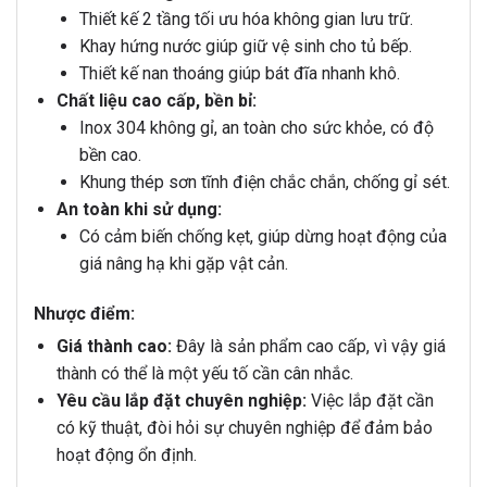
Thiết kế 2 tầng tối ưu hóa không gian lưu trữ.
Khay hứng nước giúp giữ vệ sinh cho tủ bếp.
Thiết kế nan thoáng giúp bát đĩa nhanh khô.
Chất liệu cao cấp, bền bỉ:
Inox 304 không gỉ, an toàn cho sức khỏe, có độ
bền cao.
Khung thép sơn tĩnh điện chắc chắn, chống gỉ sét.
An toàn khi sử dụng:
Có cảm biến chống kẹt, giúp dừng hoạt động của
giá nâng hạ khi gặp vật cản.
Nhược điểm:
Giá thành cao:
Đây là sản phẩm cao cấp, vì vậy giá
thành có thể là một yếu tố cần cân nhắc.
Yêu cầu lắp đặt chuyên nghiệp:
Việc lắp đặt cần
có kỹ thuật, đòi hỏi sự chuyên nghiệp để đảm bảo
hoạt động ổn định.