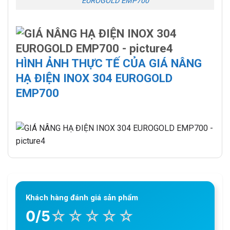
EUROGOLD EMP700
HÌNH ẢNH THỰC TẾ CỦA GIÁ NÂNG
HẠ ĐIỆN INOX 304 EUROGOLD
EMP700
Khách hàng đánh giá sản phẩm
☆
☆
☆
☆
☆
0/5