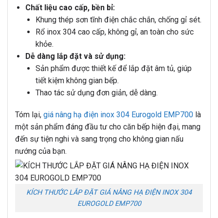
Chất liệu cao cấp, bền bỉ:
Khung thép sơn tĩnh điện chắc chắn, chống gỉ sét.
Rổ inox 304 cao cấp, không gỉ, an toàn cho sức
khỏe.
Dễ dàng lắp đặt và sử dụng:
Sản phẩm được thiết kế để lắp đặt âm tủ, giúp
tiết kiệm không gian bếp.
Thao tác sử dụng đơn giản, dễ dàng.
Tóm lại,
giá nâng hạ điện inox 304 Eurogold EMP700
là
một sản phẩm đáng đầu tư cho căn bếp hiện đại, mang
đến sự tiện nghi và sang trọng cho không gian nấu
nướng của bạn.
KÍCH THƯỚC LẮP ĐẶT GIÁ NÂNG HẠ ĐIỆN INOX 304
EUROGOLD EMP700