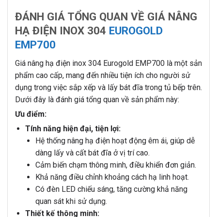
ĐÁNH GIÁ TỔNG QUAN VỀ GIÁ NÂNG
HẠ ĐIỆN INOX 304
EUROGOLD
EMP700
Giá nâng hạ điện inox 304 Eurogold EMP700 là một sản
phẩm cao cấp, mang đến nhiều tiện ích cho người sử
dụng trong việc sắp xếp và lấy bát đĩa trong tủ bếp trên.
Dưới đây là đánh giá tổng quan về sản phẩm này:
Ưu điểm:
Tính năng hiện đại, tiện lợi:
Hệ thống nâng hạ điện hoạt động êm ái, giúp dễ
dàng lấy và cất bát đĩa ở vị trí cao.
Cảm biến chạm thông minh, điều khiển đơn giản.
Khả năng điều chỉnh khoảng cách hạ linh hoạt.
Có đèn LED chiếu sáng, tăng cường khả năng
quan sát khi sử dụng.
Thiết kế thông minh: