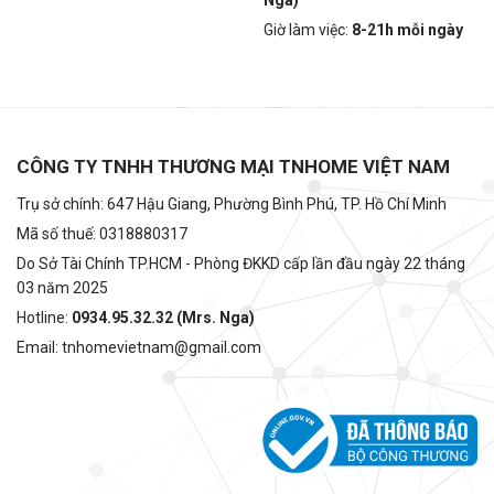
Nga)
Giờ làm việc:
8-21h mỗi ngày
CÔNG TY TNHH THƯƠNG MẠI TNHOME VIỆT NAM
Trụ sở chính: 647 Hậu Giang, Phường Bình Phú, TP. Hồ Chí Minh
Mã số thuế: 0318880317
Do Sở Tài Chính TP.HCM - Phòng ĐKKD cấp lần đầu ngày 22 tháng
03 năm 2025
Hotline:
0934.95.32.32 (Mrs. Nga)
Email: tnhomevietnam@gmail.com