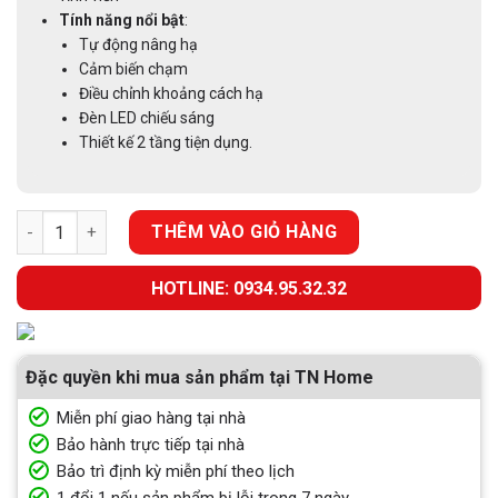
Tính năng nổi bật
:
Tự động nâng hạ
Cảm biến chạm
Điều chỉnh khoảng cách hạ
Đèn LED chiếu sáng
Thiết kế 2 tầng tiện dụng.
GIÁ NÂNG HẠ ĐIỆN INOX 304 EUROGOLD EMP700 số lượng
THÊM VÀO GIỎ HÀNG
HOTLINE: 0934.95.32.32
Đặc quyền khi mua sản phẩm tại TN Home
Miễn phí giao hàng tại nhà
Bảo hành trực tiếp tại nhà
Bảo trì định kỳ miễn phí theo lịch