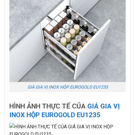
GIÁ GIA VỊ INOX HỘP EUROGOLD EU1235
HÌNH ẢNH THỰC TẾ CỦA
GIÁ GIA VỊ
INOX HỘP EUROGOLD EU1235