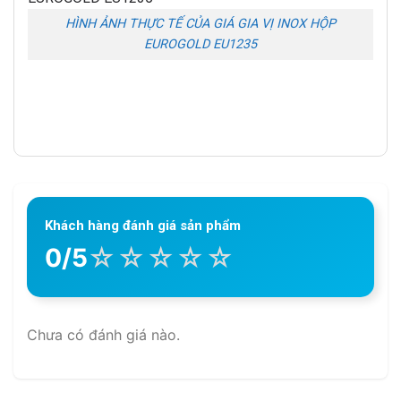
HÌNH ẢNH THỰC TẾ CỦA GIÁ GIA VỊ INOX HỘP
EUROGOLD EU1235
Khách hàng đánh giá sản phẩm
☆
☆
☆
☆
☆
0/5
Chưa có đánh giá nào.