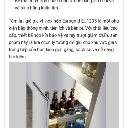
Bề mặt inox trơn nhẵn cũng rất dễ dàng lau chùi và
vệ sinh bằng khăn ẩm.
Tóm lại, giá gia vị inox hộp Eurogold EU1235 là một phụ
kiện bếp thông minh, tiện ích và bền bỉ. Với chất liệu cao
cấp, thiết kế hộp kín bảo vệ và ray trượt giảm chấn, sản
phẩm này là lựa chọn lý tưởng để giữ cho khu vực gia vị
trong bếp của bạn luôn gọn gàng, sạch sẽ và dễ dàng
tìm kiếm.