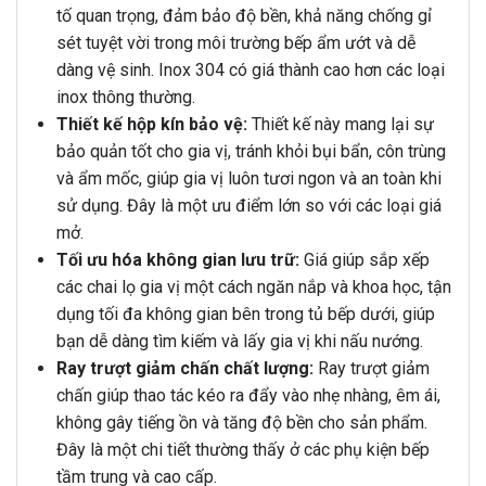
tố quan trọng, đảm bảo độ bền, khả năng chống gỉ
sét tuyệt vời trong môi trường bếp ẩm ướt và dễ
dàng vệ sinh. Inox 304 có giá thành cao hơn các loại
inox thông thường.
Thiết kế hộp kín bảo vệ:
Thiết kế này mang lại sự
bảo quản tốt cho gia vị, tránh khỏi bụi bẩn, côn trùng
và ẩm mốc, giúp gia vị luôn tươi ngon và an toàn khi
sử dụng. Đây là một ưu điểm lớn so với các loại giá
mở.
Tối ưu hóa không gian lưu trữ:
Giá giúp sắp xếp
các chai lọ gia vị một cách ngăn nắp và khoa học, tận
dụng tối đa không gian bên trong tủ bếp dưới, giúp
bạn dễ dàng tìm kiếm và lấy gia vị khi nấu nướng.
Ray trượt giảm chấn chất lượng:
Ray trượt giảm
chấn giúp thao tác kéo ra đẩy vào nhẹ nhàng, êm ái,
không gây tiếng ồn và tăng độ bền cho sản phẩm.
Đây là một chi tiết thường thấy ở các phụ kiện bếp
tầm trung và cao cấp.