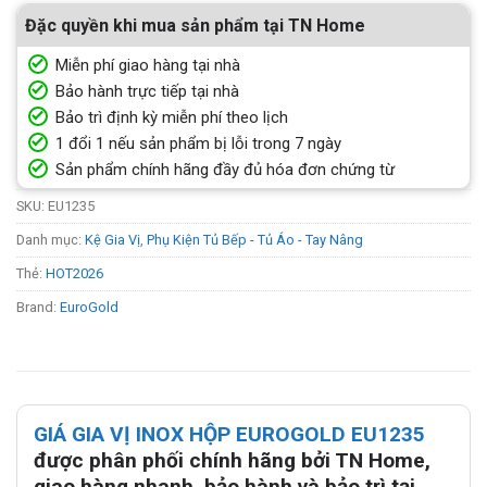
Đặc quyền khi mua sản phẩm tại TN Home
Miễn phí giao hàng tại nhà
Bảo hành trực tiếp tại nhà
Bảo trì định kỳ miễn phí theo lịch
1 đổi 1 nếu sản phẩm bị lỗi trong 7 ngày
Sản phẩm chính hãng đầy đủ hóa đơn chứng từ
SKU:
EU1235
Danh mục:
Kệ Gia Vị
,
Phụ Kiện Tủ Bếp - Tủ Áo - Tay Nâng
Thẻ:
HOT2026
Brand:
EuroGold
GIÁ GIA VỊ INOX HỘP EUROGOLD EU1235
được phân phối chính hãng bởi TN Home,
giao hàng nhanh, bảo hành và bảo trì tại