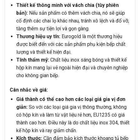
Thiết kế thông minh với vách chia (tùy phiên
bản):
Nếu sản phẩm có thêm vách chia, nó sẽ giúp
cố định các chai lọ khác nhau, tránh xô lệch và đổ vỡ,
tăng thêm sự tiện lợi và gọn gàng.
Thương hiệu uy tín:
Eurogold là một thương hiệu
được biết đến với các sản phẩm phụ kiện bếp chất
lượng và thiết kế hiện đại.
Tính thẩm mỹ:
Chất liệu inox sáng bóng và thiết kế
hộp kín mang lại vẻ ngoài hiện đại và chuyên nghiệp
cho không gian bếp.
Cân nhắc về giá:
Giá thành có thể cao hơn các loại giá gia vị đơn
giản:
So với các loại giá gia vị thông thường, không
có hộp kín và làm từ vật liệu rẻ hơn, EU1235 có giá
thành cao hơn. Điều này là do chất liệu inox 304, thiết
kế hộp kín và ray giảm chấn.
Kích thước:
Cần đảm bảo kích thước khoang tủ bếp