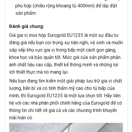
phù hợp (chiều rộng khoang tủ 400mm) để lắp đặt
sản phẩm.
Đánh giá chung:
Giá gia vị inox hộp Eurogold EU1235 là một sự đầu tư
đáng giá nếu bạn coi trọng sự tiện nghi, vệ sinh và muốn
sắp xếp khu vực gia vị trong bếp một cách gọn gàng,
khoa học và bảo quản tốt. Mức giá của sản phẩm phản
ánh chất liệu cao cấp, thiết kế thông minh và những lợi
ích thiết thực mà nó mang lại.
Nếu bạn đang tìm kiếm một giải pháp lưu trữ gia vị chất
lượng, bền bỉ và có tính thẩm mỹ cao cho tủ bếp của
mình, thì Eurogold EU1235 là một lựa chọn tốt. Hãy liên
hệ với các nhà phân phối chính hãng của Eurogold để có
thông tin chi tiết về giá cả và các chương trình khuyến
mãi hiện có.