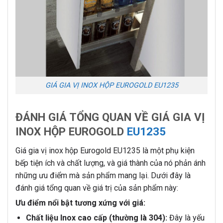
GIÁ GIA VỊ INOX HỘP EUROGOLD EU1235
ĐÁNH GIÁ TỔNG QUAN VỀ GIÁ GIA VỊ
INOX HỘP EUROGOLD
EU1235
Giá gia vị inox hộp Eurogold EU1235 là một phụ kiện
bếp tiện ích và chất lượng, và giá thành của nó phản ánh
những ưu điểm mà sản phẩm mang lại. Dưới đây là
đánh giá tổng quan về giá trị của sản phẩm này:
Ưu điểm nổi bật tương xứng với giá:
Chất liệu Inox cao cấp (thường là 304):
Đây là yếu