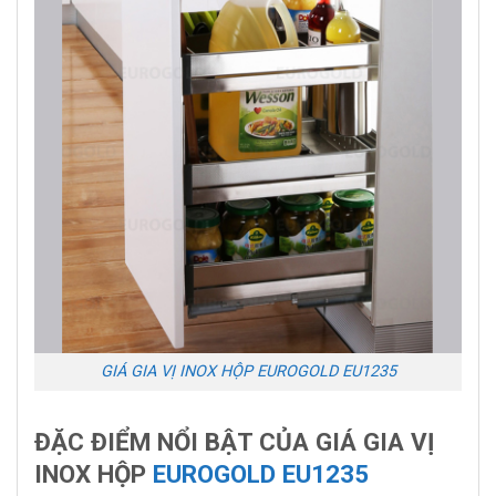
GIÁ GIA VỊ INOX HỘP EUROGOLD EU1235
ĐẶC ĐIỂM NỔI BẬT CỦA GIÁ GIA VỊ
INOX HỘP
EUROGOLD EU1235