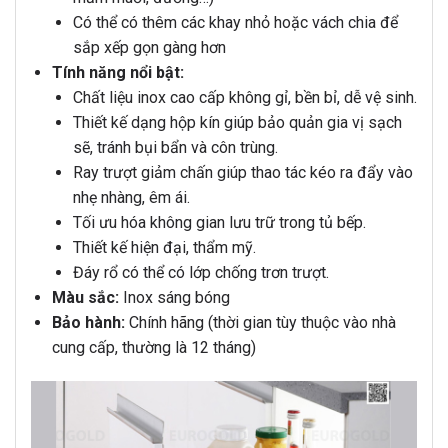
Có thể có thêm các khay nhỏ hoặc vách chia để
sắp xếp gọn gàng hơn
Tính năng nổi bật:
Chất liệu inox cao cấp không gỉ, bền bỉ, dễ vệ sinh.
Thiết kế dạng hộp kín giúp bảo quản gia vị sạch
sẽ, tránh bụi bẩn và côn trùng.
Ray trượt giảm chấn giúp thao tác kéo ra đẩy vào
nhẹ nhàng, êm ái.
Tối ưu hóa không gian lưu trữ trong tủ bếp.
Thiết kế hiện đại, thẩm mỹ.
Đáy rổ có thể có lớp chống trơn trượt.
Màu sắc:
Inox sáng bóng
Bảo hành:
Chính hãng (thời gian tùy thuộc vào nhà
cung cấp, thường là 12 tháng)