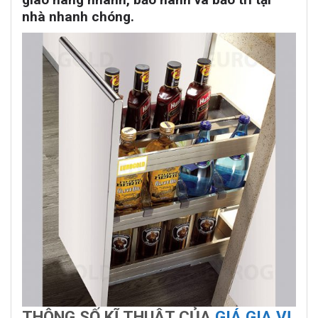
nhà nhanh chóng.
THÔNG SỐ KĨ THUẬT CỦA
GIÁ GIA VỊ