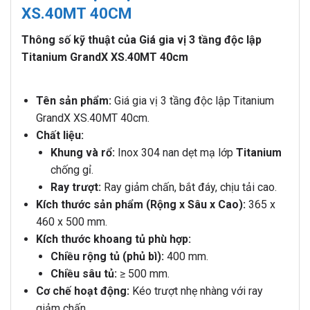
XS.40MT 40CM
Thông số kỹ thuật của Giá gia vị 3 tầng độc lập
Titanium GrandX XS.40MT 40cm
Tên sản phẩm:
Giá gia vị 3 tầng độc lập Titanium
GrandX XS.40MT 40cm.
Chất liệu:
Khung và rổ:
Inox 304 nan dẹt mạ lớp
Titanium
chống gỉ.
Ray trượt:
Ray giảm chấn, bắt đáy, chịu tải cao.
Kích thước sản phẩm (Rộng x Sâu x Cao):
365 x
460 x 500 mm.
Kích thước khoang tủ phù hợp:
Chiều rộng tủ (phủ bì):
400 mm.
Chiều sâu tủ:
≥ 500 mm.
Cơ chế hoạt động:
Kéo trượt nhẹ nhàng với ray
giảm chấn.