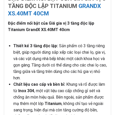
TẦNG ĐỘC LẬP TITANIUM
GRANDX
XS.40MT 40CM
Đặc điểm nổi bật của Giá gia vị 3 tầng độc lập
Titanium GrandX XS.40MT 40cm
Thiết kế 3 tầng độc lập:
Sản phẩm có 3 tầng riêng
biệt, giúp người dùng sắp xếp các loại chai lọ, gia vị,
và các vật dụng nhà bếp khác một cách khoa học và
gọn gàng. Tầng dưới có thể dùng cho các chai lọ cao,
tầng giữa và tầng trên dùng cho các hũ gia vị nhỏ
hơn.
Chất liệu cao cấp và bền bỉ:
Khung và rổ được làm
từ
Inox 304
, một vật liệu cao cấp chống gỉ sét và
chống ăn mòn hiệu quả. Bên ngoài, sản phẩm được
mạ thêm một lớp
Titanium
, không chỉ tạo vẻ ngoài
sang trọng, hiện đại mà còn tăng cường độ bền,