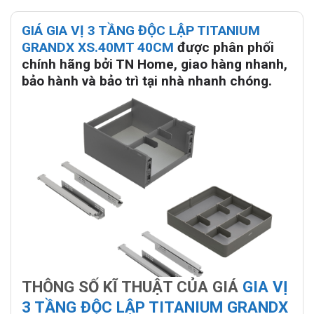
GIÁ GIA VỊ 3 TẦNG ĐỘC LẬP TITANIUM
GRANDX XS.40MT 40CM
được phân phối
chính hãng bởi TN Home, giao hàng nhanh,
bảo hành và bảo trì tại nhà nhanh chóng.
THÔNG SỐ KĨ THUẬT CỦA GIÁ
GIA VỊ
3 TẦNG ĐỘC LẬP TITANIUM GRANDX