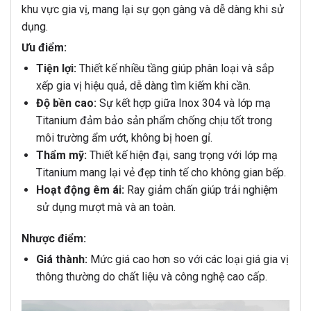
khu vực gia vị, mang lại sự gọn gàng và dễ dàng khi sử
dụng.
Ưu điểm:
Tiện lợi:
Thiết kế nhiều tầng giúp phân loại và sắp
xếp gia vị hiệu quả, dễ dàng tìm kiếm khi cần.
Độ bền cao:
Sự kết hợp giữa Inox 304 và lớp mạ
Titanium đảm bảo sản phẩm chống chịu tốt trong
môi trường ẩm ướt, không bị hoen gỉ.
Thẩm mỹ:
Thiết kế hiện đại, sang trọng với lớp mạ
Titanium mang lại vẻ đẹp tinh tế cho không gian bếp.
Hoạt động êm ái:
Ray giảm chấn giúp trải nghiệm
sử dụng mượt mà và an toàn.
Nhược điểm:
Giá thành:
Mức giá cao hơn so với các loại giá gia vị
thông thường do chất liệu và công nghệ cao cấp.