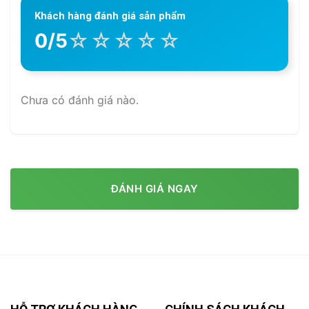
Khách hàng đánh giá sản phẩm
☆
☆
☆
☆
☆
0/5
Chưa có đánh giá nào.
ĐÁNH GIÁ NGAY