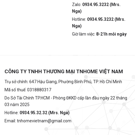
Zalo:
0934.95.3232 (Mrs.
Nga)
Hotline:
0934.95.3232 (Mrs.
Nga)
Giờ làm việc:
8-21h mỗi ngày
CÔNG TY TNHH THƯƠNG MẠI TNHOME VIỆT NAM
Trụ sở chính: 647 Hậu Giang, Phường Bình Phú, TP. Hồ Chí Minh
Mã số thuế: 0318880317
Do Sở Tài Chính TP.HCM - Phòng ĐKKD cấp lần đầu ngày 22 tháng
03 năm 2025
Hotline:
0934.95.32.32 (Mrs. Nga)
Email: tnhomevietnam@gmail.com