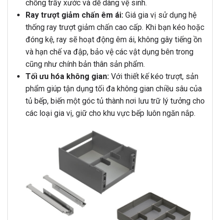
chống trầy xước và dễ dàng vệ sinh.
Ray trượt giảm chấn êm ái:
Giá gia vị sử dụng hệ
thống ray trượt giảm chấn cao cấp. Khi bạn kéo hoặc
đóng kệ, ray sẽ hoạt động êm ái, không gây tiếng ồn
và hạn chế va đập, bảo vệ các vật dụng bên trong
cũng như chính bản thân sản phẩm.
Tối ưu hóa không gian:
Với thiết kế kéo trượt, sản
phẩm giúp tận dụng tối đa không gian chiều sâu của
tủ bếp, biến một góc tủ thành nơi lưu trữ lý tưởng cho
các loại gia vị, giữ cho khu vực bếp luôn ngăn nắp.