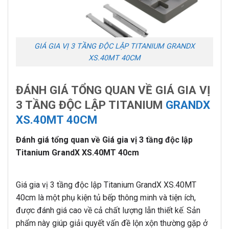
GIÁ GIA VỊ 3 TẦNG ĐỘC LẬP TITANIUM GRANDX
XS.40MT 40CM
ĐÁNH GIÁ TỔNG QUAN VỀ GIÁ GIA VỊ
3 TẦNG ĐỘC LẬP TITANIUM
GRANDX
XS.40MT 40CM
Đánh giá tổng quan về Giá gia vị 3 tầng độc lập
Titanium GrandX XS.40MT 40cm
Giá gia vị 3 tầng độc lập Titanium GrandX XS.40MT
40cm là một phụ kiện tủ bếp thông minh và tiện ích,
được đánh giá cao về cả chất lượng lẫn thiết kế. Sản
phẩm này giúp giải quyết vấn đề lộn xộn thường gặp ở