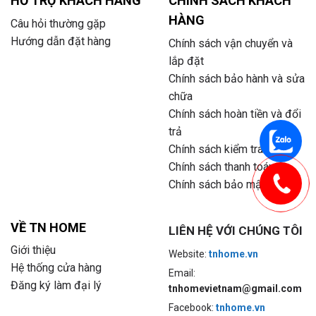
HỖ TRỢ KHÁCH HÀNG
CHÍNH SÁCH KHÁCH
HÀNG
Câu hỏi thường gặp
Hướng dẫn đặt hàng
Chính sách vận chuyển và
lắp đặt
Chính sách bảo hành và sửa
chữa
Chính sách hoàn tiền và đổi
trả
Chính sách kiểm tra hàng
Chính sách thanh toán
Chính sách bảo mật
VỀ TN HOME
LIÊN HỆ VỚI CHÚNG TÔI
Giới thiệu
Website:
tnhome.vn
Hệ thống cửa hàng
Email:
Đăng ký làm đại lý
tnhomevietnam@gmail.com
Facebook:
tnhome.vn