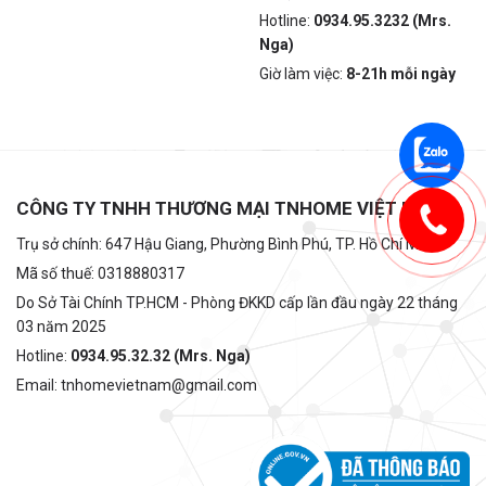
Hotline:
0934.95.3232 (Mrs.
Nga)
Giờ làm việc:
8-21h mỗi ngày
CÔNG TY TNHH THƯƠNG MẠI TNHOME VIỆT NAM
Trụ sở chính: 647 Hậu Giang, Phường Bình Phú, TP. Hồ Chí Minh
Mã số thuế: 0318880317
Do Sở Tài Chính TP.HCM - Phòng ĐKKD cấp lần đầu ngày 22 tháng
03 năm 2025
Hotline:
0934.95.32.32 (Mrs. Nga)
Email: tnhomevietnam@gmail.com