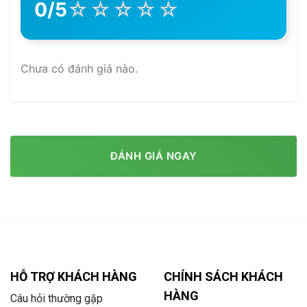
☆
☆
☆
☆
☆
0/5
Chưa có đánh giá nào.
ĐÁNH GIÁ NGAY
HỖ TRỢ KHÁCH HÀNG
CHÍNH SÁCH KHÁCH
HÀNG
Câu hỏi thường gặp