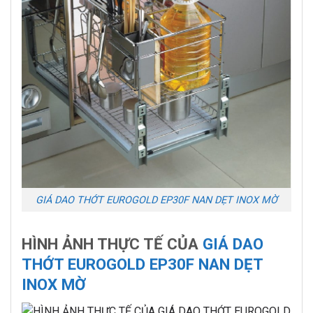
GIÁ DAO THỚT EUROGOLD EP30F NAN DẸT INOX MỜ
HÌNH ẢNH THỰC TẾ CỦA
GIÁ DAO
THỚT EUROGOLD EP30F NAN DẸT
INOX MỜ