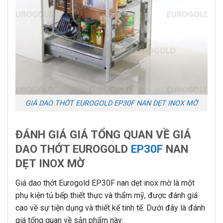
GIÁ DAO THỚT EUROGOLD EP30F NAN DẸT INOX MỜ
ĐÁNH GIÁ GIÁ TỔNG QUAN VỀ GIÁ
DAO THỚT EUROGOLD
EP30F
NAN
DẸT INOX MỜ
Giá dao thớt Eurogold EP30F nan dẹt inox mờ là một
phụ kiện tủ bếp thiết thực và thẩm mỹ, được đánh giá
cao về sự tiện dụng và thiết kế tinh tế. Dưới đây là đánh
giá tổng quan về sản phẩm này: