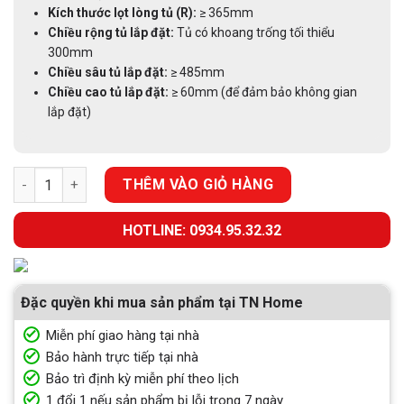
Kích thước lọt lòng tủ (R):
≥ 365mm
Chiều rộng tủ lắp đặt:
Tủ có khoang trống tối thiểu
300mm
Chiều sâu tủ lắp đặt:
≥ 485mm
Chiều cao tủ lắp đặt:
≥ 60mm (để đảm bảo không gian
lắp đặt)
Giá dao thớt khung rổ inox 304 Eurogold EP30F số lượng
THÊM VÀO GIỎ HÀNG
HOTLINE: 0934.95.32.32
Đặc quyền khi mua sản phẩm tại TN Home
Miễn phí giao hàng tại nhà
Bảo hành trực tiếp tại nhà
Bảo trì định kỳ miễn phí theo lịch
1 đổi 1 nếu sản phẩm bị lỗi trong 7 ngày