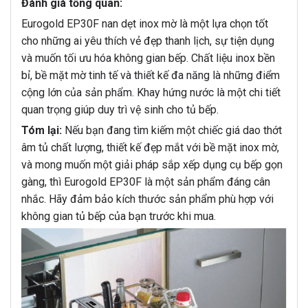
Đánh giá tổng quan:
Eurogold EP30F nan dẹt inox mờ là một lựa chọn tốt
cho những ai yêu thích vẻ đẹp thanh lịch, sự tiện dụng
và muốn tối ưu hóa không gian bếp. Chất liệu inox bền
bỉ, bề mặt mờ tinh tế và thiết kế đa năng là những điểm
cộng lớn của sản phẩm. Khay hứng nước là một chi tiết
quan trọng giúp duy trì vệ sinh cho tủ bếp.
Tóm lại:
Nếu bạn đang tìm kiếm một chiếc giá dao thớt
âm tủ chất lượng, thiết kế đẹp mắt với bề mặt inox mờ,
và mong muốn một giải pháp sắp xếp dụng cụ bếp gọn
gàng, thì Eurogold EP30F là một sản phẩm đáng cân
nhắc. Hãy đảm bảo kích thước sản phẩm phù hợp với
không gian tủ bếp của bạn trước khi mua.