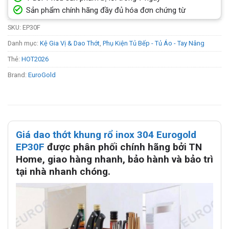
Sản phẩm chính hãng đầy đủ hóa đơn chứng từ
SKU:
EP30F
Danh mục:
Kệ Gia Vị & Dao Thớt
,
Phụ Kiện Tủ Bếp - Tủ Áo - Tay Nâng
Thẻ:
HOT2026
Brand:
EuroGold
Giá dao thớt khung rổ inox 304 Eurogold
EP30F
được phân phối chính hãng bởi TN
Home, giao hàng nhanh, bảo hành và bảo trì
tại nhà nhanh chóng.