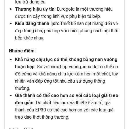
lưu trữ dụng cụ.
Thương hiệu uy tín:
Eurogold là một thương hiệu
được tin cậy trong lĩnh vực phụ kiện tủ bếp.
Kiểu dáng thanh lịch:
Thiết kế nan dẹt mang đến vẻ
đẹp trang nhã, phù hợp với nhiều phong cách nội thất
bếp khác nhau.
Nhược điểm:
Khả năng chịu lực có thể không bằng nan vuông
hoặc hộp:
So với inox hộp vuông, inox dẹt có thể có
độ cứng và khả năng chịu lực kém hơn một chút, tuy
nhiên vẫn đáp ứng tốt nhu cầu sử dụng thông
thường.
Giá thành có thể cao hơn so với các loại giá treo
đơn giản:
Do chất liệu inox và thiết kế âm tủ, giá
thành của EP30 có thể cao hơn so với các loại giá
treo dao thớt thông thường.