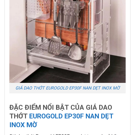
GIÁ DAO THỚT EUROGOLD EP30F NAN DẸT INOX MỜ
ĐẶC ĐIỂM NỔI BẬT CỦA GIÁ DAO
THỚT
EUROGOLD EP30F NAN DẸT
INOX MỜ