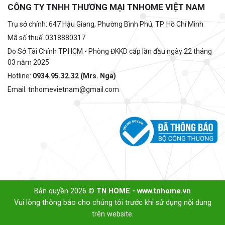
CÔNG TY TNHH THƯƠNG MẠI TNHOME VIỆT NAM
Trụ sở chính: 647 Hậu Giang, Phường Bình Phú, TP. Hồ Chí Minh
Mã số thuế: 0318880317
Do Sở Tài Chính TP.HCM - Phòng ĐKKD cấp lần đầu ngày 22 tháng
03 năm 2025
Hotline:
0934.95.32.32 (Mrs. Nga)
Email: tnhomevietnam@gmail.com
Bản quyền 2026 ©
TN HOME - www.tnhome.vn
Vui lòng thông báo cho chúng tôi trước khi sử dụng nội dung
trên website.