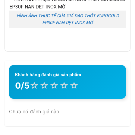
HÌNH ẢNH THỰC TẾ CỦA GIÁ DAO THỚT EUROGOLD
EP30F NAN DẸT INOX MỜ
Khách hàng đánh giá sản phẩm
☆
☆
☆
☆
☆
0/5
Chưa có đánh giá nào.