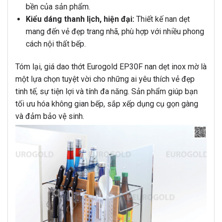
bền của sản phẩm.
Kiểu dáng thanh lịch, hiện đại:
Thiết kế nan dẹt
mang đến vẻ đẹp trang nhã, phù hợp với nhiều phong
cách nội thất bếp.
Tóm lại, giá dao thớt Eurogold EP30F nan dẹt inox mờ là
một lựa chọn tuyệt vời cho những ai yêu thích vẻ đẹp
tinh tế, sự tiện lợi và tính đa năng. Sản phẩm giúp bạn
tối ưu hóa không gian bếp, sắp xếp dụng cụ gọn gàng
và đảm bảo vệ sinh.