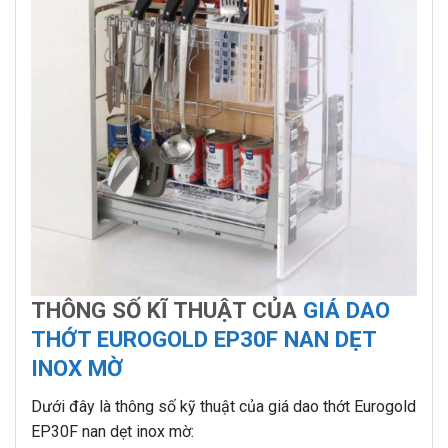
THÔNG SỐ KĨ THUẬT CỦA
GIÁ DAO
THỚT EUROGOLD EP30F NAN DẸT
INOX MỜ
Dưới đây là thông số kỹ thuật của giá dao thớt Eurogold
EP30F nan dẹt inox mờ: