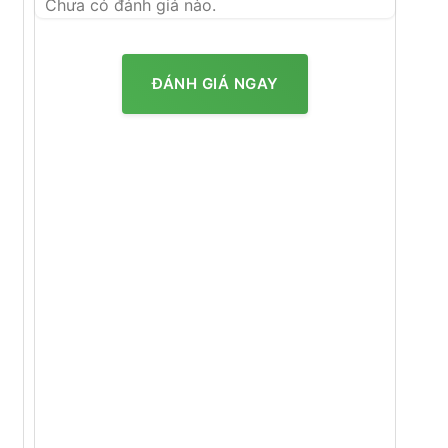
Chưa có đánh giá nào.
ĐÁNH GIÁ NGAY