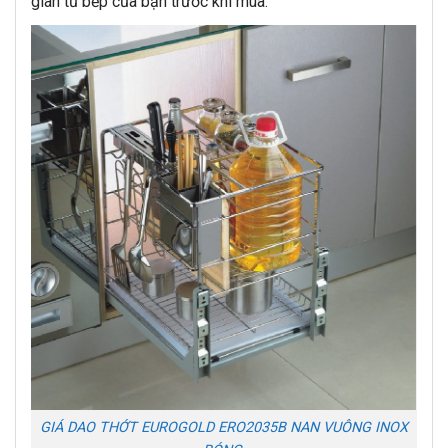
gian tủ bếp của bạn trước khi mua.
GIÁ DAO THỚT EUROGOLD ERO2035B NAN VUÔNG INOX