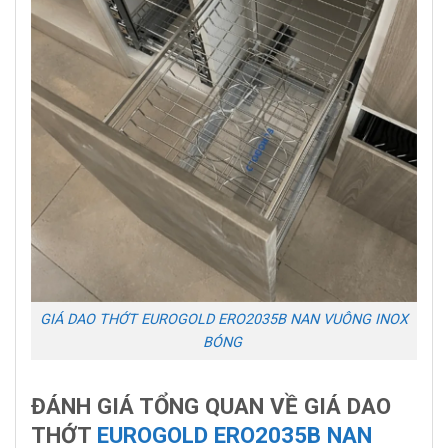
GIÁ DAO THỚT EUROGOLD ERO2035B NAN VUÔNG INOX
BÓNG
ĐÁNH GIÁ TỔNG QUAN VỀ GIÁ DAO
THỚT
EUROGOLD ERO2035B NAN