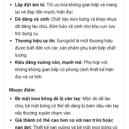
Lắp đặt âm tủ:
Tối ưu hóa không gian bếp và mang
lại vẻ đẹp liền mạch, hiện đại.
Dễ dàng vệ sinh:
Chất liệu inox bóng và khay nhựa
dễ dàng lau chùi, đảm bảo vệ sinh cho khu vực lưu
trữ dụng cụ.
Thương hiệu uy tín:
Eurogold là một thương hiệu
được biết đến với các sản phẩm phụ kiện bếp chất
lượng.
Kiểu dáng vuông vắn, mạnh mẽ:
Phù hợp với
những không gian bếp có phong cách thiết kế hiện
đại và cá tính.
Nhược điểm:
Bề mặt inox bóng dễ lộ vân tay:
Mặc dù dễ lau
chùi, bề mặt bóng có thể dễ dàng bị bám dấu vân tay
nếu thường xuyên chạm vào.
Giá thành có thể cao hơn so với nan tròn hoặc
nan dẹt:
Thiết kế nan vuông và bề mặt inox bóng có