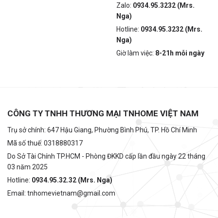
Zalo:
0934.95.3232 (Mrs.
Nga)
Hotline:
0934.95.3232 (Mrs.
Nga)
Giờ làm việc:
8-21h mỗi ngày
CÔNG TY TNHH THƯƠNG MẠI TNHOME VIỆT NAM
Trụ sở chính: 647 Hậu Giang, Phường Bình Phú, TP. Hồ Chí Minh
Mã số thuế: 0318880317
Do Sở Tài Chính TP.HCM - Phòng ĐKKD cấp lần đầu ngày 22 tháng
03 năm 2025
Hotline:
0934.95.32.32 (Mrs. Nga)
Email: tnhomevietnam@gmail.com