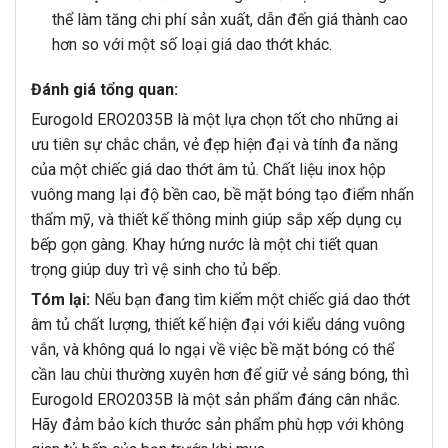
thể làm tăng chi phí sản xuất, dẫn đến giá thành cao
hơn so với một số loại giá dao thớt khác.
Đánh giá tổng quan:
Eurogold ERO2035B là một lựa chọn tốt cho những ai
ưu tiên sự chắc chắn, vẻ đẹp hiện đại và tính đa năng
của một chiếc giá dao thớt âm tủ. Chất liệu inox hộp
vuông mang lại độ bền cao, bề mặt bóng tạo điểm nhấn
thẩm mỹ, và thiết kế thông minh giúp sắp xếp dụng cụ
bếp gọn gàng. Khay hứng nước là một chi tiết quan
trọng giúp duy trì vệ sinh cho tủ bếp.
Tóm lại:
Nếu bạn đang tìm kiếm một chiếc giá dao thớt
âm tủ chất lượng, thiết kế hiện đại với kiểu dáng vuông
vắn, và không quá lo ngại về việc bề mặt bóng có thể
cần lau chùi thường xuyên hơn để giữ vẻ sáng bóng, thì
Eurogold ERO2035B là một sản phẩm đáng cân nhắc.
Hãy đảm bảo kích thước sản phẩm phù hợp với không