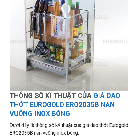
THÔNG SỐ KĨ THUẬT CỦA
GIÁ DAO
THỚT EUROGOLD ERO2035B NAN
VUÔNG INOX BÓNG
Dưới đây là thông số kỹ thuật của giá dao thớt Eurogold
ERO2035B nan vuông inox bóng: