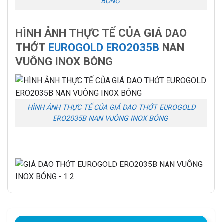
BÓNG
HÌNH ẢNH THỰC TẾ CỦA GIÁ DAO
THỚT
EUROGOLD ERO2035B
NAN
VUÔNG INOX BÓNG
HÌNH ẢNH THỰC TẾ CỦA GIÁ DAO THỚT EUROGOLD
ERO2035B NAN VUÔNG INOX BÓNG