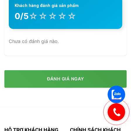
Khách hàng đánh giá sản phẩm
☆
☆
☆
☆
☆
0/5
Chưa có đánh giá nào.
ĐÁNH GIÁ NGAY
HỖ TRỢ KHÁCH HÀNG
CHÍNH SÁCH KHÁCH