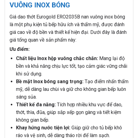
VUÔNG INOX BÓNG
Giá dao thớt Eurogold ERO2035B nan vuông inox bóng
là một phụ kiện tủ bếp hữu ích và thẩm mỹ, được đánh
giá cao về độ bền và thiết kế hiện đại. Dưới đây là đánh
giá tổng quan về sản phẩm này:
Ưu điểm:
Chất liệu Inox hộp vuông chắc chắn:
Mang lại độ
bền và khả năng chịu lực tốt, tạo cảm giác vững chãi
khi sử dụng.
Bề mặt Inox bóng sang trọng:
Tạo điểm nhấn thẩm
mỹ, dễ dàng lau chùi và giữ cho không gian bếp luôn
sáng sủa.
Thiết kế đa năng:
Tích hợp nhiều khu vực để dao,
thớt, thìa, đũa, giúp sắp xếp gọn gàng và tiết kiệm
không gian bếp.
Khay hứng nước tiện lợi:
Giúp giữ cho tủ bếp khô
ráo và vệ sinh, dễ dàng tháo rời để làm sạch.