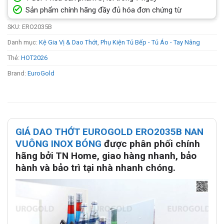
Sản phẩm chính hãng đầy đủ hóa đơn chứng từ
SKU:
ERO2035B
Danh mục:
Kệ Gia Vị & Dao Thớt
,
Phụ Kiện Tủ Bếp - Tủ Áo - Tay Nâng
Thẻ:
HOT2026
Brand:
EuroGold
GIÁ DAO THỚT EUROGOLD ERO2035B NAN
VUÔNG INOX BÓNG
được phân phối chính
hãng bởi TN Home, giao hàng nhanh, bảo
hành và bảo trì tại nhà nhanh chóng.