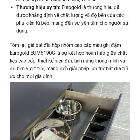
Thương hiệu uy tín:
Eurogold là thương hiệu đã
được khẳng định về chất lượng và độ bền của các
phụ kiện tủ bếp, mang đến sự yên tâm cho người sử
dụng.
Tóm lại, giá bát đĩa hộp nhôm cao cấp màu ghi đậm
Eurogold EUM6190G là sự kết hợp hoàn hảo giữa chất
liệu cao cấp, thiết kế hiện đại, tính năng thông minh và
độ bền vượt trội, mang đến giải pháp lưu trữ bát đĩa tối
ưu cho mọi gia đình.