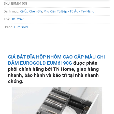
SKU:
EUM6190G
Danh mục:
Kệ Úp Chén Đĩa
,
Phụ Kiện Tủ Bếp - Tủ Áo - Tay Nâng
Thẻ:
HOT2026
Brand:
EuroGold
GIÁ BÁT ĐĨA HỘP NHÔM CAO CẤP MÀU GHI
ĐẬM EUROGOLD EUM6190G
được phân
phối chính hãng bởi TN Home, giao hàng
nhanh, bảo hành và bảo trì tại nhà nhanh
chóng.