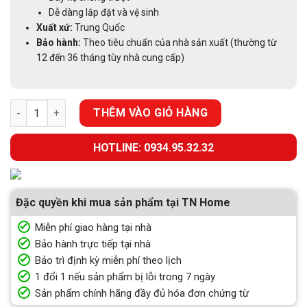
Dễ dàng lắp đặt và vệ sinh
Xuất xứ:
Trung Quốc
Bảo hành:
Theo tiêu chuẩn của nhà sản xuất (thường từ
12 đến 36 tháng tùy nhà cung cấp)
GIÁ BÁT ĐĨA HỘP NHÔM CAO CẤP MÀU GHI ĐẬM EUROGOLD EU
THÊM VÀO GIỎ HÀNG
HOTLINE: 0934.95.32.32
Đặc quyền khi mua sản phẩm tại TN Home
Miễn phí giao hàng tại nhà
Bảo hành trực tiếp tại nhà
Bảo trì định kỳ miễn phí theo lịch
1 đổi 1 nếu sản phẩm bị lỗi trong 7 ngày
Sản phẩm chính hãng đầy đủ hóa đơn chứng từ