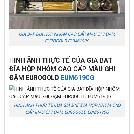
GIÁ BÁT ĐĨA HỘP NHÔM CAO CẤP MÀU GHI ĐẬM
EUROGOLD EUM6190G
HÌNH ẢNH THỰC TẾ CỦA GIÁ BÁT
ĐĨA HỘP NHÔM CAO CẤP MÀU GHI
ĐẬM EUROGOLD
EUM6190G
HÌNH ẢNH THỰC TẾ CỦA GIÁ BÁT ĐĨA HỘP NHÔM CAO
CẤP MÀU GHI ĐẬM EUROGOLD EUM6190G