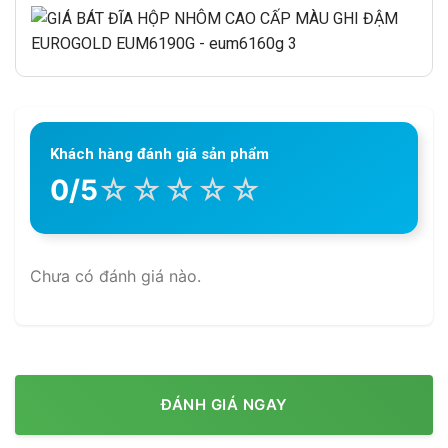
Khách hàng đánh giá sản phẩm
☆
☆
☆
☆
☆
0/5
Chưa có đánh giá nào.
ĐÁNH GIÁ NGAY