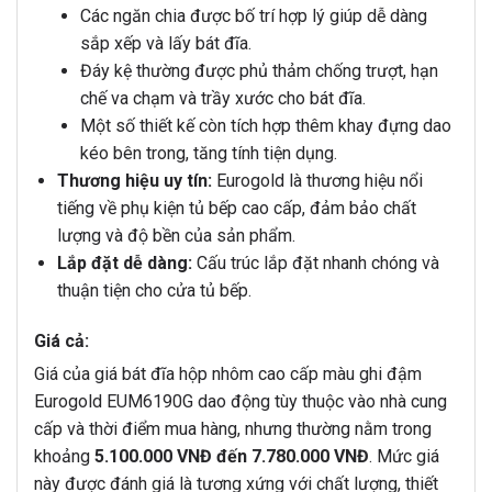
Các ngăn chia được bố trí hợp lý giúp dễ dàng
sắp xếp và lấy bát đĩa.
Đáy kệ thường được phủ thảm chống trượt, hạn
chế va chạm và trầy xước cho bát đĩa.
Một số thiết kế còn tích hợp thêm khay đựng dao
kéo bên trong, tăng tính tiện dụng.
Thương hiệu uy tín:
Eurogold là thương hiệu nổi
tiếng về phụ kiện tủ bếp cao cấp, đảm bảo chất
lượng và độ bền của sản phẩm.
Lắp đặt dễ dàng:
Cấu trúc lắp đặt nhanh chóng và
thuận tiện cho cửa tủ bếp.
Giá cả:
Giá của giá bát đĩa hộp nhôm cao cấp màu ghi đậm
Eurogold EUM6190G dao động tùy thuộc vào nhà cung
cấp và thời điểm mua hàng, nhưng thường nằm trong
khoảng
5.100.000 VNĐ đến 7.780.000 VNĐ
. Mức giá
này được đánh giá là tương xứng với chất lượng, thiết