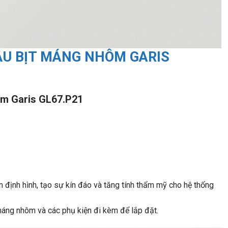
ẦU BỊT MÁNG NHÔM GARIS
ôm Garis GL67.P21
 định hình, tạo sự kín đáo và tăng tính thẩm mỹ cho hệ thống
ng nhôm và các phụ kiện đi kèm để lắp đặt.