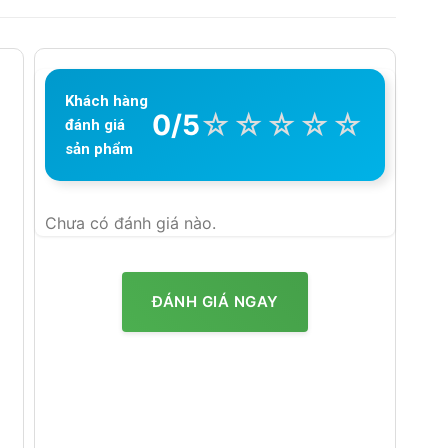
Khách hàng
☆
☆
☆
☆
☆
0/5
đánh giá
sản phẩm
Chưa có đánh giá nào.
ĐÁNH GIÁ NGAY