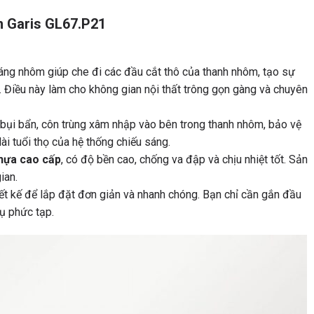
m Garis GL67.P21
ng nhôm giúp che đi các đầu cắt thô của thanh nhôm, tạo sự
. Điều này làm cho không gian nội thất trông gọn gàng và chuyên
ụi bẩn, côn trùng xâm nhập vào bên trong thanh nhôm, bảo vệ
ài tuổi thọ của hệ thống chiếu sáng.
hựa cao cấp
, có độ bền cao, chống va đập và chịu nhiệt tốt. Sản
ian.
t kế để lắp đặt đơn giản và nhanh chóng. Bạn chỉ cần gắn đầu
ụ phức tạp.