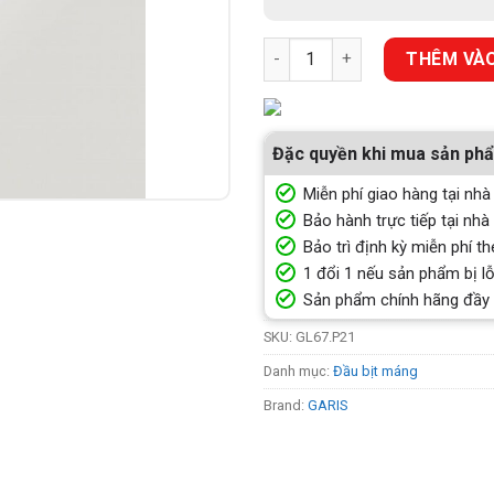
ĐẦU BỊT MÁNG NHÔM GARIS GL
THÊM VÀO
Đặc quyền khi mua sản ph
Miễn phí giao hàng tại nhà
Bảo hành trực tiếp tại nhà
Bảo trì định kỳ miễn phí th
1 đổi 1 nếu sản phẩm bị lỗ
Sản phẩm chính hãng đầy
SKU:
GL67.P21
Danh mục:
Đầu bịt máng
Brand:
GARIS