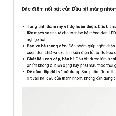
Đặc điểm nổi bật của Đầu bịt máng nhô
Tăng tính thẩm mỹ và độ hoàn thiện:
Đầu bịt má
liền mạch và tinh tế cho toàn bộ hệ thống đèn LED
nghiệp hơn.
Bảo vệ hệ thống đèn:
Sản phẩm giúp ngăn chặn b
cuộn đèn LED và các linh kiện điện tử, từ đó kéo d
Chất liệu cao cấp, bền bỉ:
Đầu bịt được làm từ
n
phẩm không bị biến dạng hay phai màu theo thời g
Dễ dàng lắp đặt và sử dụng:
Sản phẩm được thiế
bịt vào hai đầu của thanh nhôm, không cần dụng c