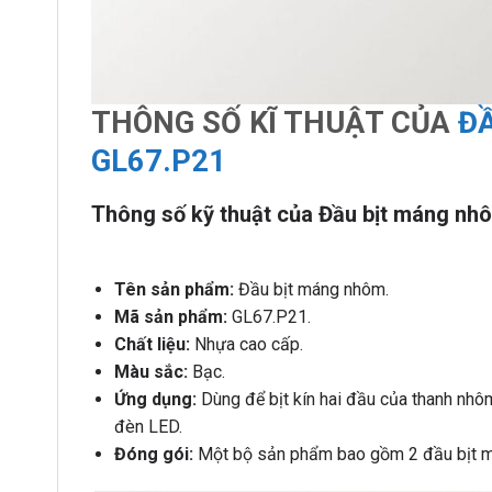
THÔNG SỐ KĨ THUẬT CỦA
Đ
GL67.P21
Thông số kỹ thuật của Đầu bịt máng nh
Tên sản phẩm:
Đầu bịt máng nhôm.
Mã sản phẩm:
GL67.P21.
Chất liệu:
Nhựa cao cấp.
Màu sắc:
Bạc.
Ứng dụng:
Dùng để bịt kín hai đầu của thanh nhôm
đèn LED.
Đóng gói:
Một bộ sản phẩm bao gồm 2 đầu bịt má