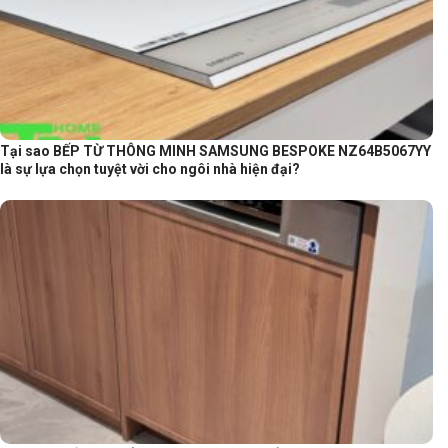
Tại sao BẾP TỪ THÔNG MINH SAMSUNG BESPOKE NZ64B5067YY
là sự lựa chọn tuyệt vời cho ngôi nhà hiện đại?