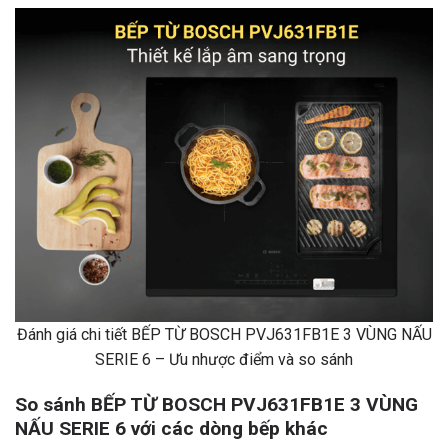
Đánh giá chi tiết BẾP TỪ BOSCH PVJ631FB1E 3 VÙNG NẤU
SERIE 6 – Ưu nhược điểm và so sánh
So sánh BẾP TỪ BOSCH PVJ631FB1E 3 VÙNG
NẤU SERIE 6 với các dòng bếp khác