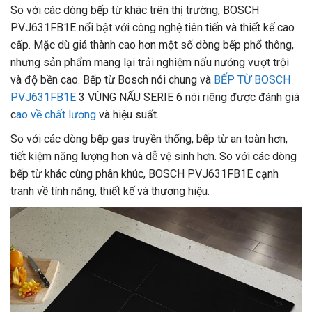
So với các dòng bếp từ khác trên thị trường, BOSCH
PVJ631FB1E nổi bật với công nghệ tiên tiến và thiết kế cao
cấp. Mặc dù giá thành cao hơn một số dòng bếp phổ thông,
nhưng sản phẩm mang lại trải nghiệm nấu nướng vượt trội
và độ bền cao. Bếp từ Bosch nói chung và
BẾP TỪ
BOSCH
PVJ631FB1E
3 VÙNG NẤU SERIE 6 nói riêng được đánh giá
c
ao về chất lượng
và hiệu suất.
So với các dòng bếp gas truyền thống, bếp từ an toàn hơn,
tiết kiệm năng lượng hơn và dễ vệ sinh hơn. So với các dòng
bếp từ khác cùng phân khúc, BOSCH PVJ631FB1E cạnh
tranh về tính năng, thiết kế và thương hiệu.