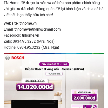
TN Home để được tư vấn và sở hữu sản phẩm chính hãng
với giá ưu đãi nhất. Đừng quên để lại bình luận và chia sẻ bài
viết nếu bạn thấy hữu ích nhé!
Website: tnhome.vn
Email: tnhomevietnam@gmail.com
Facebook: tnhome.vn
Zalo: 0934.95.3232 (Mrs. Nga)
Hotline: 0934.95.3232 (Mrs. Nga)