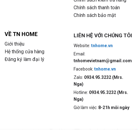
Chính sách thanh toán
Chính sách bảo mật
VỀ TN HOME
LIÊN HỆ VỚI CHÚNG TÔI
Giới thiệu
Website:
tnhome.vn
Hệ thống cửa hàng
Email:
Đăng ký làm đại lý
tnhomevietnam@gmail.com
Facebook:
tnhome.vn
Zalo:
0934.95.3232 (Mrs.
Nga)
Hotline:
0934.95.3232 (Mrs.
Nga)
Giờ làm việc:
8-21h mỗi ngày