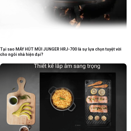
Tại sao MÁY HÚT MÙI JUNGER HRJ-700 là sự lựa chọn tuyệt vời
cho ngôi nhà hiện đại?