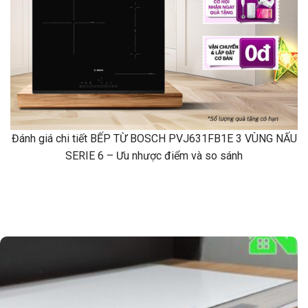
Đánh giá chi tiết BẾP TỪ BOSCH PVJ631FB1E 3 VÙNG NẤU
SERIE 6 – Ưu nhược điểm và so sánh