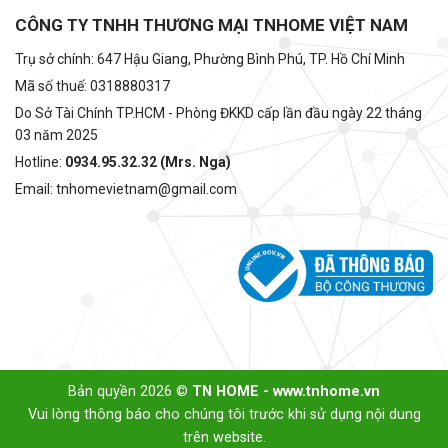
CÔNG TY TNHH THƯƠNG MẠI TNHOME VIỆT NAM
Trụ sở chính: 647 Hậu Giang, Phường Bình Phú, TP. Hồ Chí Minh
Mã số thuế: 0318880317
Do Sở Tài Chính TP.HCM - Phòng ĐKKD cấp lần đầu ngày 22 tháng
03 năm 2025
Hotline:
0934.95.32.32 (Mrs. Nga)
Email: tnhomevietnam@gmail.com
Bản quyền 2026 ©
TN HOME - www.tnhome.vn
Vui lòng thông báo cho chúng tôi trước khi sử dụng nội dung
trên website.