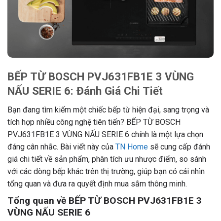
BẾP TỪ BOSCH PVJ631FB1E 3 VÙNG
NẤU SERIE 6: Đánh Giá Chi Tiết
Bạn đang tìm kiếm một chiếc bếp từ hiện đại, sang trọng và
tích hợp nhiều công nghệ tiên tiến? BẾP TỪ BOSCH
PVJ631FB1E 3 VÙNG NẤU SERIE 6 chính là một lựa chọn
đáng cân nhắc. Bài viết này của
TN Home
sẽ cung cấp đánh
giá chi tiết về sản phẩm, phân tích ưu nhược điểm, so sánh
với các dòng bếp khác trên thị trường, giúp bạn có cái nhìn
tổng quan và đưa ra quyết định mua sắm thông minh.
Tổng quan về BẾP TỪ BOSCH PVJ631FB1E 3
VÙNG NẤU SERIE 6