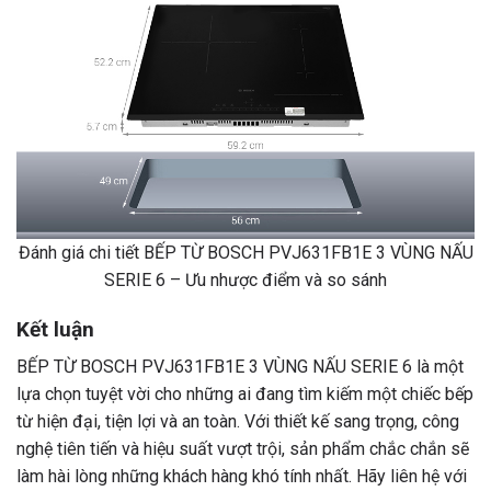
Đánh giá chi tiết BẾP TỪ BOSCH PVJ631FB1E 3 VÙNG NẤU
SERIE 6 – Ưu nhược điểm và so sánh
Kết luận
BẾP TỪ BOSCH PVJ631FB1E 3 VÙNG NẤU SERIE 6 là một
lựa chọn tuyệt vời cho những ai đang tìm kiếm một chiếc bếp
từ hiện đại, tiện lợi và an toàn. Với thiết kế sang trọng, công
nghệ tiên tiến và hiệu suất vượt trội, sản phẩm chắc chắn sẽ
làm hài lòng những khách hàng khó tính nhất. Hãy liên hệ với