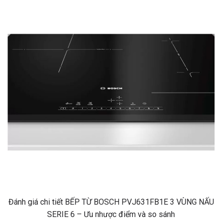
Đánh giá chi tiết BẾP TỪ BOSCH PVJ631FB1E 3 VÙNG NẤU
SERIE 6 – Ưu nhược điểm và so sánh