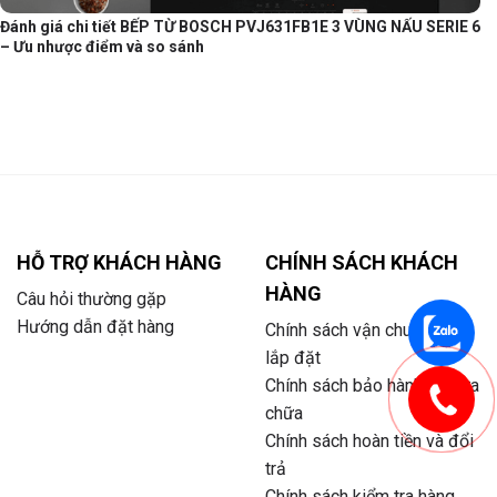
Đánh giá chi tiết BẾP TỪ BOSCH PVJ631FB1E 3 VÙNG NẤU SERIE 6
– Ưu nhược điểm và so sánh
HỖ TRỢ KHÁCH HÀNG
CHÍNH SÁCH KHÁCH
HÀNG
Câu hỏi thường gặp
Hướng dẫn đặt hàng
Chính sách vận chuyển và
lắp đặt
Chính sách bảo hành và sửa
chữa
Chính sách hoàn tiền và đổi
trả
Chính sách kiểm tra hàng