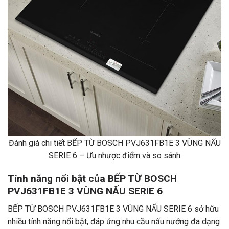
Đánh giá chi tiết BẾP TỪ BOSCH PVJ631FB1E 3 VÙNG NẤU
SERIE 6 – Ưu nhược điểm và so sánh
Tính năng nổi bật của BẾP TỪ BOSCH
PVJ631FB1E 3 VÙNG NẤU SERIE 6
BẾP TỪ BOSCH PVJ631FB1E 3 VÙNG NẤU SERIE 6 sở hữu
nhiều tính năng nổi bật, đáp ứng nhu cầu nấu nướng đa dạng