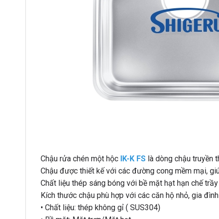
Chậu rửa chén một hộc
IK-K FS
là dòng chậu truyền 
Chậu được thiết kế với các đường cong mềm mại, giúp
Chất liệu thép sáng bóng với bề mặt hạt hạn chế trầ
Kích thước chậu phù hợp với các căn hộ nhỏ, gia đình 
• Chất liệu: thép không gỉ ( SUS304)