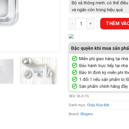
Bộ xả thông minh: có thể điều 
và ngăn côn trùng hiệu quả.
Chậu Rửa Chén Một Hộc Shiger
THÊM VÀO
Đặc quyền khi mua sản ph
Miễn phí giao hàng tại nhà
Bảo hành trực tiếp tại nhà
Bảo trì định kỳ miễn phí th
1 đổi 1 nếu sản phẩm bị lỗ
Sản phẩm chính hãng đầy
SKU:
IK-K FS
Danh mục:
Chậu Rửa Bát
Brand:
Shigeru