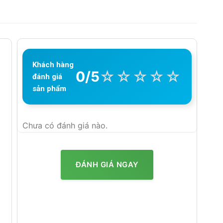
Khách hàng
☆
☆
☆
☆
☆
0/5
đánh giá
sản phẩm
Chưa có đánh giá nào.
ĐÁNH GIÁ NGAY