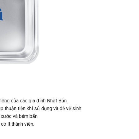
thống của các gia đình Nhật Bản.
 thuận tiện khi sử dụng và dễ vệ sinh.
y xước và bám bẩn.
có ít thành viên.