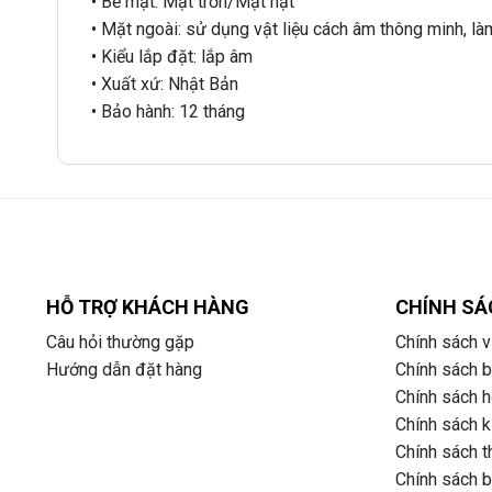
• Bề mặt: Mặt trơn/Mặt hạt
• Mặt ngoài: sử dụng vật liệu cách âm thông minh, l
• Kiểu lắp đặt: lắp âm
• Xuất xứ: Nhật Bản
• Bảo hành: 12 tháng
HỖ TRỢ KHÁCH HÀNG
CHÍNH SÁ
Câu hỏi thường gặp
Chính sách v
Hướng dẫn đặt hàng
Chính sách 
Chính sách ho
Chính sách k
Chính sách t
Chính sách 