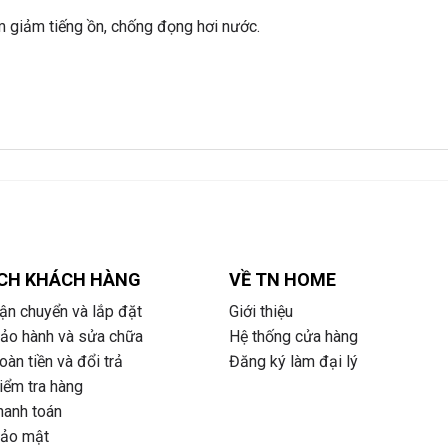
àm giảm tiếng ồn, chống đọng hơi nước.
CH KHÁCH HÀNG
VỀ TN HOME
ận chuyển và lắp đặt
Giới thiệu
bảo hành và sửa chữa
Hệ thống cửa hàng
àn tiền và đổi trả
Đăng ký làm đại lý
iểm tra hàng
hanh toán
bảo mật