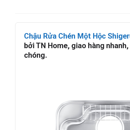
Chậu Rửa Chén Một Hộc Shiger
bởi TN Home, giao hàng nhanh, 
chóng.