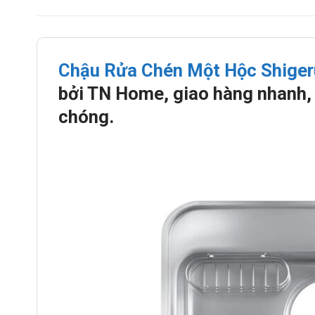
Chậu Rửa Chén Một Hộc Shiger
bởi TN Home, giao hàng nhanh, 
chóng.