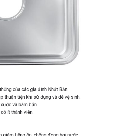
thống của các gia đình Nhật Bản.
 thuận tiện khi sử dụng và dễ vệ sinh.
y xước và bám bẩn.
có ít thành viên.
àm giảm tiếng ồn, chống đọng hơi nước.