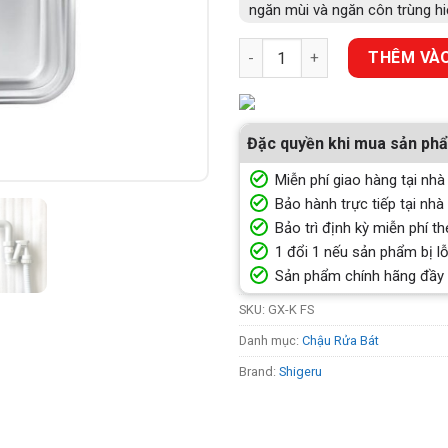
ngăn mùi và ngăn côn trùng hiệ
Chậu Rửa Chén Một Hộc Shige
THÊM VÀO
Đặc quyền khi mua sản ph
Miễn phí giao hàng tại nhà
Bảo hành trực tiếp tại nhà
Bảo trì định kỳ miễn phí th
1 đổi 1 nếu sản phẩm bị lỗ
Sản phẩm chính hãng đầy
SKU:
GX-K FS
Danh mục:
Chậu Rửa Bát
Brand:
Shigeru