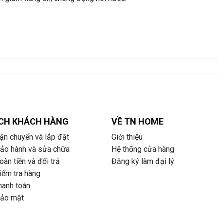
CH KHÁCH HÀNG
VỀ TN HOME
ận chuyển và lắp đặt
Giới thiệu
bảo hành và sửa chữa
Hệ thống cửa hàng
àn tiền và đổi trả
Đăng ký làm đại lý
iểm tra hàng
hanh toán
bảo mật