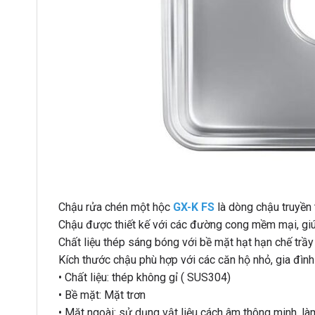
Chậu rửa chén một hộc
GX-K FS
là dòng chậu truyền 
Chậu được thiết kế với các đường cong mềm mại, giúp
Chất liệu thép sáng bóng với bề mặt hạt hạn chế trầ
Kích thước chậu phù hợp với các căn hộ nhỏ, gia đình 
• Chất liệu: thép không gỉ ( SUS304)
• Bề mặt: Mặt trơn
• Mặt ngoài: sử dụng vật liệu cách âm thông minh, l