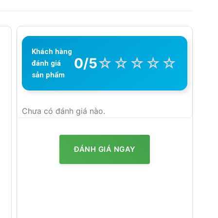
Khách hàng
☆
☆
☆
☆
☆
0/5
đánh giá
sản phẩm
Chưa có đánh giá nào.
ĐÁNH GIÁ NGAY