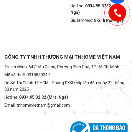
Hotline:
0934.95.3232 (Mrs.
Nga)
Giờ làm việc:
8-21h mỗi ngày
CÔNG TY TNHH THƯƠNG MẠI TNHOME VIỆT NAM
Trụ sở chính: 647 Hậu Giang, Phường Bình Phú, TP. Hồ Chí Minh
Mã số thuế: 0318880317
Do Sở Tài Chính TP.HCM - Phòng ĐKKD cấp lần đầu ngày 22 tháng
03 năm 2025
Hotline:
0934.95.32.32 (Mrs. Nga)
Email: tnhomevietnam@gmail.com