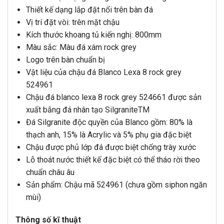
Thiết kế dạng lắp đặt nổi trên bàn đá
Vị trí đặt vòi: trên mặt chậu
Kích thước khoang tủ kiến nghị: 800mm
Màu sắc: Màu đá xám rock grey
Logo trên bàn chuẩn bị
Vật liệu của chậu đá Blanco Lexa 8 rock grey
524961
Chậu đá blanco lexa 8 rock grey 524661 được sản
xuất bằng đá nhân tạo SilgraniteTM
Đá Silgranite độc quyền của Blanco gồm: 80% là
thạch anh, 15% là Acrylic và 5% phụ gia đặc biệt
Chậu được phủ lớp đá được biệt chống trày xước
Lỗ thoát nước thiết kế đặc biệt có thể tháo rời theo
chuẩn châu âu
Sản phẩm: Chậu mã 524961 (chưa gồm siphon ngăn
mùi)
Thông số kĩ thuật