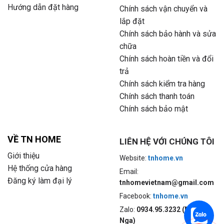
Hướng dẫn đặt hàng
Chính sách vận chuyển và
lắp đặt
Chính sách bảo hành và sửa
chữa
Chính sách hoàn tiền và đổi
trả
Chính sách kiểm tra hàng
Chính sách thanh toán
Chính sách bảo mật
VỀ TN HOME
LIÊN HỆ VỚI CHÚNG TÔI
Giới thiệu
Website:
tnhome.vn
Hệ thống cửa hàng
Email:
Đăng ký làm đại lý
tnhomevietnam@gmail.com
Facebook:
tnhome.vn
Zalo:
0934.95.3232 (Mrs.
Nga)