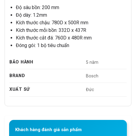
Độ sâu bồn: 200 mm
Độ dày: 1.2mm
Kích thước chậu: 780D x 500R mm
Kích thước mỗi bồn: 332D x 437R
Kích thước cắt đá: 760D x 480R mm
Đóng gói: 1 bộ tiêu chuẩn
BẢO HÀNH
5 năm
BRAND
Bosch
XUẤT SỨ
Đức
Khách hàng đánh giá sản phẩm