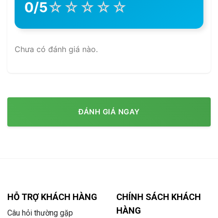
☆
☆
☆
☆
☆
0/5
Chưa có đánh giá nào.
ĐÁNH GIÁ NGAY
HỖ TRỢ KHÁCH HÀNG
CHÍNH SÁCH KHÁCH
HÀNG
Câu hỏi thường gặp