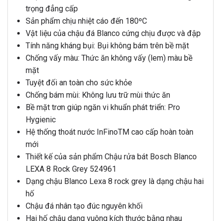
trọng đẳng cấp
Sản phẩm chịu nhiệt cáo đến 180ºC
Vật liệu của chậu đá Blanco cứng chịu được và đập
Tính năng kháng bụi: Bụi không bám trên bề mặt
Chống vấy màu: Thức ăn không vấy (lem) màu bề
mặt
Tuyệt đối an toàn cho sức khỏe
Chống bám mùi: Không lưu trữ mùi thức ăn
Bề mặt trơn giúp ngăn vi khuẩn phát triển: Pro
Hygienic
Hệ thống thoát nước InFinoTM cao cấp hoàn toàn
mới
Thiết kế của sản phẩm Chậu rửa bát Bosch Blanco
LEXA 8 Rock Grey 524961
Dạng chậu Blanco Lexa 8 rock grey là dạng chậu hai
hố
Chậu đá nhân tạo đúc nguyên khối
Hai hố chậu dạng vuông kích thước bằng nhau