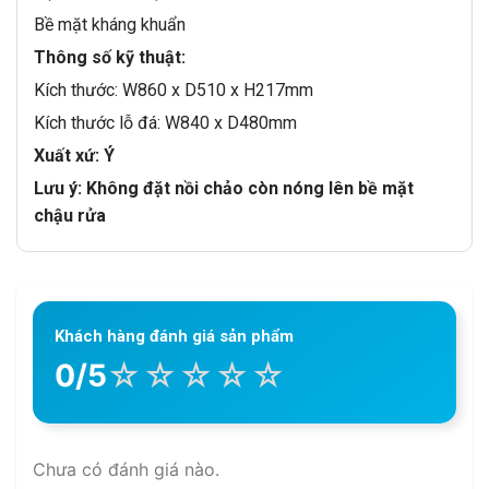
Bề mặt kháng khuẩn
Thông số kỹ thuật:
Kích thước: W860 x D510 x H217mm
Kích thước lỗ đá: W840 x D480mm
Xuất xứ: Ý
Lưu ý: Không đặt nồi chảo còn nóng lên bề mặt
chậu rửa
Khách hàng đánh giá sản phẩm
☆
☆
☆
☆
☆
0/5
Chưa có đánh giá nào.