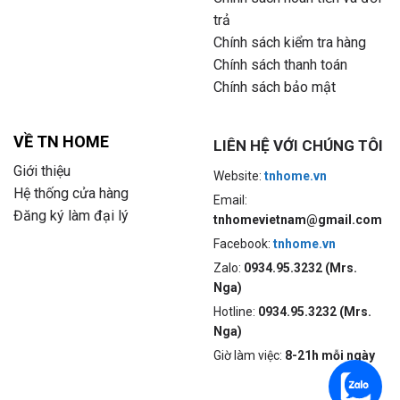
trả
Chính sách kiểm tra hàng
Chính sách thanh toán
Chính sách bảo mật
VỀ TN HOME
LIÊN HỆ VỚI CHÚNG TÔI
Giới thiệu
Website:
tnhome.vn
Hệ thống cửa hàng
Email:
Đăng ký làm đại lý
tnhomevietnam@gmail.com
Facebook:
tnhome.vn
Zalo:
0934.95.3232 (Mrs.
Nga)
Hotline:
0934.95.3232 (Mrs.
Nga)
Giờ làm việc:
8-21h mỗi ngày