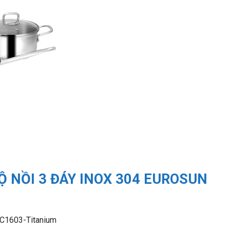
 NỒI 3 ĐÁY INOX 304 EUROSUN
MC1603-Titanium