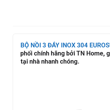
BỘ NỒI 3 ĐÁY INOX 304 EUR
phối chính hãng bởi TN Home, g
tại nhà nhanh chóng.