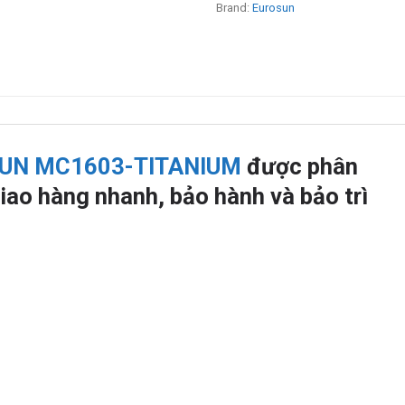
Brand:
Eurosun
OSUN MC1603-TITANIUM
được phân
iao hàng nhanh, bảo hành và bảo trì