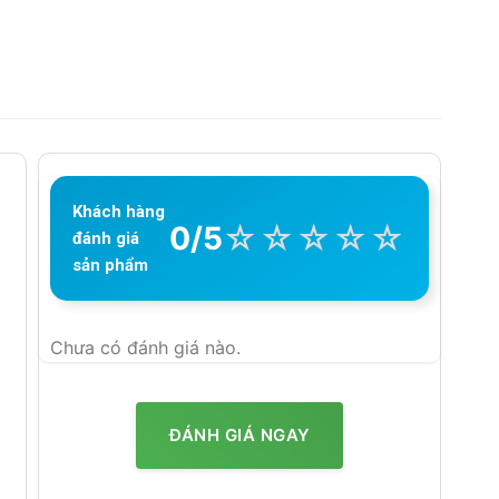
Khách hàng
☆
☆
☆
☆
☆
0/5
đánh giá
sản phẩm
Chưa có đánh giá nào.
ĐÁNH GIÁ NGAY