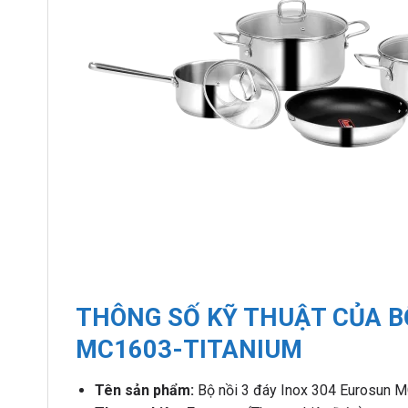
THÔNG SỐ KỸ THUẬT CỦA BỘ
MC1603-TITANIUM
Tên sản phẩm:
Bộ nồi 3 đáy Inox 304 Eurosun 