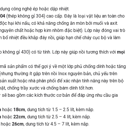
 dụng công nghệ ép hoặc dập nhiệt.
304
(thép không gỉ 304) cao cấp. Đây là loại vật liệu an toàn cho
độc hại khi nấu, có khả năng chống ăn mòn bởi muối và axit.
guyên chất hoặc hợp kim nhôm đặc biệt). Lớp này đóng vai trò
ân bổ nhiệt đều khắp đáy nồi, giúp hạn chế cháy cục bộ và làm
 không gỉ 430) có từ tính. Lớp này giúp nồi tương thích với
mọi
 mã sản phẩm có thể gợi ý về một lớp phủ chống dính hoặc tăng
hưng thường ít gặp trên nồi Inox nguyên bản, chủ yếu trên
 sản xuất hoặc nhà phân phối để xác nhận tính năng này trên bộ
mặt, chống trầy xước và chống bám dính tốt hơn.
 sẽ bao gồm các kích thước cơ bản để đáp ứng nhu cầu gia
m
hoặc
18cm
, dung tích từ 1.5 – 2.5 lít, kèm nắp.
m
hoặc
22cm
, dung tích từ 2.5 – 4 lít, kèm nắp.
hoặc
26cm
, dung tích từ 4.5 – 7 lít, kèm nắp.