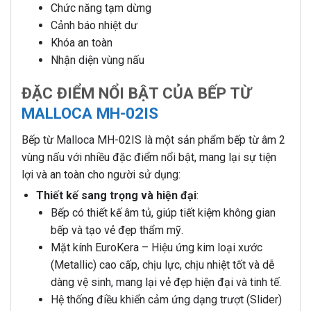
Chức năng tạm dừng
Cảnh báo nhiệt dư
Khóa an toàn
Nhận diện vùng nấu
ĐẶC ĐIỂM NỔI BẬT CỦA BẾP TỪ
MALLOCA MH-02IS
Bếp từ Malloca MH-02IS là một sản phẩm bếp từ âm 2
vùng nấu với nhiều đặc điểm nổi bật, mang lại sự tiện
lợi và an toàn cho người sử dụng:
Thiết kế sang trọng và hiện đại
:
Bếp có thiết kế âm tủ, giúp tiết kiệm không gian
bếp và tạo vẻ đẹp thẩm mỹ.
Mặt kính EuroKera – Hiệu ứng kim loại xước
(Metallic) cao cấp, chịu lực, chịu nhiệt tốt và dễ
dàng vệ sinh, mang lại vẻ đẹp hiện đại và tinh tế.
Hệ thống điều khiển cảm ứng dạng trượt (Slider)