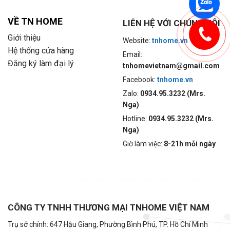
VỀ TN HOME
LIÊN HỆ VỚI CHÚNG TÔI
Giới thiệu
Website:
tnhome.vn
Hệ thống cửa hàng
Email:
Đăng ký làm đại lý
tnhomevietnam@gmail.com
Facebook:
tnhome.vn
Zalo:
0934.95.3232 (Mrs.
Nga)
Hotline:
0934.95.3232 (Mrs.
Nga)
Giờ làm việc:
8-21h mỗi ngày
CÔNG TY TNHH THƯƠNG MẠI TNHOME VIỆT NAM
Trụ sở chính: 647 Hậu Giang, Phường Bình Phú, TP. Hồ Chí Minh