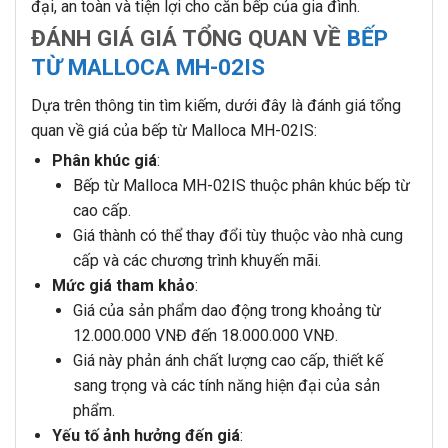
đại, an toàn và tiện lợi cho căn bếp của gia đình.
ĐÁNH GIÁ GIÁ TỔNG QUAN VỀ
BẾP
TỪ MALLOCA MH-02IS
Dựa trên thông tin tìm kiếm, dưới đây là đánh giá tổng
quan về giá của bếp từ Malloca MH-02IS:
Phân khúc giá
:
Bếp từ Malloca MH-02IS thuộc phân khúc bếp từ
cao cấp.
Giá thành có thể thay đổi tùy thuộc vào nhà cung
cấp và các chương trình khuyến mãi.
Mức giá tham khảo
:
Giá của sản phẩm dao động trong khoảng từ
12.000.000 VNĐ đến 18.000.000 VNĐ.
Giá này phản ánh chất lượng cao cấp, thiết kế
sang trọng và các tính năng hiện đại của sản
phẩm.
Yếu tố ảnh hưởng đến giá
: