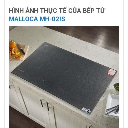
HÌNH ẢNH THỰC TẾ CỦA BẾP TỪ
MALLOCA MH-02IS