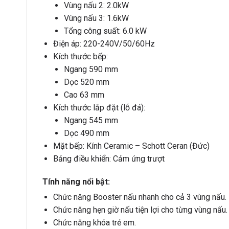
Vùng nấu 2: 2.0kW
Vùng nấu 3: 1.6kW
Tổng công suất: 6.0 kW
Điện áp: 220-240V/50/60Hz
Kích thước bếp:
Ngang 590 mm
Dọc 520 mm
Cao 63 mm
Kích thước lắp đặt (lỗ đá):
Ngang 545 mm
Dọc 490 mm
Mặt bếp: Kính Ceramic – Schott Ceran (Đức)
Bảng điều khiển: Cảm ứng trượt
Tính năng nổi bật:
Chức năng Booster nấu nhanh cho cả 3 vùng nấu.
Chức năng hẹn giờ nấu tiện lợi cho từng vùng nấu.
Chức năng khóa trẻ em.