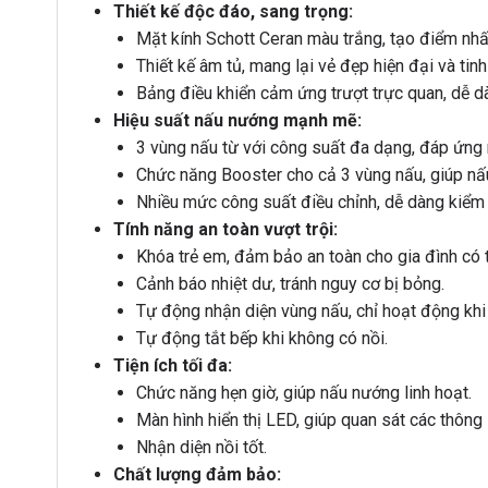
Thiết kế độc đáo, sang trọng:
Mặt kính Schott Ceran màu trắng, tạo điểm nhấ
Thiết kế âm tủ, mang lại vẻ đẹp hiện đại và tinh 
Bảng điều khiển cảm ứng trượt trực quan, dễ d
Hiệu suất nấu nướng mạnh mẽ:
3 vùng nấu từ với công suất đa dạng, đáp ứng
Chức năng Booster cho cả 3 vùng nấu, giúp nấ
Nhiều mức công suất điều chỉnh, dễ dàng kiểm 
Tính năng an toàn vượt trội:
Khóa trẻ em, đảm bảo an toàn cho gia đình có t
Cảnh báo nhiệt dư, tránh nguy cơ bị bỏng.
Tự động nhận diện vùng nấu, chỉ hoạt động khi
Tự động tắt bếp khi không có nồi.
Tiện ích tối đa:
Chức năng hẹn giờ, giúp nấu nướng linh hoạt.
Màn hình hiển thị LED, giúp quan sát các thông
Nhận diện nồi tốt.
Chất lượng đảm bảo: