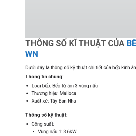
THÔNG SỐ KĨ THUẬT CỦA
BẾ
WN
Dưới đây là thông số kỹ thuật chi tiết của bếp kính 
Thông tin chung:
Loại bếp: Bếp từ âm 3 vùng nấu
Thương hiệu: Malloca
Xuất xứ: Tây Ban Nha
Thông số kỹ thuật:
Công suất:
Vùng nấu 1: 3.6kW