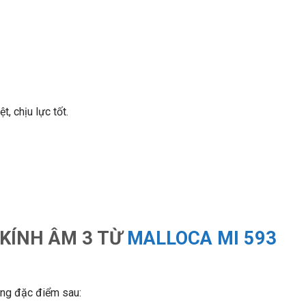
, chịu lực tốt.
 KÍNH ÂM 3 TỪ
MALLOCA MI 593
ững đặc điểm sau: