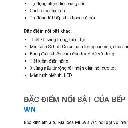
Tự động nhận diện vùng nấu.
Cảnh báo nhiệt dư.
Tự động tắt bếp khi không có nồi.
Đặc điểm nổi bật khác:
Thiết kế sang trọng, hiện đại.
Mặt kính Schott Ceran màu trắng cao cấp, chịu nhiệt
Bảng điều khiển cảm ứng trượt dễ sử dụng.
Tiết kiệm điện năng.
3 vùng nấu từ rộng rãi, nhận diện nồi cực tốt.
Màn hình hiển thị LED.
ĐẶC ĐIỂM NỔI BẬT CỦA BẾP
WN
Bếp kính âm 3 từ Malloca MI 593 WN nổi bật với nh