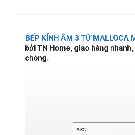
BẾP KÍNH ÂM 3 TỪ MALLOCA M
bởi TN Home, giao hàng nhanh, 
chóng.