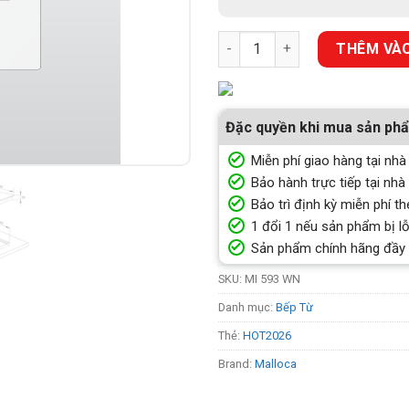
BẾP KÍNH ÂM 3 TỪ MALLOCA M
THÊM VÀO
Đặc quyền khi mua sản ph
Miễn phí giao hàng tại nhà
Bảo hành trực tiếp tại nhà
Bảo trì định kỳ miễn phí th
1 đổi 1 nếu sản phẩm bị lỗ
Sản phẩm chính hãng đầy
SKU:
MI 593 WN
Danh mục:
Bếp Từ
Thẻ:
HOT2026
Brand:
Malloca