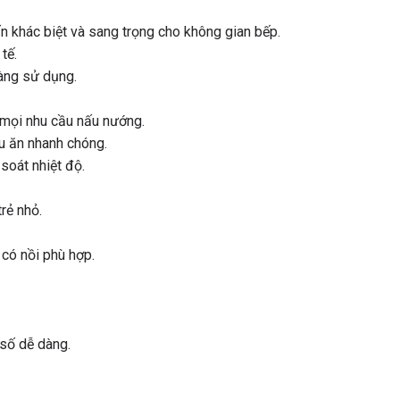
n khác biệt và sang trọng cho không gian bếp.
tế.
àng sử dụng.
 mọi nhu cầu nấu nướng.
u ăn nhanh chóng.
soát nhiệt độ.
rẻ nhỏ.
 có nồi phù hợp.
 số dễ dàng.