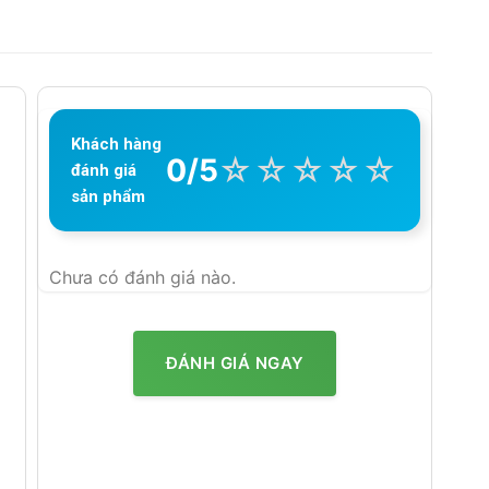
Khách hàng
☆
☆
☆
☆
☆
0/5
đánh giá
sản phẩm
Chưa có đánh giá nào.
ĐÁNH GIÁ NGAY