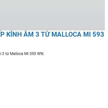
P KÍNH ÂM 3 TỪ MALLOCA MI 593
âm 3 từ Malloca MI 593 WN: