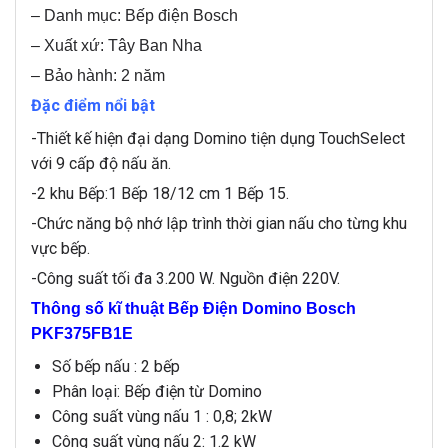
– Danh mục: Bếp điện Bosch
– Xuất xứ: Tây Ban Nha
– Bảo hành: 2 năm
Đặc điểm nổi bật
-Thiết kế hiện đại dạng Domino tiện dụng TouchSelect
với 9 cấp độ nấu ăn.
-2 khu Bếp:1 Bếp 18/12 cm 1 Bếp 15.
-Chức năng bộ nhớ lập trình thời gian nấu cho từng khu
vực bếp.
-Công suất tối đa 3.200 W. Nguồn điện 220V.
Thông số kĩ thuật Bếp Điện Domino Bosch
PKF375FB1E
Số bếp nấu : 2 bếp
Phân loại: Bếp điện từ Domino
Công suất vùng nấu 1 : 0,8; 2kW
Công suất vùng nấu 2: 1.2 kW