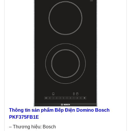
Thông tin sản phẩm Bếp Điện Domino Bosch
PKF375FB1E
– Thương hiệu: Bosch