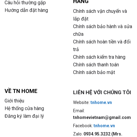
HÀNG
Câu hỏi thường gặp
Hướng dẫn đặt hàng
Chính sách vận chuyển và
lắp đặt
Chính sách bảo hành và sửa
chữa
Chính sách hoàn tiền và đổi
trả
Chính sách kiểm tra hàng
Chính sách thanh toán
Chính sách bảo mật
VỀ TN HOME
LIÊN HỆ VỚI CHÚNG TÔI
Giới thiệu
Website:
tnhome.vn
Hệ thống cửa hàng
Email:
Đăng ký làm đại lý
tnhomevietnam@gmail.com
Facebook:
tnhome.vn
Zalo:
0934.95.3232 (Mrs.