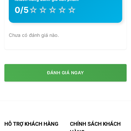
☆
☆
☆
☆
☆
0/5
Chưa có đánh giá nào.
ĐÁNH GIÁ NGAY
HỖ TRỢ KHÁCH HÀNG
CHÍNH SÁCH KHÁCH