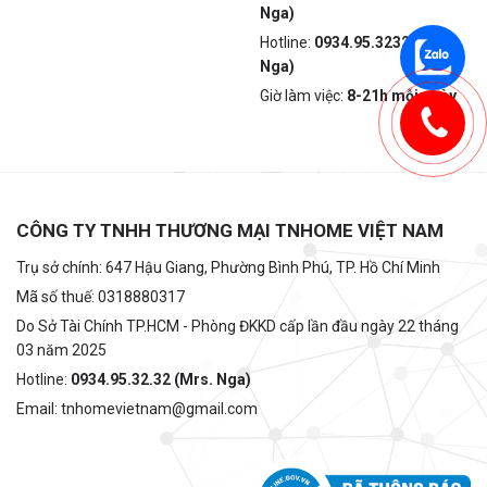
Nga)
Hotline:
0934.95.3232 (Mrs.
Nga)
Giờ làm việc:
8-21h mỗi ngày
CÔNG TY TNHH THƯƠNG MẠI TNHOME VIỆT NAM
Trụ sở chính: 647 Hậu Giang, Phường Bình Phú, TP. Hồ Chí Minh
Mã số thuế: 0318880317
Do Sở Tài Chính TP.HCM - Phòng ĐKKD cấp lần đầu ngày 22 tháng
03 năm 2025
Hotline:
0934.95.32.32 (Mrs. Nga)
Email: tnhomevietnam@gmail.com