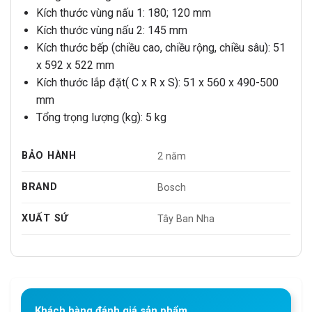
Kích thước vùng nấu 1: 180; 120 mm
Kích thước vùng nấu 2: 145 mm
Kích thước bếp (chiều cao, chiều rộng, chiều sâu): 51
x 592 x 522 mm
Kích thước lắp đặt( C x R x S): 51 x 560 x 490-500
mm
Tổng trọng lượng (kg): 5 kg
BẢO HÀNH
2 năm
BRAND
Bosch
XUẤT SỨ
Tây Ban Nha
Khách hàng đánh giá sản phẩm