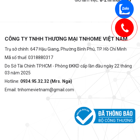
CÔNG TY TNHH THƯƠNG MẠI TNHOME VIỆT NAM
Trụ sở chính: 647 Hậu Giang, Phường Bình Phú, TP. Hồ Chí Minh
Mã số thuế: 0318880317
Do Sở Tài Chính TP.HCM - Phòng ĐKKD cấp lần đầu ngày 22 tháng
03 năm 2025
Hotline:
0934.95.32.32 (Mrs. Nga)
Email: tnhomevietnam@gmail.com