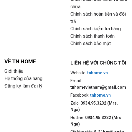
chữa
Chính sách hoàn tiền và đổi
trả
Chính sách kiểm tra hàng
Chính sách thanh toán
Chính sách bảo mật
VỀ TN HOME
LIÊN HỆ VỚI CHÚNG TÔI
Giới thiệu
Website:
tnhome.vn
Hệ thống cửa hàng
Email:
Đăng ký làm đại lý
tnhomevietnam@gmail.com
Facebook:
tnhome.vn
Zalo:
0934.95.3232 (Mrs.
Nga)
Hotline:
0934.95.3232 (Mrs.
Nga)
Giờ làm việc:
8-21h mỗi ngày