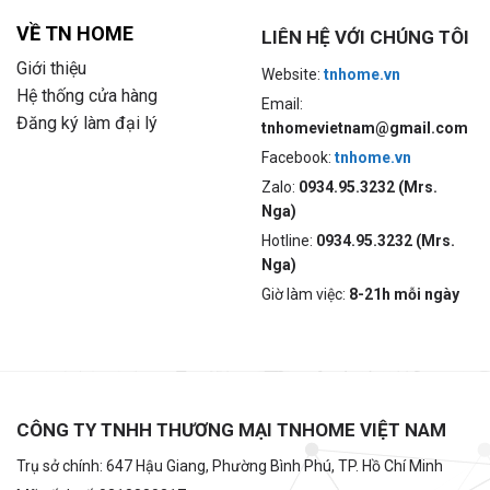
VỀ TN HOME
LIÊN HỆ VỚI CHÚNG TÔI
Giới thiệu
Website:
tnhome.vn
Hệ thống cửa hàng
Email:
Đăng ký làm đại lý
tnhomevietnam@gmail.com
Facebook:
tnhome.vn
Zalo:
0934.95.3232 (Mrs.
Nga)
Hotline:
0934.95.3232 (Mrs.
Nga)
Giờ làm việc:
8-21h mỗi ngày
CÔNG TY TNHH THƯƠNG MẠI TNHOME VIỆT NAM
Trụ sở chính: 647 Hậu Giang, Phường Bình Phú, TP. Hồ Chí Minh