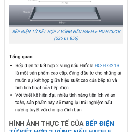
BẾP ĐIỆN TỪ KẾT HỢP 2 VÙNG NẤU HAFELE HC-H7321B
(536.61.856)
Tổng quan:
Bếp điện từ kết hợp 2 vùng nấu Hafele
HC-H7321B
là một sản phẩm cao cấp, đáng đầu tư cho những ai
muốn sự kết hợp giữa hiệu suất cao của bếp từ và
tính linh hoạt của bếp điện.
Với thiết kế hiện đại, nhiều tính năng tiện ích và an
toàn, sản phẩm này sẽ mang lại trải nghiệm nấu
nướng tuyệt vời cho gia đình bạn.
HÌNH ẢNH THỰC TẾ CỦA
BẾP ĐIỆN