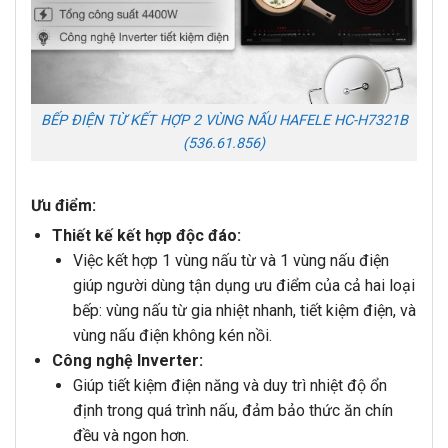
BẾP ĐIỆN TỪ KẾT HỢP 2 VÙNG NẤU HAFELE HC-H7321B
(536.61.856)
Ưu điểm:
Thiết kế kết hợp độc đáo:
Việc kết hợp 1 vùng nấu từ và 1 vùng nấu điện
giúp người dùng tận dụng ưu điểm của cả hai loại
bếp: vùng nấu từ gia nhiệt nhanh, tiết kiệm điện, và
vùng nấu điện không kén nồi.
Công nghệ Inverter:
Giúp tiết kiệm điện năng và duy trì nhiệt độ ổn
định trong quá trình nấu, đảm bảo thức ăn chín
đều và ngon hơn.