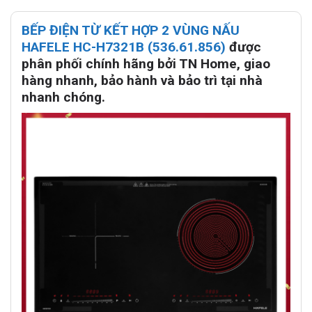
BẾP ĐIỆN TỪ KẾT HỢP 2 VÙNG NẤU
HAFELE HC-H7321B (536.61.856)
được
phân phối chính hãng bởi TN Home, giao
hàng nhanh, bảo hành và bảo trì tại nhà
nhanh chóng.