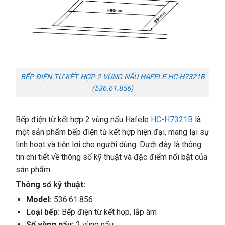
BẾP ĐIỆN TỪ KẾT HỢP 2 VÙNG NẤU HAFELE HC-H7321B
(536.61.856)
Bếp điện từ kết hợp 2 vùng nấu Hafele
HC-H7321B
là
một sản phẩm bếp điện từ kết hợp hiện đại, mang lại sự
linh hoạt và tiện lợi cho người dùng. Dưới đây là thông
tin chi tiết về thông số kỹ thuật và đặc điểm nổi bật của
sản phẩm:
Thông số kỹ thuật:
Model:
536.61.856
Loại bếp:
Bếp điện từ kết hợp, lắp âm
Số vùng nấu:
2 vùng nấu: