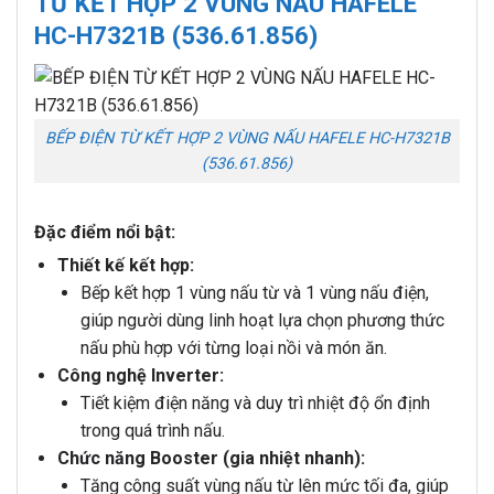
TỪ KẾT HỢP 2 VÙNG NẤU HAFELE
HC-H7321B (536.61.856)
BẾP ĐIỆN TỪ KẾT HỢP 2 VÙNG NẤU HAFELE HC-H7321B
(536.61.856)
Đặc điểm nổi bật:
Thiết kế kết hợp:
Bếp kết hợp 1 vùng nấu từ và 1 vùng nấu điện,
giúp người dùng linh hoạt lựa chọn phương thức
nấu phù hợp với từng loại nồi và món ăn.
Công nghệ Inverter:
Tiết kiệm điện năng và duy trì nhiệt độ ổn định
trong quá trình nấu.
Chức năng Booster (gia nhiệt nhanh):
Tăng công suất vùng nấu từ lên mức tối đa, giúp