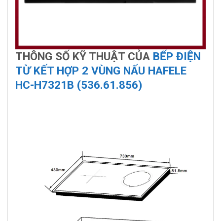
THÔNG SỐ KỸ THUẬT CỦA
BẾP ĐIỆN
TỪ KẾT HỢP 2 VÙNG NẤU HAFELE
HC-H7321B (536.61.856)