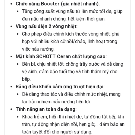
Chức năng Booster (gia nhiệt nhanh):
Tăng công suất vùng nấu từ lên mức tối đa, giúp
đun nấu nhanh chóng, tiết kiệm thời gian.
Vùng nấu điện 2 vòng nhiệt:
Cho phép điều chỉnh kích thước vòng nhiệt, phù
hợp với nhiều kích cỡ nồi/chảo, linh hoạt trong
việc nấu nướng.
Mặt kính SCHOTT Ceran chất lượng cao:
Bền bỉ, chịu nhiệt tốt, chống trầy xước và dễ dàng
vệ sinh, đảm bảo tuổi thọ và tính thẩm mỹ cho
bếp.
Bảng điều khiển cảm ứng trượt hiện đại:
Dễ dàng thao tác và điều chỉnh mức nhiệt, mang
lại trải nghiệm nấu nướng tiện lợi.
Tính năng an toàn đa dạng:
Khóa trẻ em, hiển thị nhiệt dư, tự động tắt bếp khi
tràn, tự động nhận diện nồi, hẹn giờ,… đảm bảo an
toàn tuyệt đối cho người sử dụng.