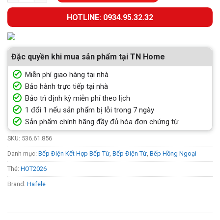
HOTLINE: 0934.95.32.32
Đặc quyền khi mua sản phẩm tại TN Home
Miễn phí giao hàng tại nhà
Bảo hành trực tiếp tại nhà
Bảo trì định kỳ miễn phí theo lịch
1 đổi 1 nếu sản phẩm bị lỗi trong 7 ngày
Sản phẩm chính hãng đầy đủ hóa đơn chứng từ
SKU:
536.61.856
Danh mục:
Bếp Điện Kết Hợp Bếp Từ
,
Bếp Điện Từ
,
Bếp Hồng Ngoại
Thẻ:
HOT2026
Brand:
Hafele