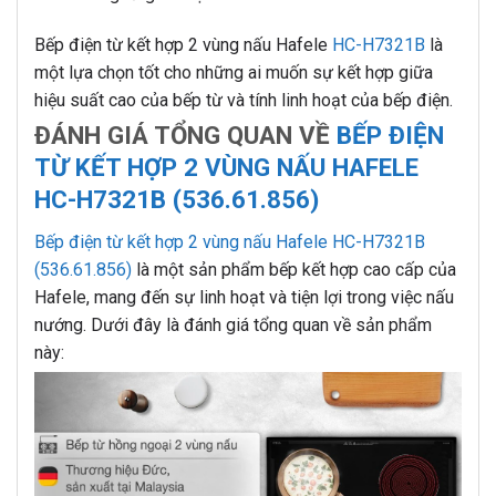
Bếp điện từ kết hợp 2 vùng nấu Hafele
HC-H7321B
là
một lựa chọn tốt cho những ai muốn sự kết hợp giữa
hiệu suất cao của bếp từ và tính linh hoạt của bếp điện.
ĐÁNH GIÁ TỔNG QUAN VỀ
BẾP ĐIỆN
TỪ KẾT HỢP 2 VÙNG NẤU HAFELE
HC-H7321B (536.61.856)
Bếp điện từ kết hợp 2 vùng nấu Hafele HC-H7321B
(536.61.856)
là một sản phẩm bếp kết hợp cao cấp của
Hafele, mang đến sự linh hoạt và tiện lợi trong việc nấu
nướng. Dưới đây là đánh giá tổng quan về sản phẩm
này: