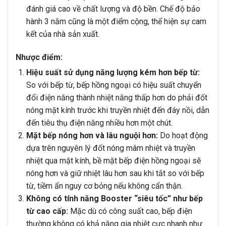
đánh giá cao về chất lượng và độ bền. Chế độ bảo
hành 3 năm cũng là một điểm cộng, thể hiện sự cam
kết của nhà sản xuất.
Nhược điểm:
Hiệu suất sử dụng năng lượng kém hơn bếp từ:
So với bếp từ, bếp hồng ngoại có hiệu suất chuyển
đổi điện năng thành nhiệt năng thấp hơn do phải đốt
nóng mặt kính trước khi truyền nhiệt đến đáy nồi, dẫn
đến tiêu thụ điện năng nhiều hơn một chút.
Mặt bếp nóng hơn và lâu nguội hơn:
Do hoạt động
dựa trên nguyên lý đốt nóng mâm nhiệt và truyền
nhiệt qua mặt kính, bề mặt bếp điện hồng ngoại sẽ
nóng hơn và giữ nhiệt lâu hơn sau khi tắt so với bếp
từ, tiềm ẩn nguy cơ bỏng nếu không cẩn thận.
Không có tính năng Booster “siêu tốc” như bếp
từ cao cấp:
Mặc dù có công suất cao, bếp điện
thường không có khả năng gia nhiệt cực nhanh như