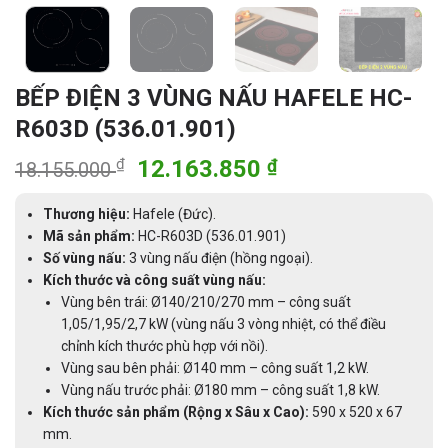
BẾP ĐIỆN 3 VÙNG NẤU HAFELE HC-
R603D (536.01.901)
Giá
Giá
₫
12.163.850
₫
18.155.000
gốc
hiện
là:
tại
Thương hiệu:
Hafele (Đức).
18.155.000 ₫.
là:
Mã sản phẩm:
HC-R603D (536.01.901)
Số vùng nấu:
3 vùng nấu điện (hồng ngoại).
12.163.850 ₫.
Kích thước và công suất vùng nấu:
Vùng bên trái: Ø140/210/270 mm – công suất
1,05/1,95/2,7 kW (vùng nấu 3 vòng nhiệt, có thể điều
chỉnh kích thước phù hợp với nồi).
Vùng sau bên phải: Ø140 mm – công suất 1,2 kW.
Vùng nấu trước phải: Ø180 mm – công suất 1,8 kW.
Kích thước sản phẩm (Rộng x Sâu x Cao):
590 x 520 x 67
mm.