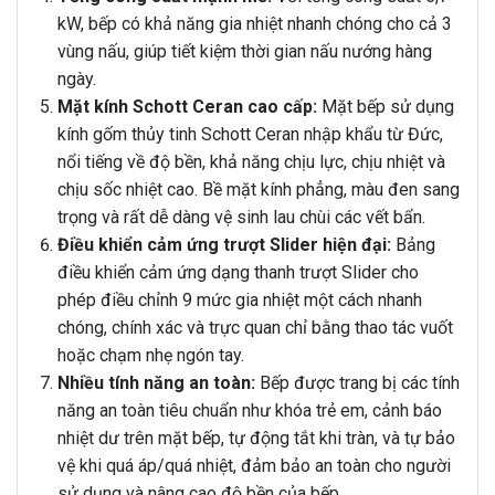
kW, bếp có khả năng gia nhiệt nhanh chóng cho cả 3
vùng nấu, giúp tiết kiệm thời gian nấu nướng hàng
ngày.
Mặt kính Schott Ceran cao cấp:
Mặt bếp sử dụng
kính gốm thủy tinh Schott Ceran nhập khẩu từ Đức,
nổi tiếng về độ bền, khả năng chịu lực, chịu nhiệt và
chịu sốc nhiệt cao. Bề mặt kính phẳng, màu đen sang
trọng và rất dễ dàng vệ sinh lau chùi các vết bẩn.
Điều khiển cảm ứng trượt Slider hiện đại:
Bảng
điều khiển cảm ứng dạng thanh trượt Slider cho
phép điều chỉnh 9 mức gia nhiệt một cách nhanh
chóng, chính xác và trực quan chỉ bằng thao tác vuốt
hoặc chạm nhẹ ngón tay.
Nhiều tính năng an toàn:
Bếp được trang bị các tính
năng an toàn tiêu chuẩn như khóa trẻ em, cảnh báo
nhiệt dư trên mặt bếp, tự động tắt khi tràn, và tự bảo
vệ khi quá áp/quá nhiệt, đảm bảo an toàn cho người
sử dụng và nâng cao độ bền của bếp.