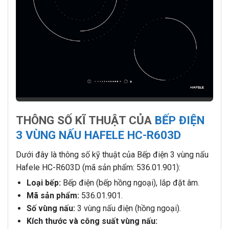
THÔNG SỐ KĨ THUẬT CỦA
BẾP ĐIỆN
3 VÙNG NẤU HAFELE HC-R603D
Dưới đây là thông số kỹ thuật của Bếp điện 3 vùng nấu
Hafele HC-R603D (mã sản phẩm: 536.01.901):
Loại bếp:
Bếp điện (bếp hồng ngoại), lắp đặt âm.
Mã sản phẩm:
536.01.901.
Số vùng nấu:
3 vùng nấu điện (hồng ngoại).
Kích thước và công suất vùng nấu: