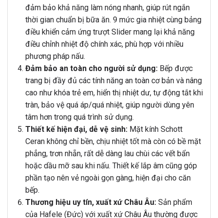
đảm bảo khả năng làm nóng nhanh, giúp rút ngắn
thời gian chuẩn bị bữa ăn. 9 mức gia nhiệt cùng bảng
điều khiển cảm ứng trượt Slider mang lại khả năng
điều chỉnh nhiệt độ chính xác, phù hợp với nhiều
phương pháp nấu.
Đảm bảo an toàn cho người sử dụng:
Bếp được
trang bị đầy đủ các tính năng an toàn cơ bản và nâng
cao như khóa trẻ em, hiển thị nhiệt dư, tự động tắt khi
tràn, bảo vệ quá áp/quá nhiệt, giúp người dùng yên
tâm hơn trong quá trình sử dụng.
Thiết kế hiện đại, dễ vệ sinh:
Mặt kính Schott
Ceran không chỉ bền, chịu nhiệt tốt mà còn có bề mặt
phẳng, trơn nhẵn, rất dễ dàng lau chùi các vết bẩn
hoặc dầu mỡ sau khi nấu. Thiết kế lắp âm cũng góp
phần tạo nên vẻ ngoài gọn gàng, hiện đại cho căn
bếp.
Thương hiệu uy tín, xuất xứ Châu Âu:
Sản phẩm
của Hafele (Đức) với xuất xứ Châu Âu thường được