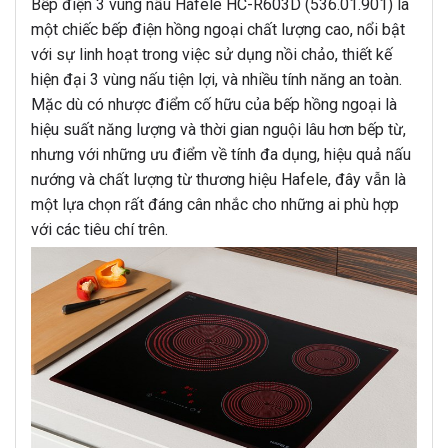
Bếp điện 3 vùng nấu Hafele HC-R603D (536.01.901) là
một chiếc bếp điện hồng ngoại chất lượng cao, nổi bật
với sự linh hoạt trong việc sử dụng nồi chảo, thiết kế
hiện đại 3 vùng nấu tiện lợi, và nhiều tính năng an toàn.
Mặc dù có nhược điểm cố hữu của bếp hồng ngoại là
hiệu suất năng lượng và thời gian nguội lâu hơn bếp từ,
nhưng với những ưu điểm về tính đa dụng, hiệu quả nấu
nướng và chất lượng từ thương hiệu Hafele, đây vẫn là
một lựa chọn rất đáng cân nhắc cho những ai phù hợp
với các tiêu chí trên.