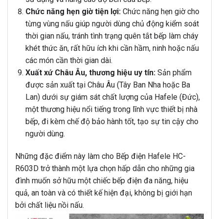
Chức năng hẹn giờ tiện lợi:
Chức năng hẹn giờ cho
từng vùng nấu giúp người dùng chủ động kiểm soát
thời gian nấu, tránh tình trạng quên tắt bếp làm cháy
khét thức ăn, rất hữu ích khi cần hầm, ninh hoặc nấu
các món cần thời gian dài.
Xuất xứ Châu Âu, thương hiệu uy tín:
Sản phẩm
được sản xuất tại Châu Âu (Tây Ban Nha hoặc Ba
Lan) dưới sự giám sát chất lượng của Hafele (Đức),
một thương hiệu nổi tiếng trong lĩnh vực thiết bị nhà
bếp, đi kèm chế độ bảo hành tốt, tạo sự tin cậy cho
người dùng.
Những đặc điểm này làm cho Bếp điện Hafele HC-
R603D trở thành một lựa chọn hấp dẫn cho những gia
đình muốn sở hữu một chiếc bếp điện đa năng, hiệu
quả, an toàn và có thiết kế hiện đại, không bị giới hạn
bởi chất liệu nồi nấu.