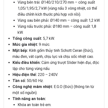
Vùng bên trái: Ø140/210/270 mm – công suất
1,05/1,95/2,7 kW (vùng nấu 3 vòng nhiệt, có thể
điều chỉnh kích thước phù hợp với nồi).
Vùng sau bên phải: Ø140 mm – công suất 1,2 kW.
Vùng nấu trước phải: Ø180 mm – công suất 1,8
kW.
Tổng công suất:
5,7 kW.
Mức gia nhiệt:
9 mức.
Mặt bếp:
Kính gốm thủy tinh Schott Ceran (Đức),
màu đen, vát cạnh, chịu lực và chịu sốc nhiệt cao.
Kiểu điều khiển:
Cảm ứng trượt Slider hiện đại, độc
lập cho từng vùng nấu.
Hiệu điện thế:
220 – 240V.
Tần số:
50/60 Hz.
Công nghệ mâm nhiệt:
E.G.O (Đức) (thông tin từ
một số nguồn).
Tính năng an toàn:
Khóa an toàn trẻ em.