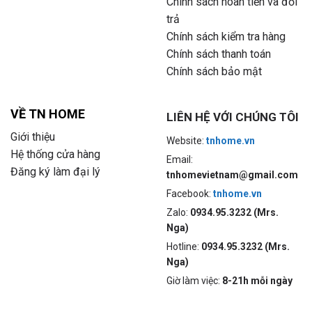
Chính sách hoàn tiền và đổi
trả
Chính sách kiểm tra hàng
Chính sách thanh toán
Chính sách bảo mật
VỀ TN HOME
LIÊN HỆ VỚI CHÚNG TÔI
Giới thiệu
Website:
tnhome.vn
Hệ thống cửa hàng
Email:
Đăng ký làm đại lý
tnhomevietnam@gmail.com
Facebook:
tnhome.vn
Zalo:
0934.95.3232 (Mrs.
Nga)
Hotline:
0934.95.3232 (Mrs.
Nga)
Giờ làm việc:
8-21h mỗi ngày