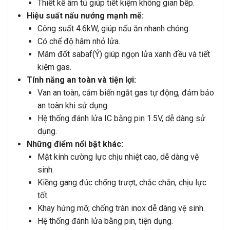
Thiết kế âm tủ giúp tiết kiệm không gian bếp.
Hiệu suất nấu nướng mạnh mẽ:
Công suất 4.6kW, giúp nấu ăn nhanh chóng.
Có chế độ hâm nhỏ lửa.
Mâm đốt sabaf(Ý) giúp ngọn lửa xanh đều và tiết
kiệm gas.
Tính năng an toàn và tiện lợi:
Van an toàn, cảm biến ngắt gas tự động, đảm bảo
an toàn khi sử dụng.
Hệ thống đánh lửa IC bằng pin 1.5V, dễ dàng sử
dụng.
Những điểm nổi bật khác:
Mặt kính cường lực chịu nhiệt cao, dễ dàng vệ
sinh.
Kiềng gang đúc chống trượt, chắc chắn, chịu lực
tốt.
Khay hứng mỡ, chống tràn inox dễ dàng vệ sinh.
Hệ thống đánh lửa bằng pin, tiện dụng.