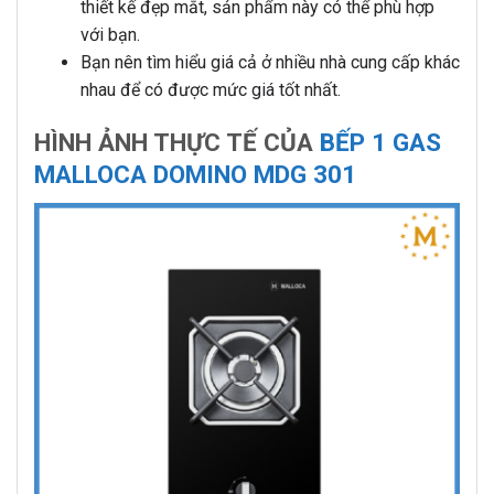
thiết kế đẹp mắt, sản phẩm này có thể phù hợp
với bạn.
Bạn nên tìm hiểu giá cả ở nhiều nhà cung cấp khác
nhau để có được mức giá tốt nhất.
HÌNH ẢNH THỰC TẾ CỦA
BẾP 1 GAS
MALLOCA DOMINO MDG 301