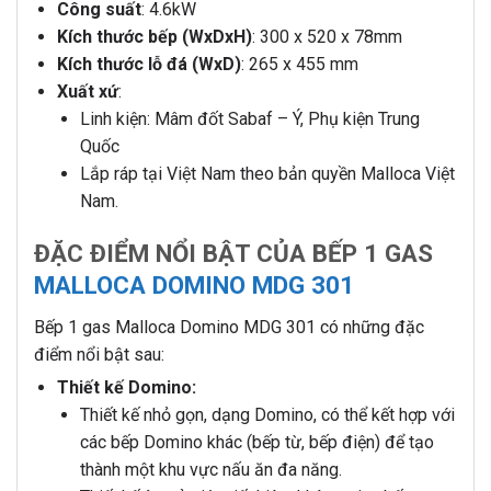
Công suất
: 4.6kW
Kích thước bếp (WxDxH)
: 300 x 520 x 78mm
Kích thước lỗ đá (WxD)
: 265 x 455 mm
Xuất xứ
:
Linh kiện: Mâm đốt Sabaf – Ý, Phụ kiện Trung
Quốc
Lắp ráp tại Việt Nam theo bản quyền Malloca Việt
Nam.
ĐẶC ĐIỂM NỔI BẬT CỦA BẾP 1 GAS
MALLOCA DOMINO MDG 301
Bếp 1 gas Malloca Domino MDG 301 có những đặc
điểm nổi bật sau:
Thiết kế Domino:
Thiết kế nhỏ gọn, dạng Domino, có thể kết hợp với
các bếp Domino khác (bếp từ, bếp điện) để tạo
thành một khu vực nấu ăn đa năng.