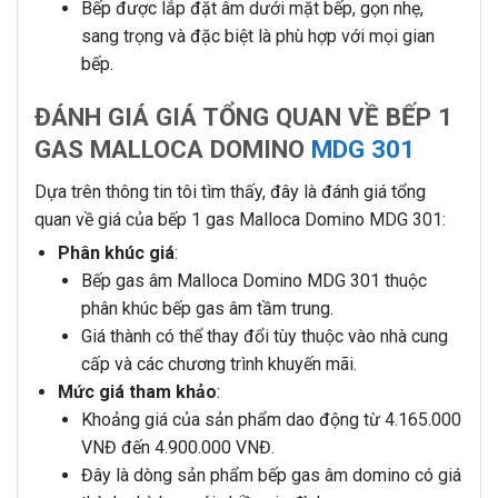
Bếp được lắp đặt âm dưới mặt bếp, gọn nhẹ,
sang trọng và đặc biệt là phù hợp với mọi gian
bếp.
ĐÁNH GIÁ GIÁ TỔNG QUAN VỀ BẾP 1
GAS MALLOCA DOMINO
MDG 301
Dựa trên thông tin tôi tìm thấy, đây là đánh giá tổng
quan về giá của bếp 1 gas Malloca Domino MDG 301:
Phân khúc giá
:
Bếp gas âm Malloca Domino MDG 301 thuộc
phân khúc bếp gas âm tầm trung.
Giá thành có thể thay đổi tùy thuộc vào nhà cung
cấp và các chương trình khuyến mãi.
Mức giá tham khảo
:
Khoảng giá của sản phẩm dao động từ 4.165.000
VNĐ đến 4.900.000 VNĐ.
Đây là dòng sản phẩm bếp gas âm domino có giá