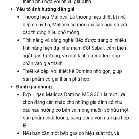
thành phù hợp với nhiều gia đình.
Yếu tố ảnh hưởng đến giá
:
Thương hiệu Malloca: Là thương hiệu thiết bị nhà
bếp có uy tín, Malloca có mức giá cao hơn so với
các thương hiệu phổ thông.
Tính năng và công nghệ: Bếp được trang bị nhiều
tính năng hiện đại như mâm đốt Sabaf, cảm biến
ngắt gas tự động, và mặt kính cường lực, góp
phần vào giá thành.
Thiết kế bếp: với thiết kế Domino nhỏ gọn, giúp
sản phẩm có giá thành phù hợp.
Đánh giá chung
:
Bếp 1 gas Malloca Domino MDG 301 là một lựa
chọn đáng cân nhắc cho những gia đình có nhu
cầu nấu nướng cơ bản và mong muốn sở hữu một
sản phẩm chất lượng, sang trọng với mức giá hợp
lý.
Nếu bạn cần một bếp gas có hiệu suất tốt, và