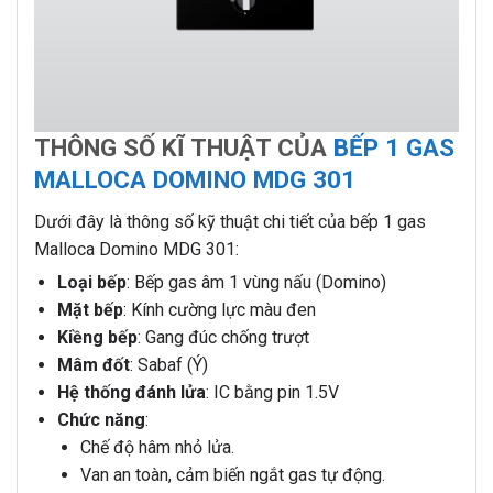
THÔNG SỐ KĨ THUẬT CỦA
BẾP 1 GAS
MALLOCA DOMINO MDG 301
Dưới đây là thông số kỹ thuật chi tiết của bếp 1 gas
Malloca Domino MDG 301:
Loại bếp
: Bếp gas âm 1 vùng nấu (Domino)
Mặt bếp
: Kính cường lực màu đen
Kiềng bếp
: Gang đúc chống trượt
Mâm đốt
: Sabaf (Ý)
Hệ thống đánh lửa
: IC bằng pin 1.5V
Chức năng
:
Chế độ hâm nhỏ lửa.
Van an toàn, cảm biến ngắt gas tự động.