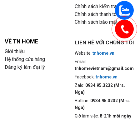
Chính sách kiểm tra hàng
Chính sách thanh toán
Chính sách bảo mật
VỀ TN HOME
LIÊN HỆ VỚI CHÚNG TÔI
Giới thiệu
Website:
tnhome.vn
Hệ thống cửa hàng
Email:
Đăng ký làm đại lý
tnhomevietnam@gmail.com
Facebook:
tnhome.vn
Zalo:
0934.95.3232 (Mrs.
Nga)
Hotline:
0934.95.3232 (Mrs.
Nga)
Giờ làm việc:
8-21h mỗi ngày