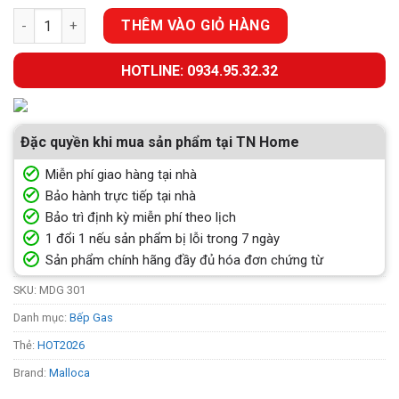
BẾP 1 GAS MALLOCA DOMINO MDG 301 số lượng
THÊM VÀO GIỎ HÀNG
HOTLINE: 0934.95.32.32
Đặc quyền khi mua sản phẩm tại TN Home
Miễn phí giao hàng tại nhà
Bảo hành trực tiếp tại nhà
Bảo trì định kỳ miễn phí theo lịch
1 đổi 1 nếu sản phẩm bị lỗi trong 7 ngày
Sản phẩm chính hãng đầy đủ hóa đơn chứng từ
SKU:
MDG 301
Danh mục:
Bếp Gas
Thẻ:
HOT2026
Brand:
Malloca