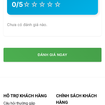
☆
☆
☆
☆
☆
0/5
Chưa có đánh giá nào.
ĐÁNH GIÁ NGAY
HỖ TRỢ KHÁCH HÀNG
CHÍNH SÁCH KHÁCH
HÀNG
Câu hỏi thường gặp