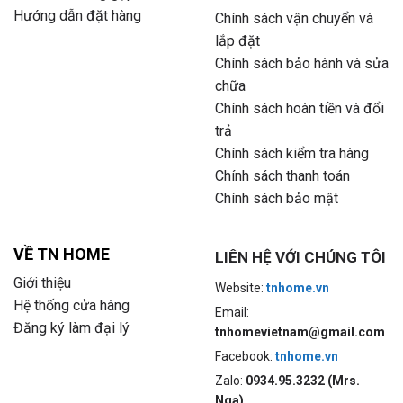
Hướng dẫn đặt hàng
Chính sách vận chuyển và
lắp đặt
Chính sách bảo hành và sửa
chữa
Chính sách hoàn tiền và đổi
trả
Chính sách kiểm tra hàng
Chính sách thanh toán
Chính sách bảo mật
VỀ TN HOME
LIÊN HỆ VỚI CHÚNG TÔI
Giới thiệu
Website:
tnhome.vn
Hệ thống cửa hàng
Email:
Đăng ký làm đại lý
tnhomevietnam@gmail.com
Facebook:
tnhome.vn
Zalo:
0934.95.3232 (Mrs.
Nga)