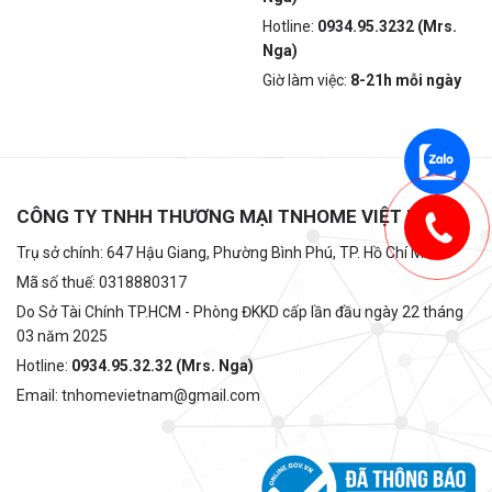
Hotline:
0934.95.3232 (Mrs.
Nga)
Giờ làm việc:
8-21h mỗi ngày
CÔNG TY TNHH THƯƠNG MẠI TNHOME VIỆT NAM
Trụ sở chính: 647 Hậu Giang, Phường Bình Phú, TP. Hồ Chí Minh
Mã số thuế: 0318880317
Do Sở Tài Chính TP.HCM - Phòng ĐKKD cấp lần đầu ngày 22 tháng
03 năm 2025
Hotline:
0934.95.32.32 (Mrs. Nga)
Email: tnhomevietnam@gmail.com